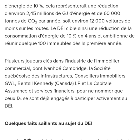
d'énergie de 10 %, cela représenterait une réduction
d'environ 2,45 millions de GJ d'énergie et de 60 000
tonnes de CO
par année, soit environ 12 000 voitures de
2
moins sur les routes. Le DÉI cible ainsi une réduction de la
consommation d'énergie de 10 % en 4 ans et ambitionne de
réunir quelque 100 immeubles dès la première année.
Plusieurs joueurs clés dans l'industrie de l'immobilier
commercial, dont Ivanhoé
Cambridge
, la Société
québécoise des infrastructures, Conseillers immobiliers
GWL, Bentall Kennedy (
Canada
) LP et La Capitale
Assurance et services financiers, pour ne nommer que
ceux-là, se sont déjà engagés à participer activement au
DÉI.
Quelques faits saillants au sujet du DÉI