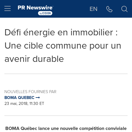
Déclaration d'accessibilité
Sauter la navigation
Hamburger menu
EN
Défi énergie en immobilier :
Une cible commune pour un
avenir durable
NOUVELLES FOURNIES PAR
BOMA QUEBEC
23 mai, 2018, 11:30 ET
BOMA Québec lance une nouvelle compétition conviviale