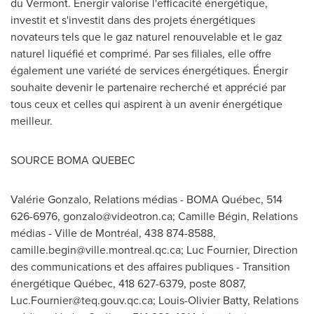
du
Vermont
. Énergir valorise l'efficacité énergétique,
investit et s'investit dans des projets énergétiques
novateurs tels que le gaz naturel renouvelable et le gaz
naturel liquéfié et comprimé. Par ses filiales, elle offre
également une variété de services énergétiques. Énergir
souhaite devenir le partenaire recherché et apprécié par
tous ceux et celles qui aspirent à un avenir énergétique
meilleur.
SOURCE BOMA
QUEBEC
Valérie Gonzalo, Relations médias - BOMA Québec, 514
626-6976,
gonzalo@videotron.ca
; Camille Bégin, Relations
médias - Ville de Montréal, 438 874-8588,
camille.begin@ville.montreal.qc.ca
; Luc Fournier, Direction
des communications et des affaires publiques - Transition
énergétique Québec, 418 627-6379, poste 8087,
Luc.Fournier@teq.gouv.qc.ca
; Louis-Olivier Batty, Relations