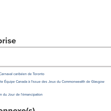
prise
arnaval caribéen de Toronto
icite Équipe Canada à l'issue des Jeux du Commonwealth de Glasgow
ion du Jour de l'émancipation
onnexe(s)