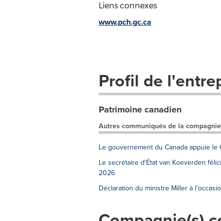
Liens connexes
www.pch.gc.ca
Profil de l'entre
Patrimoine canadien
Autres communiqués de la compagnie
Le gouvernement du Canada appuie le C
Le secrétaire d'État van Koeverden fél
2026
Déclaration du ministre Miller à l'occas
Compagnie(s) c