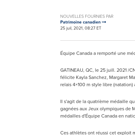
NOUVELLES FOURNIES PAR
Patrimoine canadien
25 juil, 2021, 08:27 ET
Équipe Canada a remporté une méda
GATINEAU
, QC, le 25 juill. 2021 /
félicite
Kayla Sanchez
,
Margaret Ma
relais 4×100 m style libre (natation
Il s'agit de la quatrième médaille 
gagnées aux Jeux olympiques de
M
médailles d'Équipe Canada en nation
Ces athlètes ont réussi cet exploit