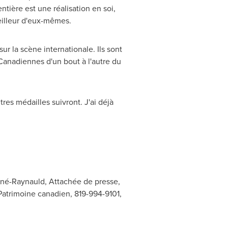
tière est une réalisation en soi,
eilleur d'eux-mêmes.
r la scène internationale. Ils sont
anadiennes d'un bout à l'autre du
res médailles suivront. J'ai déjà
né-Raynauld, Attachée de presse,
 Patrimoine canadien, 819-994-9101,