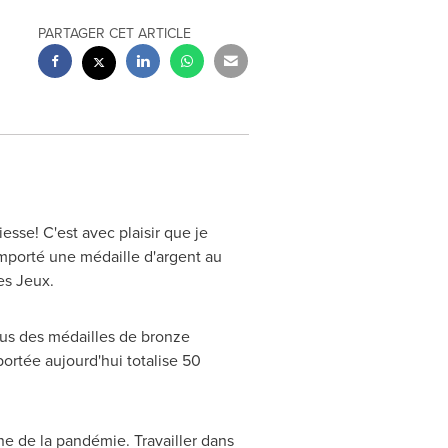
PARTAGER CET ARTICLE
iesse! C'est avec plaisir que je
mporté une médaille d'argent au
ces Jeux.
nous des médailles de bronze
ortée aujourd'hui totalise 50
ne de la pandémie. Travailler dans