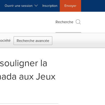
Ouvrir une session
Inscription
Envoyer
Recherche
ociété
Recherche avancée
souligner la
nada aux Jeux