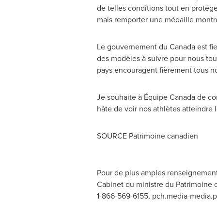
de telles conditions tout en protég
mais remporter une médaille montre
Le gouvernement du Canada est fier 
des modèles à suivre pour nous tou
pays encouragent fièrement tous no
Je souhaite à Équipe Canada de cont
hâte de voir nos athlètes atteindre 
SOURCE Patrimoine canadien
Pour de plus amples renseignement
Cabinet du ministre du Patrimoine 
1-866-569-6155,
pch.media-media.