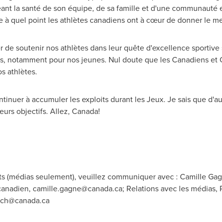
eant la santé de son équipe, de sa famille et d'une communauté en
 à quel point les athlètes canadiens ont à cœur de donner le m
de soutenir nos athlètes dans leur quête d'excellence sportive su
s, notamment pour nos jeunes. Nul doute que les Canadiens et C
s athlètes.
inuer à accumuler les exploits durant les Jeux. Je sais que d'aut
leurs objectifs. Allez, Canada!
s (médias seulement), veuillez communiquer avec : Camille Gag
canadien,
camille.gagne@canada.ca
; Relations avec les médias,
pch@canada.ca