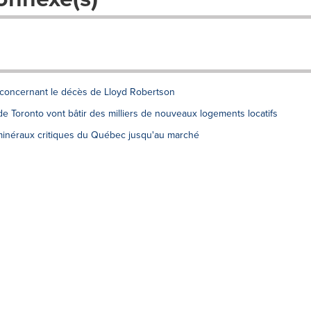
 concernant le décès de Lloyd Robertson
e Toronto vont bâtir des milliers de nouveaux logements locatifs
minéraux critiques du Québec jusqu'au marché