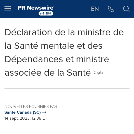
Déclaration d'accessibilité
Sauter la navigation
Hamburger menu
EN
Déclaration de la ministre de
la Santé mentale et des
Dépendances et ministre
associée de la Santé
English
NOUVELLES FOURNIES PAR
Santé Canada (SC)
14 sept, 2023, 12:38 ET