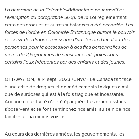
La demande de la Colombie-Britannique pour modifier
l'exemption au paragraphe 56.1(1) de la
Loi réglementant
certaines drogues et autres substances
a été accordée. Les
forces de l'ordre en Colombie-Britannique auront le pouvoir
de saisir des drogues ainsi que d'arrêter ou d'inculper des
personnes pour la possession à des fins personnelles de
moins de 2,5 grammes de substances illégales dans
certains lieux fréquentés par des enfants et des jeunes.
OTTAWA, ON
,
le
14 sept. 2023
/CNW/ -
Le Canada
fait face
à une crise de drogues et de médicaments toxiques ainsi
que de surdoses qui est à la fois tragique et incessante.
Aucune collectivité n'a été épargnée. Les répercussions
s'observent et se font sentir chez nos amis, au sein de nos
familles et parmi nos voisins.
Au cours des dernières années, les gouvernements, les