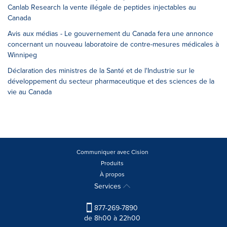
Canlab Research la vente illégale de peptides injectables au
Canada
Avis aux médias - Le gouvernement du Canada fera une annonce
concernant un nouveau laboratoire de contre-mesures médicales à
Winnipeg
Déclaration des ministres de la Santé et de l'Industrie sur le
développement du secteur pharmaceutique et des sciences de la
vie au Canada
Communiquer avec Cision
Produits
À propos
Services
877-269-7890
de 8h00 à 22h00