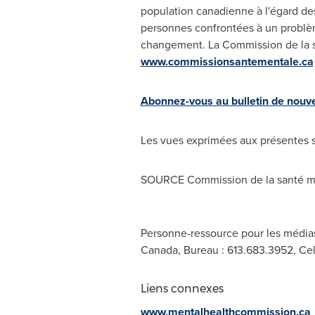
population canadienne à l'égard des
personnes confrontées à un problèm
changement. La Commission de la 
www.commissionsantementale.ca
Abonnez-vous au bulletin de nouv
Les vues exprimées aux présentes s
SOURCE Commission de la santé m
Personne-ressource pour les médias
Canada, Bureau : 613.683.3952, Cel
Liens connexes
www.mentalhealthcommission.ca