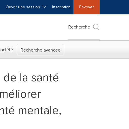
Ouvrir une session
Inscription
Envoyer
Recherche
ociété
Recherche avancée
 de la santé
améliorer
anté mentale,