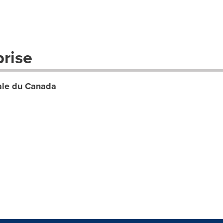
prise
ale du Canada