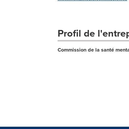
Profil de l'entre
Commission de la santé ment