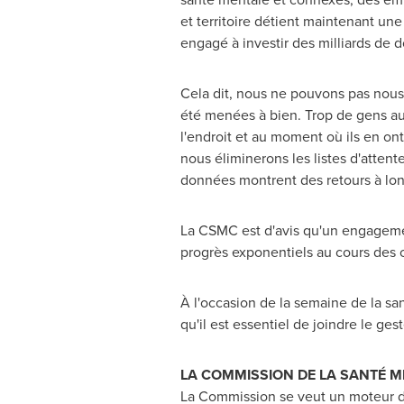
et territoire détient maintenant un
engagé à investir des milliards de d
Cela dit, nous ne pouvons pas nous
été menées à bien. Trop de gens a
l'endroit et au moment où ils en o
nous éliminerons les listes d'attent
données montrent des retours à lon
La CSMC est d'avis qu'un engagemen
progrès exponentiels au cours des 
À l'occasion de la semaine de la sa
qu'il est essentiel de joindre le gest
LA COMMISSION DE LA SANTÉ 
La Commission se veut un moteur du