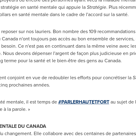
e stratégie en santé mentale qui appuie la
Stratégie
. Plus récemm
ollars en santé mentale dans le cadre de l'accord sur la santé.
 reposer sur nos lauriers. Bon nombre des 109 recommandations
u
Canada
n'ont toujours pas accès au bon ensemble de services, d
nt besoin. Ce n'est pas en continuant dans la même veine avec l
e. Nous devons dépenser l'argent de façon plus judicieuse en prio
g terme pour la santé et le bien-être des gens au
Canada
.
t conjoint en vue de redoubler les efforts pour concrétiser la
S
cinq prochaines années.
nté mentale, il est temps de
#PARLERHAUTETFORT
au sujet de 
e à la parole. »
MENTALE DU
CANADA
 changement. Elle collabore avec des centaines de partenaires p