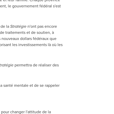
ent, le gouvernement fédéral s'est
 de la
Stratégie
n'ont pas encore
e traitements et de soutien, à
es nouveaux dollars fédéraux que
risant les investissements là où les
tratégie
permettra de réaliser des
la santé mentale et de se rappeler
our changer l'attitude de la