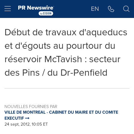
Déclaration d'accessibilité
Sauter la navigation
Hamburger menu
EN
Début de travaux d'aqueducs
et d'égouts au pourtour du
réservoir McTavish : secteur
des Pins / du Dr-Penfield
NOUVELLES FOURNIES PAR
VILLE DE MONTREAL - CABINET DU MAIRE ET DU COMITE
EXECUTIF
24 sept, 2012, 10:05 ET