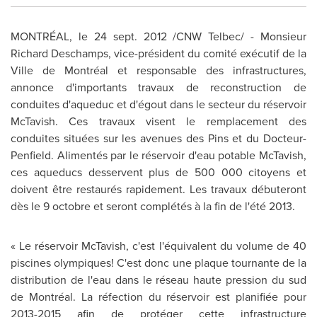
MONTRÉAL, le
24 sept. 2012
/CNW Telbec/ - Monsieur
Richard Deschamps
, vice-président du comité exécutif de la
Ville de Montréal et responsable des infrastructures,
annonce d'importants travaux de reconstruction de
conduites d'aqueduc et d'égout dans le secteur du réservoir
McTavish. Ces travaux visent le remplacement des
conduites situées sur les avenues des Pins et du Docteur-
Penfield. Alimentés par le réservoir d'eau potable McTavish,
ces aqueducs desservent plus de 500 000 citoyens et
doivent être restaurés rapidement. Les travaux débuteront
dès le 9 octobre et seront complétés à la fin de l'été 2013.
« Le réservoir McTavish, c'est l'équivalent du volume de 40
piscines olympiques! C'est donc une plaque tournante de la
distribution de l'eau dans le réseau haute pression du sud
de Montréal. La réfection du réservoir est planifiée pour
2013-2015 afin de protéger cette infrastructure