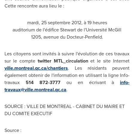
Cette rencontre aura lieu le :
mardi, 25 septembre 2012, à 19 heures
auditorium de l'édifice Stewart de l'Université McGill
1205, avenue du Docteur-Penfield.
Les citoyens sont invités à suivre l'évolution de ces travaux
sur le compte
twitter MTL_circulation
et
le site Internet
ville.montreal.qc.ca/chantiers
.
Les résidants peuvent
également obtenir de l'information en utilisant la ligne Info-
travaux
514 872-3777
ou en écrivant à
info-
travaux@ville.montreal.qc.ca
.
SOURCE : VILLE DE MONTREAL - CABINET DU MAIRE ET
DU COMITE EXECUTIF
Source :