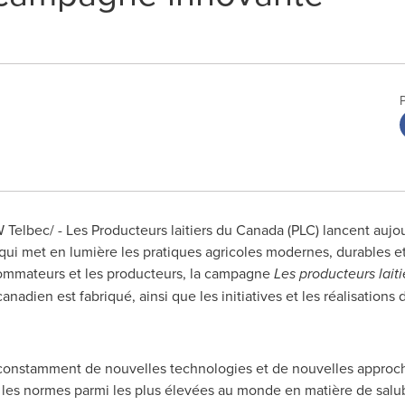
Telbec/ - Les Producteurs laitiers du
Canada
(PLC) lancent aujou
i met en lumière les pratiques agricoles modernes, durables e
nsommateurs et les producteurs, la campagne
Les producteurs lait
anadien est fabriqué, ainsi que les initiatives et les réalisations 
t constamment de nouvelles technologies et de nouvelles approch
 les normes parmi les plus élevées au monde en matière de salub