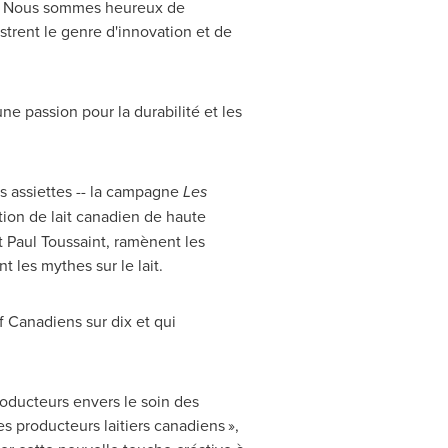
« Nous sommes heureux de
ustrent le genre d'innovation et de
ne passion pour la durabilité et les
rs assiettes -- la campagne
Les
tion de lait canadien de haute
t
Paul Toussaint
, ramènent les
 les mythes sur le lait.
 Canadiens sur dix et qui
oducteurs envers le soin des
 producteurs laitiers canadiens »,