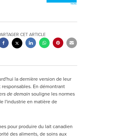
PARTAGER CET ARTICLE
rd'hui la dernière version de leur
t responsables. En démontrant
iers de demain
souligne les normes
de l'industrie en matière de
es pour produire du lait canadien
rité des aliments, de soins aux