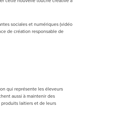
r cette nouvelle touche créative à
tes sociales et numériques (vidéo
ence de création responsable de
ion qui représente les éleveurs
rchent aussi à maintenir des
produits laitiers et de leurs