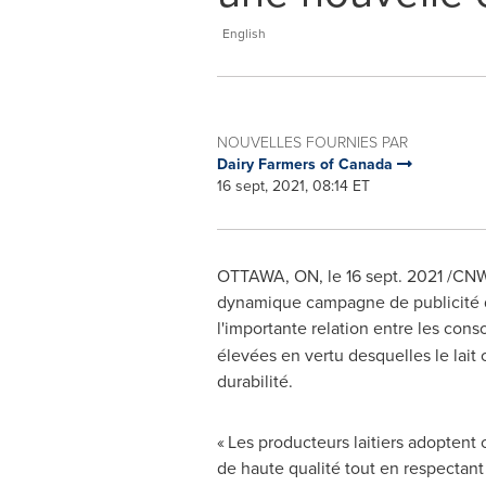
English
NOUVELLES FOURNIES PAR
Dairy Farmers of Canada
16 sept, 2021, 08:14 ET
OTTAWA, ON
, le
16 sept. 2021
/CNW 
dynamique campagne de publicité qu
l'importante relation entre les co
élevées en vertu desquelles le lait c
durabilité.
« Les producteurs laitiers adopten
de haute qualité tout en respectant