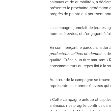
animaux et de durabilité », a déclar
présenter la prochaine génération de
progrès de pointe qui poussent notr
La campagne jumelait de jeunes agric
normes élevées, et s'engagent à fa
En commençant le parcours laitier à 
producteurs laitiers de demain
aide
qualité. Grâce à un titre amusant «
consommateurs du repas fini à la sou
Au cœur de la campagne se trouve l
représente les normes élevées qui 
« Cette campagne unique et captiv
animaux, nos progrès continus dans 