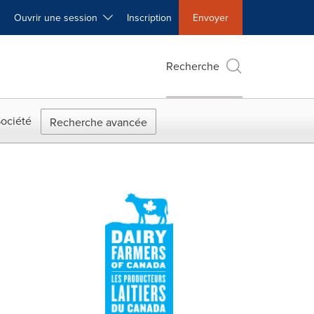
Ouvrir une session
Inscription
Envoyer
Recherche
ociété
Recherche avancée