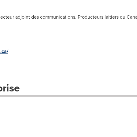
cteur adjoint des communications, Producteurs laitiers du Can
.ca/
prise