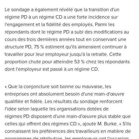
Le sondage a également révélé que la transition d'un
régime PD à un régime CD a une forte incidence sur
l'engagement et la fidélité des employés. Parmi les
répondants dont le régime PD a subi des modifications au
cours des trois dernières années tout en conservant une
structure PD, 75 % estiment qu'ils aimeraient continuer à
travailler pour leur employeur jusqu'à la retraite. Cette
proportion chute pour atteindre 53 % chez les répondants
dont l'employeur est passé à un régime CD.
« Que la conjoncture soit bonne ou mauvaise, les
entreprises ont absolument besoin d'une main-d'œuvre
qualifiée et fidèle. Les résultats du sondage renforcent
l'idée selon laquelle les organisations dotées de
régimes PD disposent d'une main-d'œuvre plus stable que
celles qui offrent des régimes CD », ajoute M. Burke. « S'ils
connaissent les préférences des travailleurs en matière de
programmes de rétribution, les employeurs ont l'occasion