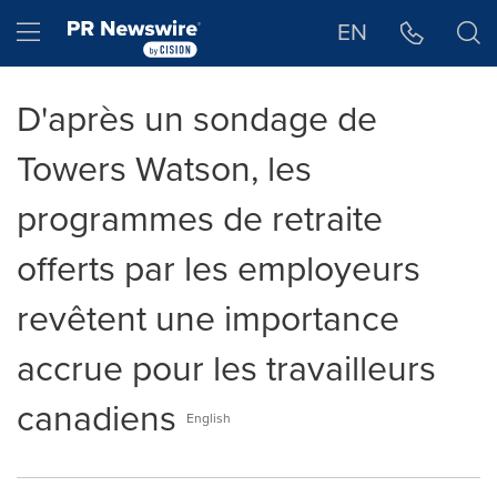
Déclaration d'accessibilité
Sauter la navigation
Hamburger menu
EN
D'après un sondage de
Towers Watson, les
programmes de retraite
offerts par les employeurs
revêtent une importance
accrue pour les travailleurs
canadiens
English