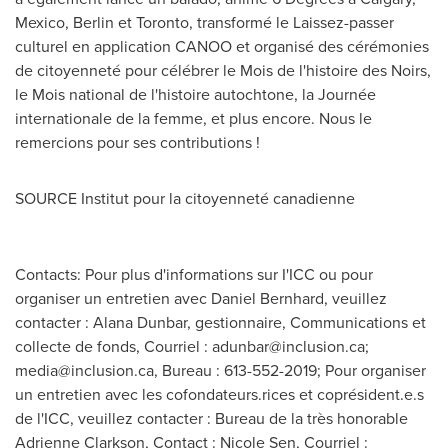
Mexico
,
Berlin
et
Toronto
, transformé le Laissez-passer
culturel en application CANOO et organisé des cérémonies
de citoyenneté pour célébrer le
Mois de
l'histoire des Noirs,
le Mois national de l'histoire autochtone, la Journée
internationale de la femme, et plus encore. Nous le
remercions pour ses contributions !
SOURCE Institut pour la citoyenneté canadienne
Contacts: Pour plus d'informations sur I'ICC ou pour
organiser un entretien avec Daniel Bernhard, veuillez
contacter : Alana Dunbar, gestionnaire, Communications et
collecte de fonds, Courriel :
adunbar@inclusion.ca
;
media@inclusion.ca
, Bureau : 613-552-2019; Pour organiser
un entretien avec les cofondateurs.rices et coprésident.e.s
de l'ICC, veuillez contacter : Bureau de la très honorable
Adrienne Clarkson, Contact : Nicole Sen, Courriel :