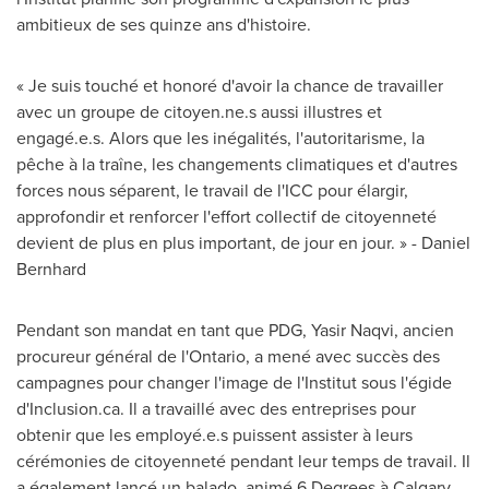
ambitieux de ses quinze ans d'histoire.
« Je suis touché et honoré d'avoir la chance de travailler
avec un groupe de citoyen.ne.s aussi illustres et
engagé.e.s. Alors que les inégalités, l'autoritarisme, la
pêche à la traîne, les changements climatiques et d'autres
forces nous séparent, le travail de l'ICC pour élargir,
approfondir et renforcer l'effort collectif de citoyenneté
devient de plus en plus important, de jour en jour. » -
Daniel
Bernhard
Pendant son mandat en tant que PDG,
Yasir Naqvi
, ancien
procureur général de l'
Ontario
, a mené avec succès des
campagnes pour changer l'image de l'Institut sous l'égide
d'Inclusion.ca. Il a travaillé avec des entreprises pour
obtenir que les employé.e.s puissent assister à leurs
cérémonies de citoyenneté pendant leur temps de travail. Il
a également lancé un balado, animé 6 Degrees à
Calgary
,