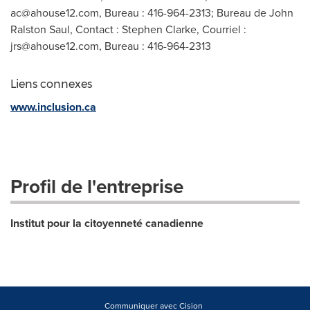
ac@ahouse12.com
, Bureau : 416-964-2313; Bureau de John
Ralston Saul, Contact : Stephen Clarke, Courriel :
jrs@ahouse12.com
, Bureau : 416-964-2313
Liens connexes
www.inclusion.ca
Profil de l'entreprise
Institut pour la citoyenneté canadienne
Communiquer avec Cision