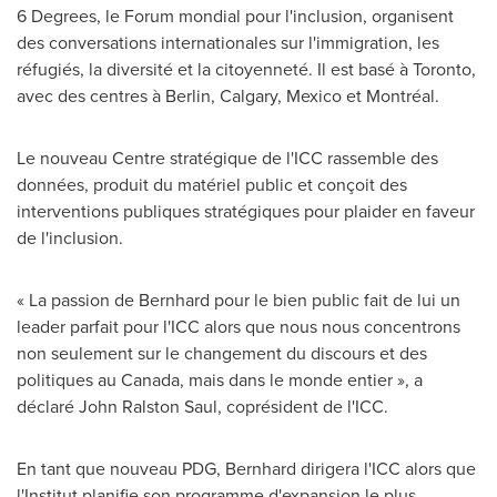
6 Degrees, le Forum mondial pour l'inclusion, organisent
des conversations internationales sur l'immigration, les
réfugiés, la diversité et la citoyenneté. Il est basé à
Toronto
,
avec des centres à
Berlin
,
Calgary
,
Mexico
et Montréal.
Le nouveau Centre stratégique de l'ICC rassemble des
données, produit du matériel public et conçoit des
interventions publiques stratégiques pour plaider en faveur
de l'inclusion.
« La passion de Bernhard pour le bien public fait de lui un
leader parfait pour l'ICC alors que nous nous concentrons
non seulement sur le changement du discours et des
politiques au
Canada
, mais dans le monde entier », a
déclaré
John Ralston Saul
, coprésident de l'ICC.
En tant que nouveau PDG, Bernhard dirigera l'ICC alors que
l'Institut planifie son programme d'expansion le plus