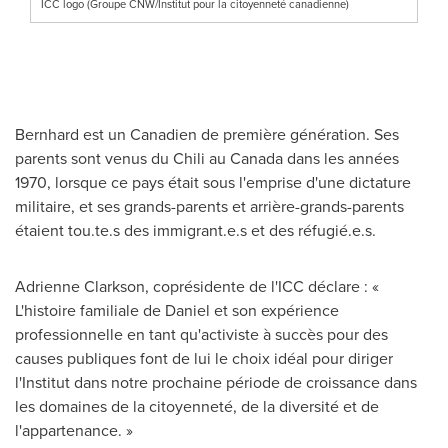
ICC logo (Groupe CNW/Institut pour la citoyenneté canadienne)
Bernhard est un Canadien de première génération. Ses
parents sont venus du Chili au
Canada
dans les années
1970, lorsque ce pays était sous l'emprise d'une dictature
militaire, et ses grands-parents et arrière-grands-parents
étaient tou.te.s des immigrant.e.s et des réfugié.e.s.
Adrienne Clarkson
, coprésidente de l'ICC déclare : «
L'histoire familiale de Daniel et son expérience
professionnelle en tant qu'activiste à succès pour des
causes publiques font de lui le choix idéal pour diriger
l'Institut dans notre prochaine période de croissance dans
les domaines de la citoyenneté, de la diversité et de
l'appartenance. »