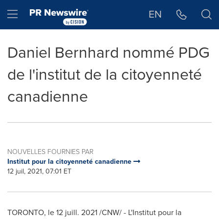
Déclaration d'accessibilité
Sauter la navigation
Hamburger menu
EN
Daniel Bernhard nommé PDG
de l'institut de la citoyenneté
canadienne
NOUVELLES FOURNIES PAR
Institut pour la citoyenneté canadienne
12 juil, 2021, 07:01 ET
TORONTO
, le 12 juill. 2021 /CNW/ - L'Institut pour la