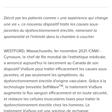
Décrit par les patients comme « une expérience qui change
une vie », ce nouveau dispositif traite les causes sous-
jacentes du dysfonctionnement érectile, ramenant la
spontanéité et l'intimité dans la chambre à coucher
WESTFORD, Massachusetts
, 1er novembre 2021 /CNW/ -
Cynosure, le chef de file mondial de l'esthétique médicale,
a annoncé aujourd'hui le lancement au
Canada
de son
dispositif ViaSure pour traiter efficacement les causes sous-
jacentes, et pas seulement les symptômes, du
dysfonctionnement érectile d'origine vasculaire. Grâce à la
TM
technologie brevetée SoftWave
, le traitement ViaSure
augmente le flux sanguin efficacement et en toute sécurité,
et restaure les cellules musculaires lisses pour traiter le
dysfonctionnement érectile chez les hommes. Le
traitement ViaSure est une solution de rechange