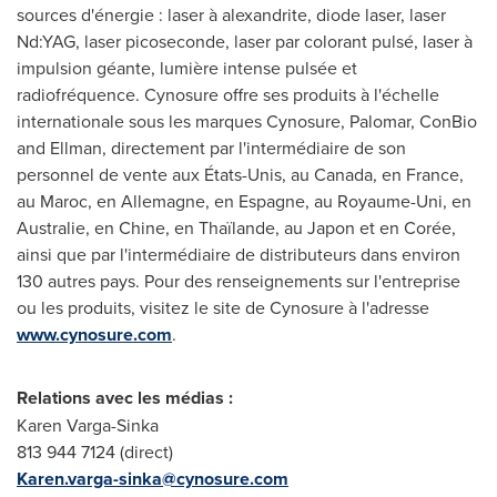
sources d'énergie : laser à alexandrite, diode laser, laser
Nd:YAG, laser picoseconde, laser par colorant pulsé, laser à
impulsion géante, lumière intense pulsée et
radiofréquence. Cynosure offre ses produits à l'échelle
internationale sous les marques Cynosure, Palomar, ConBio
and Ellman, directement par l'intermédiaire de son
personnel de vente aux États-Unis, au
Canada
, en
France
,
au Maroc, en Allemagne, en Espagne, au Royaume-Uni, en
Australie, en Chine, en Thaïlande, au Japon et en Corée,
ainsi que par l'intermédiaire de distributeurs dans environ
130 autres pays. Pour des renseignements sur l'entreprise
ou les produits, visitez le site de Cynosure à l'adresse
www.cynosure.com
.
Relations avec les médias :
Karen Varga-Sinka
813 944 7124 (direct)
Karen.varga-sinka@cynosure.com