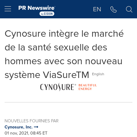
Déclaration d'accessibilité
Sauter la navigation
Hamburger menu
EN
Cynosure intègre le marché
de la santé sexuelle des
hommes avec son nouveau
système ViaSureTM
English
NOUVELLES FOURNIES PAR
Cynosure, Inc.
01 nov, 2021, 08:45 ET