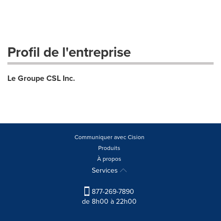
Profil de l'entreprise
Le Groupe CSL Inc.
Communiquer avec Cision
Produits
À propos
Services
877-269-7890
de 8h00 à 22h00