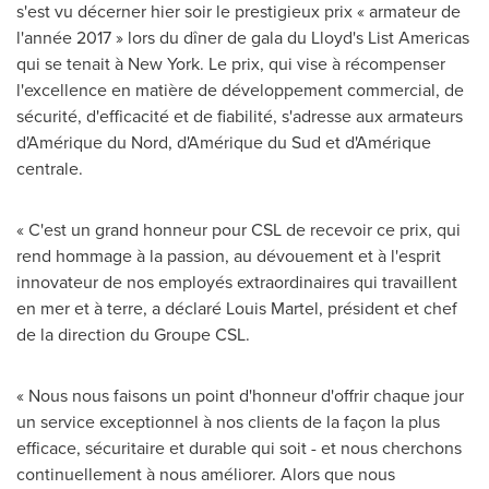
s'est vu décerner hier soir le prestigieux prix « armateur de
l'année 2017 » lors du dîner de gala du Lloyd's List Americas
qui se tenait à New York. Le prix, qui vise à récompenser
l'excellence en matière de développement commercial, de
sécurité, d'efficacité et de fiabilité, s'adresse aux armateurs
d'Amérique du Nord, d'Amérique du Sud et d'Amérique
centrale.
« C'est un grand honneur pour CSL de recevoir ce prix, qui
rend hommage à la passion, au dévouement et à l'esprit
innovateur de nos employés extraordinaires qui travaillent
en mer et à terre, a déclaré
Louis Martel
, président et chef
de la direction du Groupe CSL.
« Nous nous faisons un point d'honneur d'offrir chaque jour
un service exceptionnel à nos clients de la façon la plus
efficace, sécuritaire et durable qui soit - et nous cherchons
continuellement à nous améliorer. Alors que nous