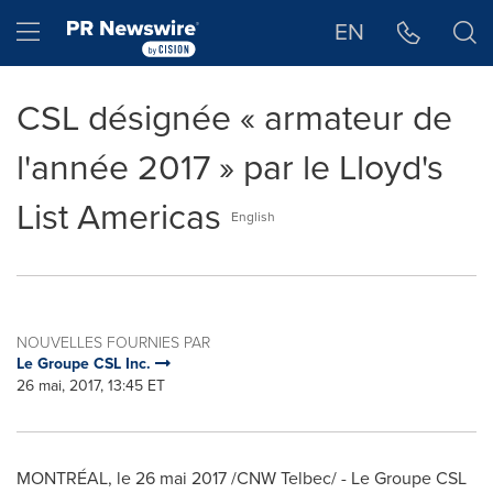
Déclaration d'accessibilité
Sauter la navigation
Hamburger menu
EN
CSL désignée « armateur de
l'année 2017 » par le Lloyd's
List Americas
English
NOUVELLES FOURNIES PAR
Le Groupe CSL Inc.
26 mai, 2017, 13:45 ET
MONTRÉAL, le 26 mai 2017 /CNW Telbec/ - Le Groupe CSL