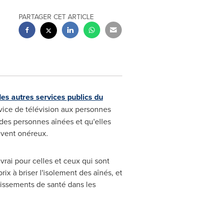
PARTAGER CET ARTICLE
 des autres services publics du
vice de télévision aux personnes
 des personnes aînées et qu'elles
ouvent onéreux.
rai pour celles et ceux qui sont
ix à briser l'isolement des aînés, et
blissements de santé dans les