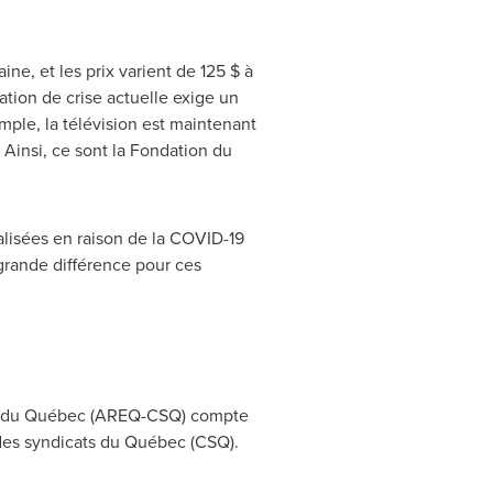
ne, et les prix varient de 125 $ à
ation de crise actuelle exige un
mple, la télévision est maintenant
. Ainsi, ce sont la Fondation du
alisées en raison de la COVID-19
grande différence pour ces
blics du Québec (AREQ-CSQ) compte
des syndicats du Québec (CSQ).