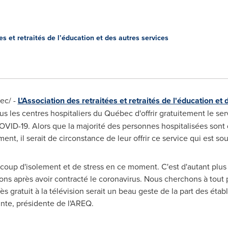
s et retraités de l’éducation et des autres services
ec/ -
L'Association des retraitées et retraités de l'éducation et
les centres hospitaliers du Québec d'offrir gratuitement le ser
 COVID-19. Alors que la majorité des personnes hospitalisées sont
ment, il serait de circonstance de leur offrir ce service qui est s
oup d'isolement et de stress en ce moment. C'est d'autant plus v
ions après avoir contracté le coronavirus. Nous cherchons à tout pr
cès gratuit à la télévision serait un beau geste de la part des éta
inte, présidente de l'AREQ.