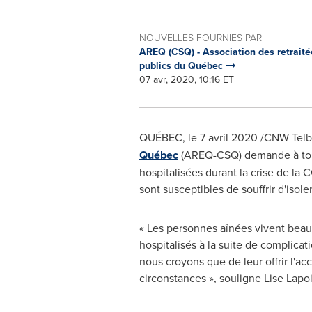
NOUVELLES FOURNIES PAR
AREQ (CSQ) - Association des retraitée
publics du Québec
07 avr, 2020, 10:16 ET
QUÉBEC, le 7 avril 2020 /CNW Telb
Québec
(AREQ-CSQ) demande à tous 
hospitalisées durant la crise de la
sont susceptibles de souffrir d'isole
« Les personnes aînées vivent beauc
hospitalisés à la suite de complicat
nous croyons que de leur offrir l'ac
circonstances », souligne Lise Lapo