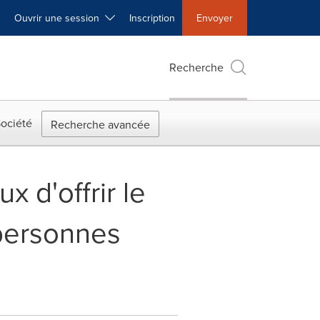
Ouvrir une session
Inscription
Envoyer
Recherche
ociété
Recherche avancée
 d'offrir le
 personnes