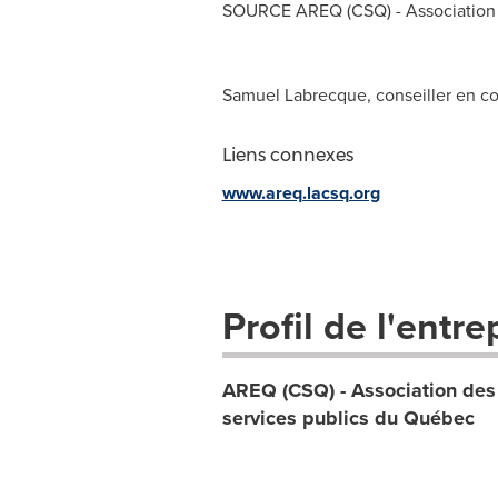
SOURCE AREQ (CSQ) - Association de
Samuel Labrecque, conseiller en com
Liens connexes
www.areq.lacsq.org
Profil de l'entre
AREQ (CSQ) - Association des r
services publics du Québec