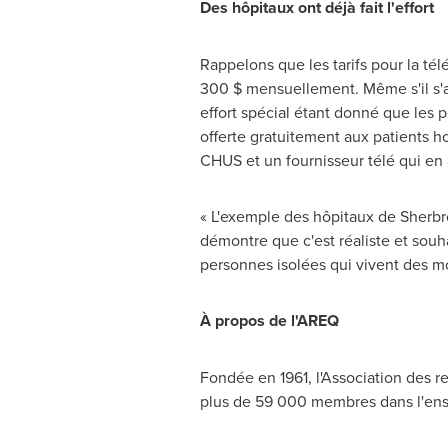
Des hôpitaux ont déjà fait l'effort
Rappelons que les tarifs pour la tél
300 $ mensuellement. Même s'il s'ag
effort spécial étant donné que les 
offerte gratuitement aux patients ho
CHUS et un fournisseur télé qui en 
« L'exemple des hôpitaux de Sherbro
démontre que c'est réaliste et souh
personnes isolées qui vivent des m
À propos de l'AREQ
Fondée en 1961, l'Association des r
plus de 59 000 membres dans l'ense