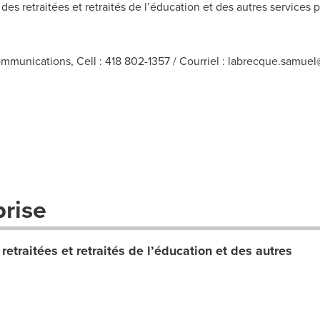
s retraitées et retraités de l’éducation et des autres services
munications, Cell : 418 802-1357 / Courriel :
labrecque.samuel@
prise
etraitées et retraités de l’éducation et des autres