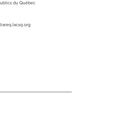
 publics du Québec
areq.lacsq.org