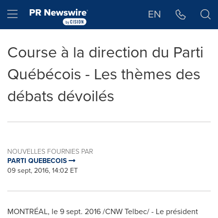
Déclaration d'accessibilité
Sauter la navigation
Hamburger menu
EN
Course à la direction du Parti
Québécois - Les thèmes des
débats dévoilés
NOUVELLES FOURNIES PAR
PARTI QUEBECOIS
09 sept, 2016, 14:02 ET
MONTRÉAL, le
9 sept. 2016
/CNW Telbec/ - Le président