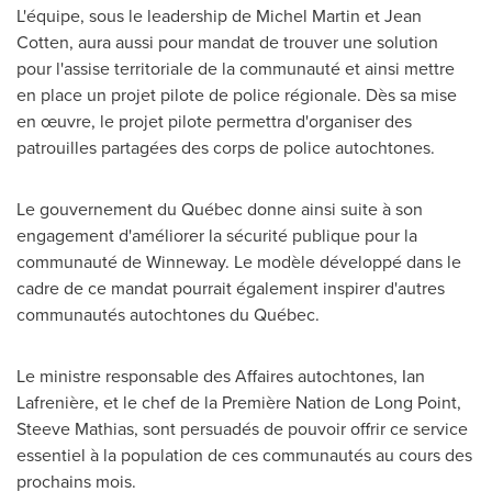
L'équipe, sous le leadership de
Michel Martin
et
Jean
Cotten
, aura aussi pour mandat de trouver une solution
pour l'assise territoriale de la communauté et ainsi mettre
en place un projet pilote de police régionale. Dès sa mise
en œuvre, le projet pilote permettra d'organiser des
patrouilles partagées des corps de police autochtones.
Le gouvernement du Québec donne ainsi suite à son
engagement d'améliorer la sécurité publique pour la
communauté de
Winneway
. Le modèle développé dans le
cadre de ce mandat pourrait également inspirer d'autres
communautés autochtones du Québec.
Le ministre responsable des Affaires autochtones, Ian
Lafrenière, et le chef de la Première Nation de
Long Point
,
Steeve Mathias, sont persuadés de pouvoir offrir ce service
essentiel à la population de ces communautés au cours des
prochains mois.