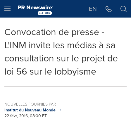
Déclaration d'accessibilité
Sauter la navigation
Hamburger menu
EN
Convocation de presse -
L'INM invite les médias à sa
consultation sur le projet de
loi 56 sur le lobbyisme
NOUVELLES FOURNIES PAR
Institut du Nouveau Monde
22 févr, 2016, 08:00 ET