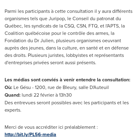
Parmi les participants à cette consultation il y aura différents
organismes tels que Juripop, le Conseil du patronat du
Québec, les syndicats de la CSQ, CSN, FTQ, et l'APTS, la
Coalition québécoise pour le contrôle des armes, la
Fondation du Dr Julien, plusieurs organismes oeuvrant
auprès des jeunes, dans la culture, en santé et en défense
des droits. Plusieurs juristes, lobbyistes et représentants
d'entreprises privées seront aussi présents.
Les médias sont conviés à venir entendre la consultation:
Où:
Le Gésu - 1200, rue de Bleury, salle D'
Auteuil
Quand:
lundi 22 février à 13h30
Des entrevues seront possibles avec les participants et les
experts.
Merci de
vous accréditer ici préalablement :
http://bit.ly/PL56-media