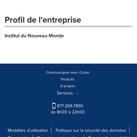
Profil de l'entreprise
Institut du Nouveau Monde
Communiquer avec Cision
Produits
À propos
Services
877-269-7890
de 8h00 à 22h00
Modalités d'utilisation
Politique sur la sécurité des données