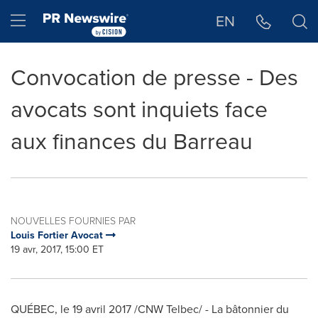
Déclaration d'accessibilité
Sauter la navigation
Hamburger menu
EN
Convocation de presse - Des
avocats sont inquiets face
aux finances du Barreau
NOUVELLES FOURNIES PAR
Louis Fortier Avocat
19 avr, 2017, 15:00 ET
QUÉBEC, le 19 avril 2017 /CNW Telbec/ - La bâtonnier du