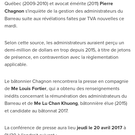
Québec (
2009-2010) et
avocat émérite (2011)
Pierre
Chagnon
s'inquiète de la gestion des administrateurs du
Barreau suite aux révélations faites par TVA nouvelles ce
mardi.
Selon cette source, les administrateurs auraient perçu un
demi-million de dollars en trop depuis 2015, à titre de jetons
de présence, en contravention avec la règlementation
applicable.
Le bâtonnier Chagnon rencontrera la presse en compagnie
de
Me
Louis Fortier
, qui a obtenu des renseignements
inédits concernant la rémunération des administrateurs du
Barreau et de
Me
Lu Chan Khuong
, bâtonnière élue (
2015)
et
candidate au bâtonnat 2017.
La conférence de presse aura lieu
jeudi le 20 avril 2017
à