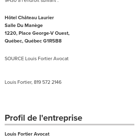
9H30 à l'endroit suivant :
Hôtel Château
Laurier
Salle Du Manège
1220, Place George-V Ouest,
Québec, Québec G1R5B8
SOURCE Louis Fortier Avocat
Louis Fortier, 819 572 2146
Profil de l'entreprise
Louis Fortier Avocat