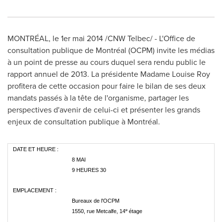
MONTRÉAL, le 1er mai 2014 /CNW Telbec/ - L'Office de
consultation publique de Montréal (OCPM) invite les médias
à un point de presse au cours duquel sera rendu public le
rapport annuel de 2013. La présidente Madame
Louise Roy
profitera de cette occasion pour faire le bilan de ses deux
mandats passés à la tête de l'organisme, partager les
perspectives d'avenir de celui-ci et présenter les grands
enjeux de consultation publique à Montréal.
DATE ET HEURE :
8 MAI
9 HEURES 30
EMPLACEMENT :
Bureaux de l'OCPM
e
1550, rue Metcalfe, 14
étage