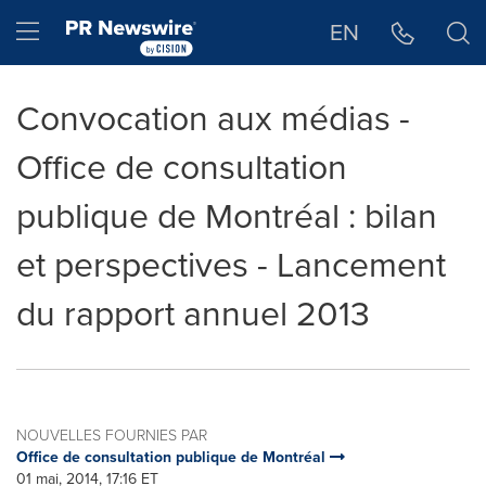
Déclaration d'accessibilité
Sauter la navigation
Hamburger menu
EN
Convocation aux médias -
Office de consultation
publique de Montréal : bilan
et perspectives - Lancement
du rapport annuel 2013
NOUVELLES FOURNIES PAR
Office de consultation publique de Montréal
01 mai, 2014, 17:16 ET