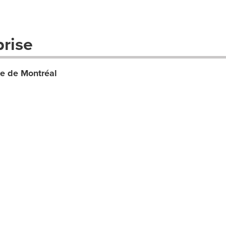
prise
ue de Montréal