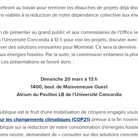
ttront au travail pour terminer les ébauches de projets déjà dis
ons viables à la réduction de notre dépendance collective aux éne
n de présenter au grand public et aux commissaires de l'Office l
l'Université Concordia à 13 h pour voir les projets, discuter avec
uver des solutions innovantes pour Montréal. Ce sera la dernière 
ux énergies fossiles. Par la suite, la commission entamera la pha
 Les présentations se feront donc :
Dimanche 20 mars à 13 h
1400, boul. de Maisonneuve Ouest
Atrium du
Pavillon LB de
l'Université Concordia
blique est le fruit d'une mobilisation de citoyens engagés voulan
ur les changements climatiques
(COP21)
prévue à la fin nove
lique sur la réduction de notre consommation d'énergies fossile
tiers neutre, demandant de « consulter sur des solutions concrète