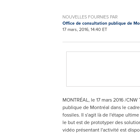
NOUVELLES FOURNIES PAR
Office de consultation publique de M
17 mars, 2016, 14:40 ET
MONTRÉAL, le 17 mars 2016 /CNW Telb
publique de Montréal dans le cadre
fossiles. Il s'agit là de l'étape ul
le but est de prototyper des soluti
vidéo présentant l'activité est disp