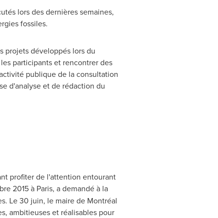
cutés lors des dernières semaines,
rgies fossiles.
es projets développés lors du
 les participants et rencontrer des
activité publique de la consultation
se d'analyse et de rédaction du
t profiter de l'attention entourant
mbre 2015 à
Paris
, a demandé à la
s. Le 30 juin, le maire de Montréal
s, ambitieuses et réalisables pour