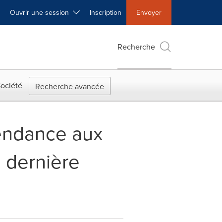
Ouvrir une session
Inscription
Envoyer
Recherche
ociété
Recherche avancée
pendance aux
 dernière