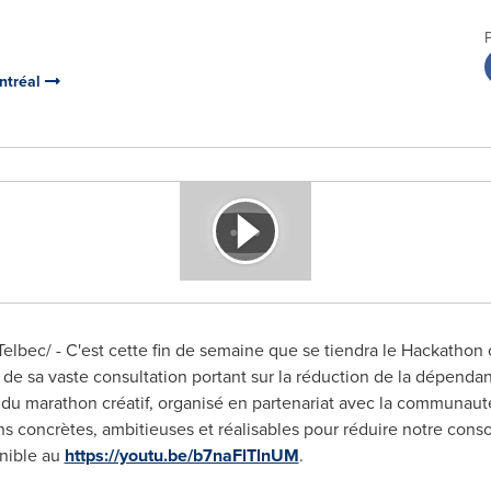
ontréal
ec/ - C'est cette fin de semaine que se tiendra le Hackathon or
 de sa vaste consultation portant sur la réduction de la dépend
time du marathon créatif, organisé en partenariat avec la communau
ons concrètes, ambitieuses et réalisables pour réduire notre cons
onible au
https://youtu.be/b7naFlTlnUM
.