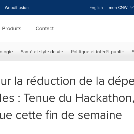
Webdiffusion
English
mon CNW
Produits
Contact
ologie
Santé et style de vie
Politique et intérêt public
S
sur la réduction de la dé
iles : Tenue du Hackathon,
que cette fin de semaine