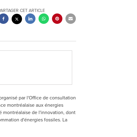
PARTAGER CET ARTICLE
ganisé par l'Office de consultation
ance montréalaise aux énergies
té montréalaise de l'innovation, dont
ommation d'énergies fossiles. La