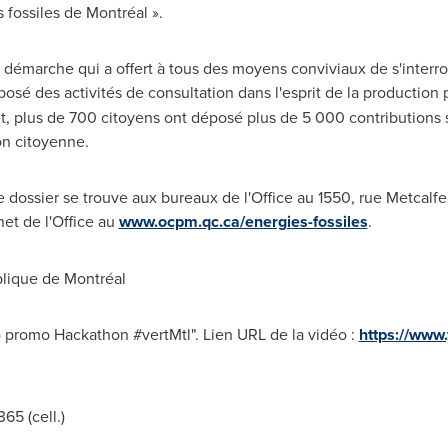
fossiles de Montréal ».
e démarche qui a offert à tous des moyens conviviaux de s'interro
osé des activités de consultation dans l'esprit de la production p
t, plus de 700 citoyens ont déposé plus de 5 000 contributions s
ion citoyenne.
e dossier se trouve aux bureaux de l'Office au 1550, rue
Metcalfe
rnet de l'Office au
www.ocpm.qc.ca/energies-fossiles
.
lique de Montréal
o promo Hackathon #vertMtl". Lien URL de la vidéo :
https://www
65 (cell.)