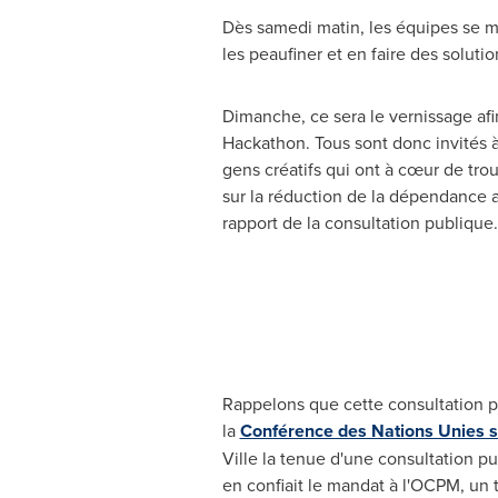
Dès samedi matin, les équipes se me
les peaufiner et en faire des soluti
Dimanche, ce sera le vernissage afi
Hackathon. Tous sont donc invités à 
gens créatifs qui ont à cœur de tro
sur la réduction de la dépendance a
rapport de la consultation publique.
Rappelons que cette consultation pu
la
Conférence des Nations Unies s
Ville la
tenue d'une consultation pub
en confiait le mandat à l'OCPM, un 