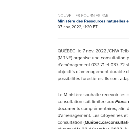
NOUVELLES FOURNIES PAR
Ministère des Ressources naturelles e
07 nov, 2022, 11:20 ET
QUÉBEC
,
le
7 nov. 2022
/CNW Telbe
(MRNF) organise une consultation p
d'aménagement 037-71 et 037-72 situé
objectifs d'aménagement durable des 
possibilités forestières. Ils sont a
Le Ministère souhaite recevoir les 
consultation soit limitée aux
Plans 
documents complémentaires, afin de
d'aménagement. Les citoyennes et 
consultation (
Québec.ca/consultatio