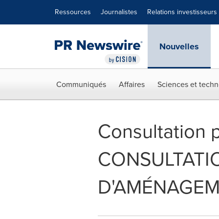
Déclaration d'accessibilité
Sauter la navigation
Ressources
Journalistes
Relations investisseurs
Nouvelles
Communiqués
Affaires
Sciences et techn
Consultation p
CONSULTATIO
D'AMÉNAGEM