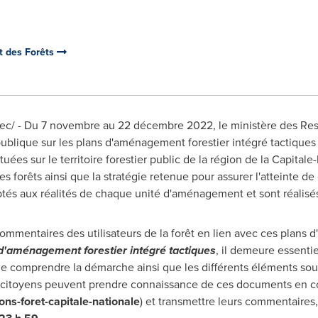
t des Forêts
c/ - Du 7 novembre au 22 décembre 2022, le ministère des Ress
ublique sur les plans d'aménagement forestier intégré tactique
es sur le territoire forestier public de la région de la Capitale
forêts ainsi que la stratégie retenue pour assurer l'atteinte de 
daptés aux réalités de chaque unité d'aménagement et sont réalisés
commentaires des utilisateurs de la forêt en lien avec ces plans
d'aménagement forestier intégré tactiques
, il demeure essenti
 comprendre la démarche ainsi que les différents éléments sou
citoyens peuvent prendre connaissance de ces documents en co
ns-foret-capitale-nationale
) et transmettre leurs commentaires,