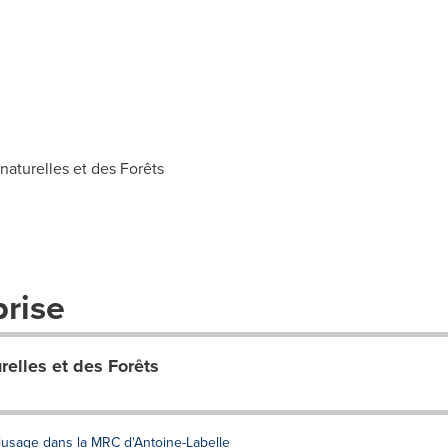
aturelles et des Forêts
prise
relles et des Forêts
iusage dans la MRC d'Antoine-Labelle