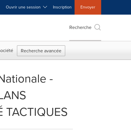
Ouvrir une session
Inscription
Envoyer
Recherche
ociété
Recherche avancée
Nationale -
LANS
É TACTIQUES