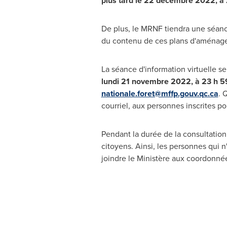
plus tard le 22 décembre 2022,
à 
De plus, le MRNF tiendra une séanc
du contenu de ces plans d'aménage
La séance d'information virtuelle se
lundi 21 novembre 2022, à 23 h 59
nationale.foret@mffp.gouv.qc.ca
. 
courriel, aux personnes inscrites pou
Pendant la durée de la consultation
citoyens. Ainsi, les personnes qui n
joindre le Ministère aux coordonnée