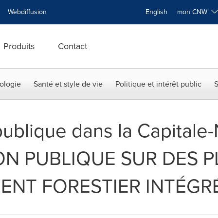
Webdiffusion
English
mon CNW
Produits
Contact
ologie
Santé et style de vie
Politique et intérêt public
S
ublique dans la Capitale-
N PUBLIQUE SUR DES P
ENT FORESTIER INTÉGR