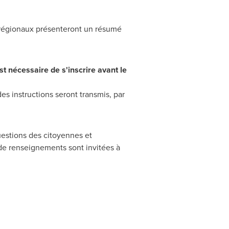
s régionaux présenteront un résumé
est nécessaire de s'inscrire avant le
des instructions seront transmis, par
uestions des citoyennes et
s de renseignements sont invitées à