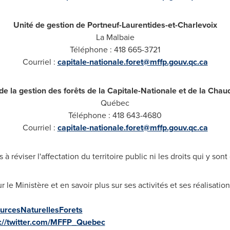
Unité de gestion de Portneuf-Laurentides-et-Charlevoix
La Malbaie
Téléphone : 418 665-3721
Courriel :
capitale-nationale.foret@mffp.gouv.qc.ca
de la gestion des forêts de la Capitale-Nationale et de la Cha
Québec
Téléphone : 418 643-4680
Courriel :
capitale-nationale.foret@mffp.gouv.qc.ca
à réviser l'affectation du territoire public ni les droits qui y sont
le Ministère et en savoir plus sur ses activités et ses réalisatio
urcesNaturellesForets
s://twitter.com/MFFP_Quebec