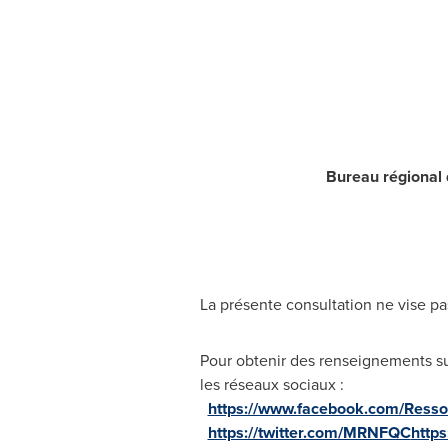
Bureau régional 
La présente consultation ne vise pas 
Pour obtenir des renseignements sur 
les réseaux sociaux :
https://www.facebook.com/Resso
https://twitter.com/MRNFQC
http