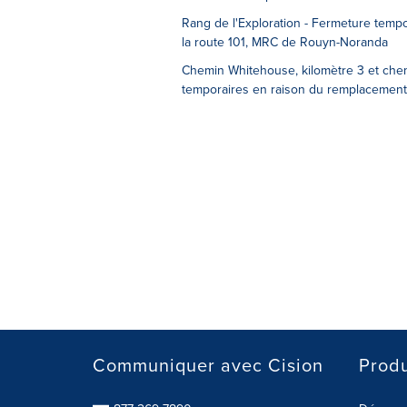
Rang de l'Exploration - Fermeture tempor
la route 101, MRC de Rouyn-Noranda
Chemin Whitehouse, kilomètre 3 et che
temporaires en raison du remplacement
Communiquer avec Cision
Produ