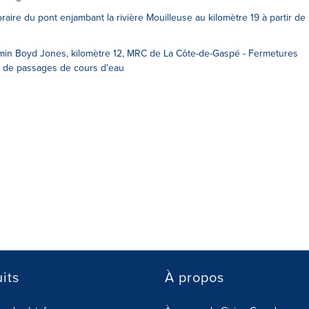
aire du pont enjambant la rivière Mouilleuse au kilomètre 19 à partir de
min Boyd Jones, kilomètre 12, MRC de La Côte-de-Gaspé - Fermetures
 de passages de cours d'eau
its
À propos