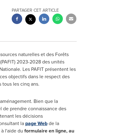
PARTAGER CET ARTICLE
ources naturelles et des Forêts
s (PAFIT) 2023-2028 des unités
-Nationale. Les PAFIT présentent les
ces objectifs dans le respect des
 tous les cinq ans.
 d'aménagement. Bien que la
el de prendre connaissance des
tenant les décisions
nsultant la
page Web
de la
 à l'aide du
formulaire en ligne, au