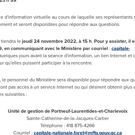
23 h 59
.
e d'information virtuelle au cours de laquelle ses représentant
ment et seront disponibles pour répondre aux questions.
 tiendra le
jeudi 24 novembre 2022, à 15 h
.
Pour y assister, il 
, en communiquant avec le Ministère par courriel
:
capitale-
Quelques jours avant la séance d'information, un lien Internet et 
r qu'elles puissent participer à la rencontre.
, le personnel du Ministère sera disponible pour répondre aux q
'ont pas accès à un service Internet ou qui désirent obtenir plu
s suivantes :
Unité de gestion de Portneuf-Laurentides-et-Charlevoix
Sainte-Catherine-de-la-Jacques-Cartier
Téléphone : 418 875-4266
Courriel :
capitale-nationale.foret@mffp.gouv.qc.ca