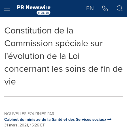
Déclaration d'accessibilité
Sauter la navigation
Hamburger menu
EN
Constitution de la
Commission spéciale sur
l'évolution de la Loi
concernant les soins de fin de
vie
NOUVELLES FOURNIES PAR
Cabinet du ministre de la Santé et des Services sociaux
31 mars, 2021, 15:26 ET