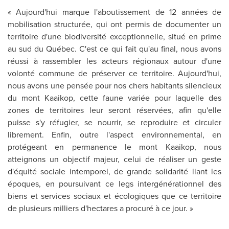
« Aujourd'hui marque l'aboutissement de 12 années de
mobilisation structurée, qui ont permis de documenter un
territoire d'une biodiversité exceptionnelle, situé en prime
au sud du Québec. C'est ce qui fait qu'au final, nous avons
réussi à rassembler les acteurs régionaux autour d'une
volonté commune de préserver ce territoire. Aujourd'hui,
nous avons une pensée pour nos chers habitants silencieux
du mont Kaaikop, cette faune variée pour laquelle des
zones de territoires leur seront réservées, afin qu'elle
puisse s'y réfugier, se nourrir, se reproduire et circuler
librement. Enfin, outre l'aspect environnemental, en
protégeant en permanence le mont Kaaikop, nous
atteignons un objectif majeur, celui de réaliser un geste
d'équité sociale intemporel, de grande solidarité liant les
époques, en poursuivant ce legs intergénérationnel des
biens et services sociaux et écologiques que ce territoire
de plusieurs milliers d'hectares a procuré à ce jour. »