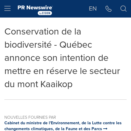
Déclaration d'accessibilité
Sauter la navigation
Hamburger menu
EN
Conservation de la
biodiversité - Québec
annonce son intention de
mettre en réserve le secteur
du mont Kaaikop
NOUVELLES FOURNIES PAR
Cabinet du ministre de l'Environnement, de la Lutte contre les
changements climatiques, de la Faune et des Parcs