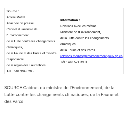
Source :
Amélie Moffet
Information :
Attachée de presse
Relations avec les médias
Cabinet du ministre de
Ministère de l'Environnement,
l'Environnement,
de la Lutte contre les changements
de la Lutte contre les changements
climatiques,
climatiques,
de la Faune et des Parcs
de la Faune et des Parcs et ministre
relations.medias@environnement.gouv.qc.ca
responsable
Tél. : 418 521-3991
de la région des Laurentides
Tél. : 581 994-0205
SOURCE Cabinet du ministre de l'Environnement, de la
Lutte contre les changements climatiques, de la Faune et
des Parcs