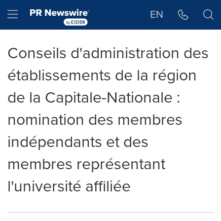
Déclaration d'accessibilité
Sauter la navigation
Hamburger menu
EN
Conseils d'administration des
établissements de la région
de la Capitale-Nationale :
nomination des membres
indépendants et des
membres représentant
l'université affiliée