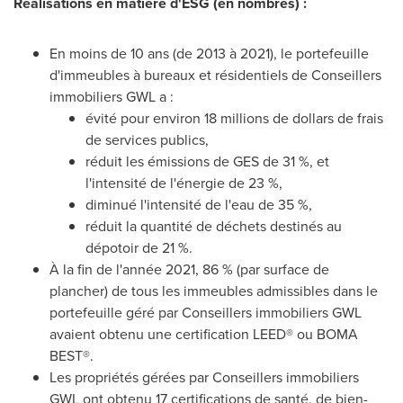
Réalisations en matière d'ESG (en nombres) :
En moins de 10 ans (de 2013 à 2021), le portefeuille
d'immeubles à bureaux et résidentiels de Conseillers
immobiliers GWL a :
évité pour environ 18 millions de dollars de frais
de services publics,
réduit les émissions de GES de 31 %, et
l'intensité de l'énergie de 23 %,
diminué l'intensité de l'eau de 35 %,
réduit la quantité de déchets destinés au
dépotoir de 21 %.
À la fin de l'année 2021, 86 % (par surface de
plancher) de tous les immeubles admissibles dans le
portefeuille géré par Conseillers immobiliers GWL
avaient obtenu une certification LEED® ou BOMA
BEST®.
Les propriétés gérées par Conseillers immobiliers
GWL ont obtenu 17 certifications de santé, de bien-