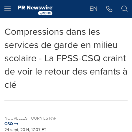
Déclaration d'accessibilité
Sauter la navigation
Hamburger menu
EN
Compressions dans les
services de garde en milieu
scolaire - La FPSS-CSQ craint
de voir le retour des enfants à
clé
NOUVELLES FOURNIES PAR
CSQ
24 sept, 2014, 17:07 ET