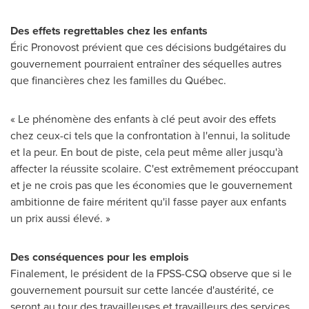
Des effets regrettables chez les enfants
Éric Pronovost prévient que ces décisions budgétaires du
gouvernement pourraient entraîner des séquelles autres
que financières chez les familles du Québec.
« Le phénomène des enfants à clé peut avoir des effets
chez ceux-ci tels que la confrontation à l'ennui, la solitude
et la peur. En bout de piste, cela peut même aller jusqu'à
affecter la réussite scolaire. C'est extrêmement préoccupant
et je ne crois pas que les économies que le gouvernement
ambitionne de faire méritent qu'il fasse payer aux enfants
un prix aussi élevé. »
Des conséquences pour les emplois
Finalement, le président de la FPSS-CSQ observe que si le
gouvernement poursuit sur cette lancée d'austérité, ce
seront au tour des travailleuses et travailleurs des services