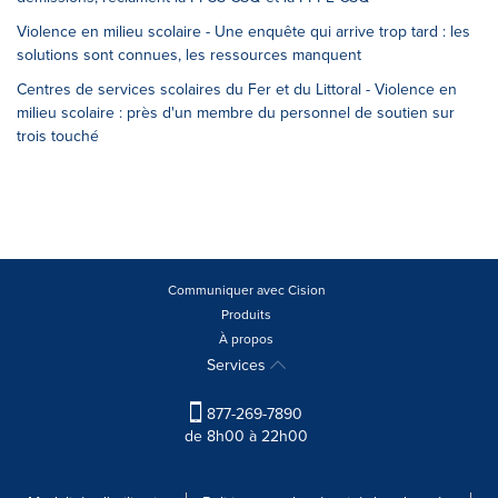
Violence en milieu scolaire - Une enquête qui arrive trop tard : les
solutions sont connues, les ressources manquent
Centres de services scolaires du Fer et du Littoral - Violence en
milieu scolaire : près d'un membre du personnel de soutien sur
trois touché
Communiquer avec Cision
Produits
À propos
Services
877-269-7890
de 8h00 à 22h00