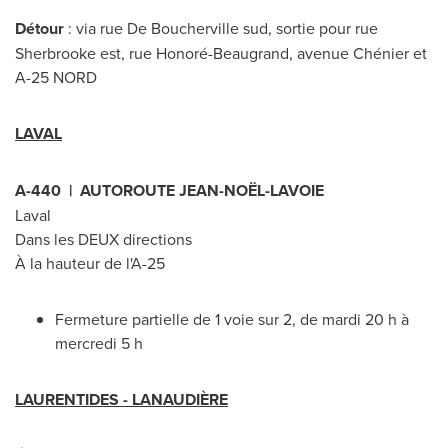
Détour
: via rue De Boucherville sud, sortie pour rue
Sherbrooke
est, rue Honoré-Beaugrand, avenue Chénier et
A-25 NORD
LAVAL
A-440 | AUTOROUTE JEAN-NOËL-LAVOIE
Laval
Dans les DEUX directions
À la hauteur de l'A-25
Fermeture partielle de 1 voie sur 2, de mardi 20 h à
mercredi 5 h
LAURENTIDES - LANAUDIÈRE