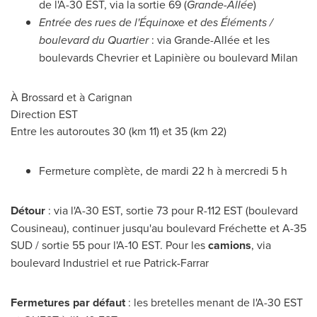
de l'A-30 EST, via la sortie 69 (
Grande-Allée
)
Entrée des rues de l'Équinoxe et des Éléments /
boulevard du Quartier
: via Grande-Allée et les
boulevards Chevrier et Lapinière ou boulevard
Milan
À
Brossard
et à
Carignan
Direction EST
Entre les autoroutes 30 (km 11) et 35 (km 22)
Fermeture complète, de mardi 22 h à mercredi 5 h
Détour
: via l'A-30 EST, sortie 73 pour R-
112 EST
(boulevard
Cousineau), continuer jusqu'au boulevard Fréchette et A-35
SUD / sortie 55 pour l'A-10 EST. Pour les
camions
, via
boulevard Industriel et rue Patrick-Farrar
Fermetures par défaut
: les bretelles menant de l'A-30 EST