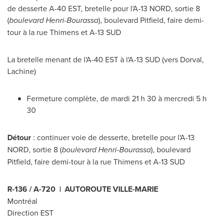
de desserte A-40 EST, bretelle pour l'A-13 NORD, sortie 8
(
boulevard Henri-Bourassa
), boulevard Pitfield, faire demi-
tour à la rue Thimens et A-13 SUD
La bretelle menant de l'A-40 EST à l'A-13 SUD (vers
Dorval
,
Lachine
)
Fermeture complète, de mardi 21 h 30 à mercredi 5 h
30
Détour
: continuer voie de desserte, bretelle pour l'A-13
NORD, sortie 8 (
boulevard Henri-Bourassa
), boulevard
Pitfield, faire demi-tour à la rue Thimens et A-13 SUD
R-136 / A-720 | AUTOROUTE
VILLE-MARIE
Montréal
Direction EST