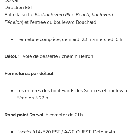
Dorval
Direction EST
Entre la sortie 54 (
boulevard Pine Beach, boulevard
Fénelon
) et l'entrée du boulevard Bouchard
Fermeture complète, de mardi 23 h à mercredi 5 h
Détour
: voie de desserte / chemin Herron
Fermetures par défaut
:
Les entrées des boulevards des Sources et boulevard
Fénelon à 22 h
Rond-point
Dorval
, à compter de 21 h
L'accès à l'A-
520 EST
/ A-20 OUEST. Détour via