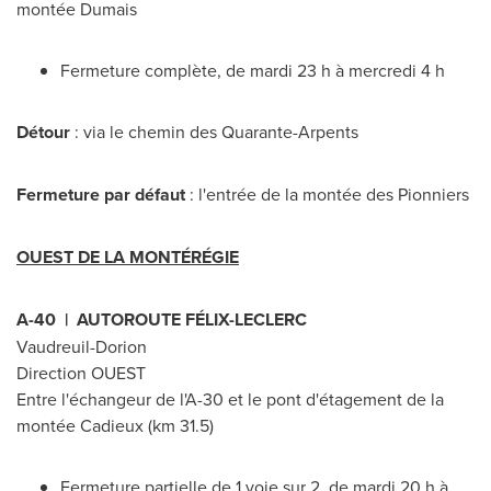
montée Dumais
Fermeture complète, de mardi 23 h à mercredi 4 h
Détour
: via le chemin des Quarante-Arpents
Fermeture par défaut
: l'entrée de la montée des Pionniers
OUEST DE LA MONTÉRÉGIE
A-40 | AUTOROUTE FÉLIX-LECLERC
Vaudreuil-Dorion
Direction OUEST
Entre l'échangeur de l'A-30 et le pont d'étagement de la
montée Cadieux (km 31.5)
Fermeture partielle de 1 voie sur 2, de mardi 20 h à