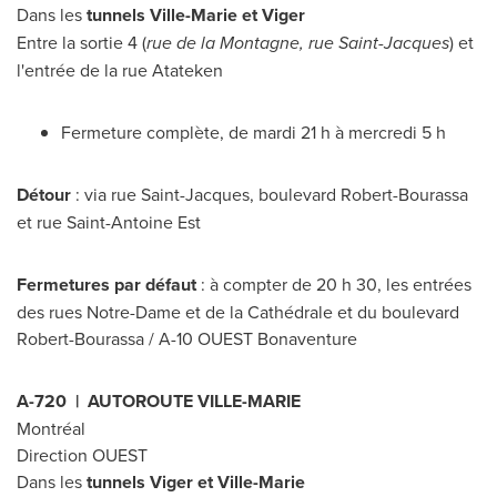
Dans les
tunnels
Ville-Marie
et Viger
Entre la sortie 4 (
rue de la Montagne, rue
Saint-Jacques
) et
l'entrée de la rue Atateken
Fermeture complète, de mardi 21 h à mercredi 5 h
Détour
: via rue Saint-Jacques, boulevard Robert-Bourassa
et rue Saint-Antoine Est
Fermetures par défaut
: à compter de 20 h 30, les entrées
des rues
Notre-Dame
et de la Cathédrale et du boulevard
Robert-Bourassa / A-10 OUEST Bonaventure
A-720 | AUTOROUTE
VILLE-MARIE
Montréal
Direction OUEST
Dans les
tunnels Viger et
Ville-Marie