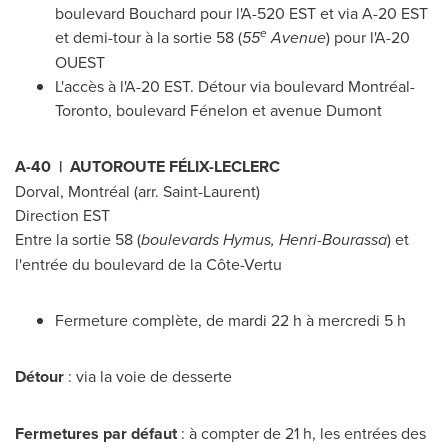
boulevard Bouchard pour l'A-
520 EST
et via A-20 EST
e
et demi-tour à la sortie 58 (
55
Avenue
) pour l'A-20
OUEST
L'accès à l'A-20 EST. Détour via boulevard Montréal-
Toronto, boulevard Fénelon et avenue Dumont
A-40 | AUTOROUTE FÉLIX-LECLERC
Dorval
, Montréal (arr.
Saint-Laurent
)
Direction EST
Entre la sortie 58 (
boulevards Hymus, Henri-Bourassa
) et
l'entrée du boulevard de la Côte-Vertu
Fermeture complète, de mardi 22 h à mercredi 5 h
Détour
: via la voie de desserte
Fermetures par défaut
: à compter de 21 h, les entrées des