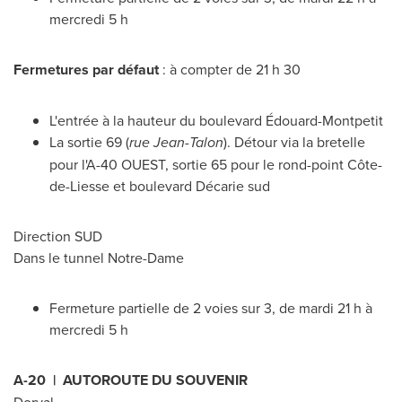
mercredi 5 h
Fermetures par défaut
: à compter de 21 h 30
L'entrée à la hauteur du boulevard Édouard-Montpetit
La sortie 69 (
rue Jean-Talon
). Détour via la bretelle
pour l'A-40 OUEST, sortie 65 pour le rond-point Côte-
de-Liesse et boulevard Décarie sud
Direction SUD
Dans le tunnel
Notre-Dame
Fermeture partielle de 2 voies sur 3, de mardi 21 h à
mercredi 5 h
A-20 | AUTOROUTE DU SOUVENIR