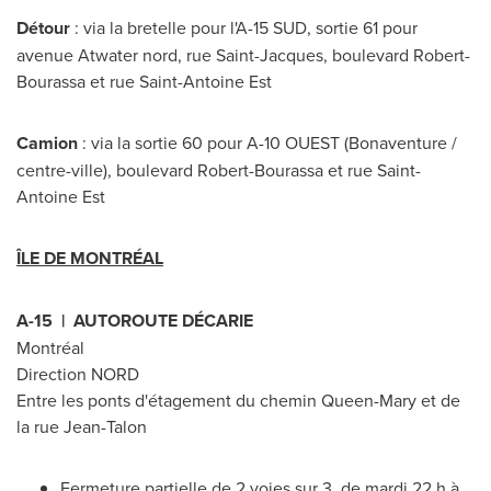
Détour
: via la bretelle pour l'A-15 SUD, sortie 61 pour
avenue
Atwater
nord, rue Saint-Jacques, boulevard Robert-
Bourassa et rue Saint-Antoine Est
Camion
: via la sortie 60 pour A-10 OUEST (Bonaventure /
centre-ville), boulevard Robert-Bourassa et rue Saint-
Antoine Est
ÎLE DE MONTRÉAL
A-15 | AUTOROUTE DÉCARIE
Montréal
Direction NORD
Entre les ponts d'étagement du chemin Queen-Mary et de
la rue Jean-Talon
Fermeture partielle de 2 voies sur 3, de mardi 22 h à