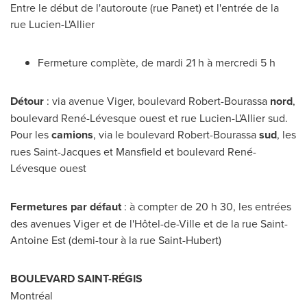
Entre le début de l'autoroute (rue Panet) et l'entrée de la
rue Lucien-L'Allier
Fermeture complète, de mardi 21 h à mercredi 5 h
Détour
: via avenue Viger, boulevard Robert-Bourassa
nord
,
boulevard René-Lévesque ouest et rue Lucien-L'Allier sud.
Pour les
camions
, via le boulevard Robert-Bourassa
sud
, les
rues
Saint-Jacques
et
Mansfield
et boulevard René-
Lévesque ouest
Fermetures par défaut
: à compter de 20 h 30, les entrées
des avenues Viger et de l'Hôtel-de-Ville et de la rue Saint-
Antoine Est (demi-tour à la rue
Saint-Hubert
)
BOULEVARD SAINT-RÉGIS
Montréal