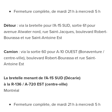
Fermeture complète, de mardi 21 h à mercredi 5 h
Détour
: via la bretelle pour l'A-15 SUD, sortie 61 pour
avenue
Atwater
nord, rue Saint-Jacques, boulevard Robert-
Bourassa et rue Saint-Antoine Est
Camion
: via la sortie 60 pour A-10 OUEST (Bonaventure /
centre-ville), boulevard Robert-Bourassa et rue Saint-
Antoine Est
La bretelle menant de l'A-15 SUD (Décarie)
à la R-136 / A-
720 EST
(centre-ville)
Montréal
Fermeture complète, de mardi 21 h à mercredi 5 h