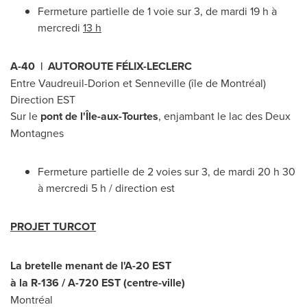
Fermeture partielle de 1 voie sur 3, de mardi 19 h à
mercredi
13 h
A-40 | AUTOROUTE FÉLIX-LECLERC
Entre Vaudreuil-Dorion et
Senneville
(île de Montréal)
Direction EST
Sur le
pont de l'Île-aux-Tourtes
, enjambant le lac des
Deux
Montagnes
Fermeture partielle de 2 voies sur 3, de mardi 20 h 30
à mercredi 5 h / direction est
PROJET TURCOT
La bretelle menant de l'A-20 EST
à la R-136 / A-
720 EST
(centre-ville)
Montréal