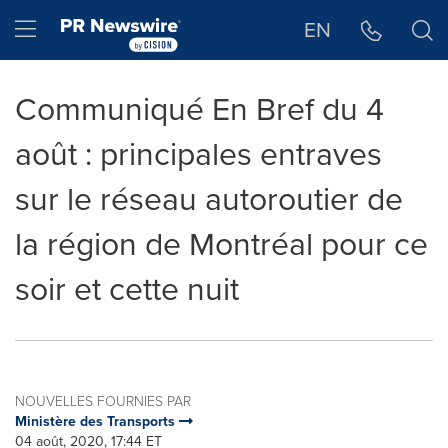
Déclaration d'accessibilité
Sauter la navigation
Hamburger menu
EN
Communiqué En Bref du 4
août : principales entraves
sur le réseau autoroutier de
la région de Montréal pour ce
soir et cette nuit
NOUVELLES FOURNIES PAR
Ministère des Transports
04 août, 2020, 17:44 ET