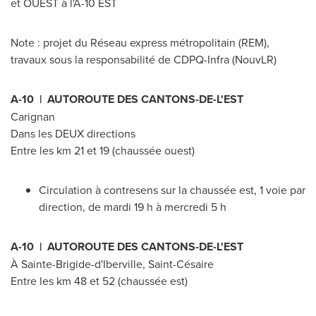
et OUEST à l'A-10 EST
Note : projet du Réseau express métropolitain (REM),
travaux sous la responsabilité de CDPQ-Infra (NouvLR)
A-10 | AUTOROUTE DES CANTONS-DE-L'EST
Carignan
Dans les DEUX directions
Entre les km 21 et 19 (chaussée ouest)
Circulation à contresens sur la chaussée est, 1 voie par
direction, de mardi 19 h à mercredi 5 h
A-10 | AUTOROUTE DES CANTONS-DE-L'EST
À Sainte-Brigide-d'
Iberville
, Saint-Césaire
Entre les km 48 et 52 (chaussée est)