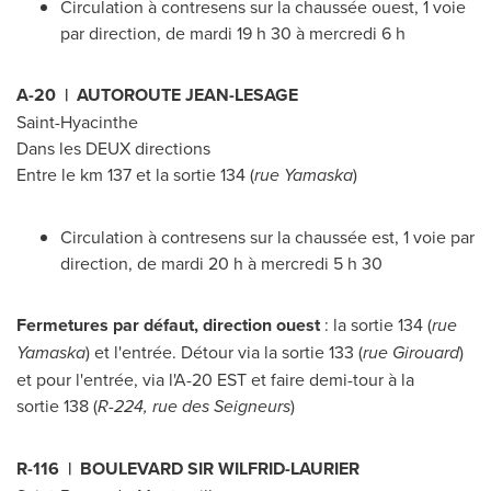
Circulation à contresens sur la chaussée ouest, 1 voie
par direction, de mardi 19 h 30 à mercredi 6 h
A-20 | AUTOROUTE JEAN-LESAGE
Saint-Hyacinthe
Dans les DEUX directions
Entre le km
137 et
la sortie 134 (
rue
Yamaska
)
Circulation à contresens sur la chaussée est, 1 voie par
direction, de mardi 20 h à mercredi 5 h 30
Fermetures par défaut, direction ouest
: la sortie 134 (
rue
Yamaska
) et l'entrée. Détour via la sortie 133 (
rue Girouard
)
et pour l'entrée, via l'A-20 EST et faire demi-tour à la
sortie 138 (
R-224, rue des Seigneurs
)
R-116 | BOULEVARD SIR WILFRID-
LAURIER