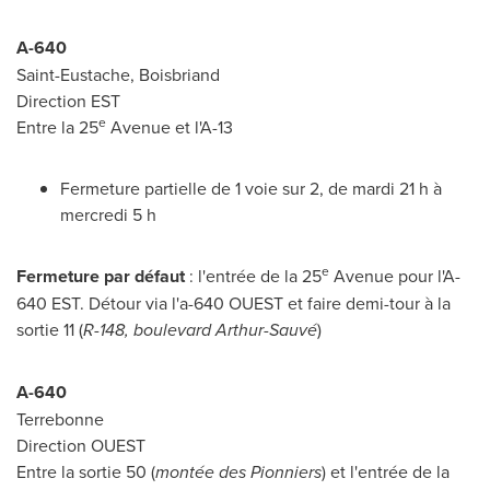
A-640
Saint-Eustache
,
Boisbriand
Direction EST
e
Entre la 25
Avenue et l'A-13
Fermeture partielle de 1 voie sur 2, de mardi 21 h à
mercredi 5 h
e
Fermeture par défaut
: l'entrée de la 25
Avenue pour l'A-
640 EST
. Détour via l'a-640 OUEST et faire demi-tour à la
sortie 11 (
R-148, boulevard Arthur-Sauvé
)
A-640
Terrebonne
Direction OUEST
Entre la sortie 50 (
montée des Pionniers
) et l'entrée de la