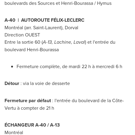
boulevards des Sources et Henri-Bourassa / Hymus
A-40 | AUTOROUTE FÉLIX-LECLERC
Montréal (arr.
Saint-Laurent
),
Dorval
Direction OUEST
Entre la sortie 60 (
A-13,
Lachine
,
Laval
) et l'entrée du
boulevard Henri-Bourassa
Fermeture complète, de mardi 22 h à mercredi 6 h
Détour
: via la voie de desserte
Fermeture par défaut
: l'entrée du boulevard de la Côte-
Vertu à compter de 21 h
ÉCHANGEUR A-40 / A-13
Montréal