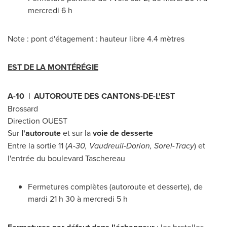
mercredi 6 h
Note : pont d'étagement : hauteur libre 4.4 mètres
EST DE LA MONTÉRÉGIE
A-10 | AUTOROUTE DES CANTONS-DE-L'EST
Brossard
Direction OUEST
Sur
l'autoroute
et sur la
voie de desserte
Entre la sortie 11 (
A-30,
Vaudreuil-Dorion
,
Sorel-Tracy
) et
l'entrée du boulevard
Taschereau
Fermetures complètes (autoroute et desserte), de
mardi 21 h 30 à mercredi 5 h