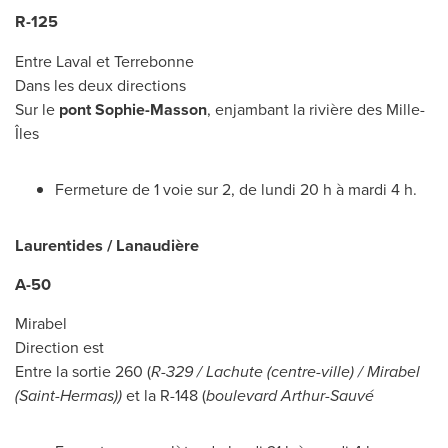
R-125
Entre Laval et
Terrebonne
Dans les deux directions
Sur le
pont Sophie-Masson
, enjambant la rivière des Mille-
Îles
Fermeture de 1 voie sur 2, de lundi 20 h à mardi 4 h.
Laurentides / Lanaudière
A-50
Mirabel
Direction est
Entre la sortie 260 (
R-329 /
Lachute
(centre-ville) /
Mirabel
(
Saint-Hermas
))
et la R-148 (
boulevard Arthur-Sauvé