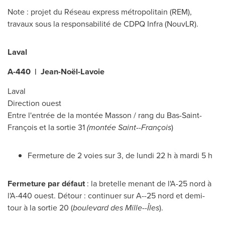
Note : projet du Réseau express métropolitain (REM),
travaux sous la responsabilité de CDPQ Infra (NouvLR).
Laval
A-440 | Jean-Noël-Lavoie
Laval
Direction ouest
Entre l'entrée de la montée Masson / rang du Bas-Saint-
François et la sortie 31
(montée Saint--François
)
Fermeture de 2 voies sur 3, de lundi 22 h à mardi 5 h
Fermeture par défaut
: la bretelle menant de l'A-25 nord à
l'A-440 ouest. Détour : continuer sur A--25 nord et demi-
tour à la sortie 20 (
boulevard des Mille--Îles
).