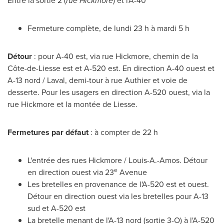
Entre la sortie 2 (
rue Hickmore
) et l'A-40
Fermeture complète, de lundi 23 h à mardi 5 h
Détour
: pour A-40 est, via rue Hickmore, chemin de la
Côte-de-Liesse est et A-520 est. En direction A-40 ouest et
A-13 nord /
Laval
, demi-tour à rue
Authier
et voie de
desserte. Pour les usagers en direction A-520 ouest, via la
rue Hickmore et la montée de Liesse.
Fermetures par défaut
: à compter de 22 h
L'entrée des rues Hickmore / Louis-A.-Amos. Détour
e
en direction ouest via 23
Avenue
Les bretelles en provenance de l'A-520 est et ouest.
Détour en direction ouest via les bretelles pour A-13
sud et A-520 est
La bretelle menant de l'A-13 nord (sortie 3-O) à l'A-520