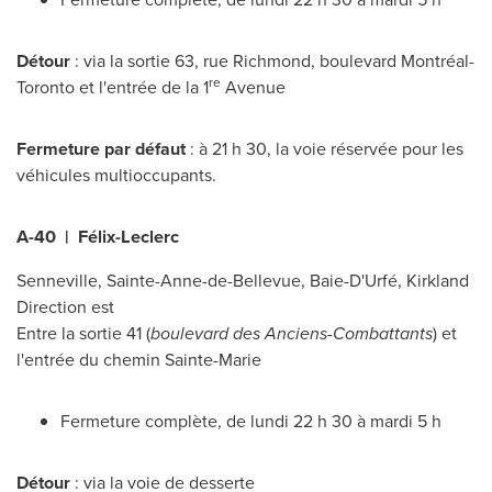
Détour
: via la sortie 63, rue Richmond, boulevard Montréal-
re
Toronto
et l'entrée de la 1
Avenue
Fermeture par défaut
: à 21 h 30, la voie réservée pour les
véhicules multioccupants.
A-40 | Félix-Leclerc
Senneville
,
Sainte-Anne-de-Bellevue
, Baie-D'Urfé,
Kirkland
Direction est
Entre la sortie 41 (
boulevard des Anciens-Combattants
) et
l'entrée du chemin
Sainte-Marie
Fermeture complète, de lundi 22 h 30 à mardi 5 h
Détour
: via la voie de desserte