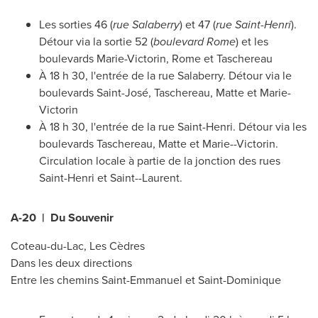
Les sorties 46 (
rue Salaberry
) et 47 (
rue Saint-Henri
).
Détour via la sortie 52 (
boulevard
Rome
) et les
boulevards Marie-Victorin,
Rome
et
Taschereau
À 18 h 30, l'entrée de la rue Salaberry. Détour via le
boulevards Saint-José,
Taschereau
, Matte et Marie-
Victorin
À 18 h 30, l'entrée de la rue Saint-Henri. Détour via les
boulevards
Taschereau
, Matte et Marie--Victorin.
Circulation locale à partie de la jonction des rues
Saint-Henri et
Saint--Laurent
.
A-20 | Du Souvenir
Coteau-du-Lac
, Les Cèdres
Dans les deux directions
Entre les chemins Saint-Emmanuel et
Saint-Dominique