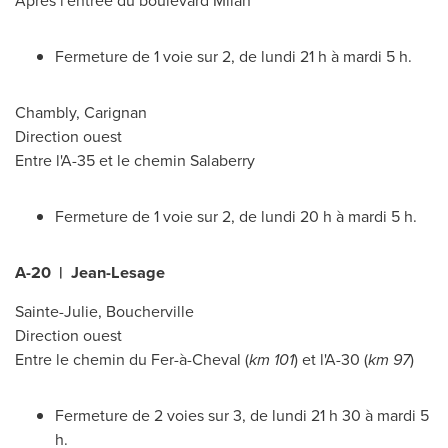
Après l'entrée du boulevard
Milan
Fermeture de 1 voie sur 2, de lundi 21 h à mardi 5 h.
Chambly
,
Carignan
Direction ouest
Entre l'A-35 et le chemin Salaberry
Fermeture de 1 voie sur 2, de lundi 20 h à mardi 5 h.
A-20 | Jean-Lesage
Sainte-Julie
,
Boucherville
Direction ouest
Entre le chemin du Fer-à-Cheval (
km 101
) et l'A-30 (
km 97
)
Fermeture de 2 voies sur 3, de lundi 21 h 30 à mardi 5
h.