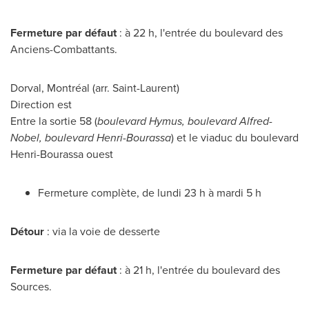
Fermeture par défaut
: à 22 h, l'entrée du boulevard des
Anciens-Combattants.
Dorval
, Montréal (arr.
Saint-Laurent
)
Direction est
Entre la sortie 58 (
boulevard Hymus, boulevard Alfred-
Nobel, boulevard Henri-Bourassa
) et le viaduc du boulevard
Henri-Bourassa ouest
Fermeture complète, de lundi 23 h à mardi 5 h
Détour
: via la voie de desserte
Fermeture par défaut
: à 21 h, l'entrée du boulevard des
Sources.