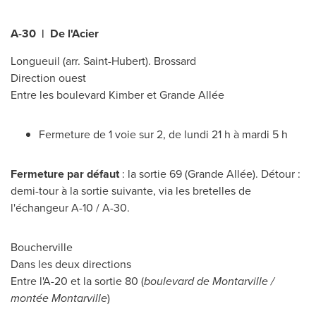
A-30 | De l'Acier
Longueuil
(arr.
Saint-Hubert
).
Brossard
Direction ouest
Entre les boulevard Kimber et Grande Allée
Fermeture de 1 voie sur 2, de lundi 21 h à mardi 5 h
Fermeture par défaut
: la sortie 69 (Grande Allée). Détour :
demi-tour à la sortie suivante, via les bretelles de
l'échangeur A-10 / A-30.
Boucherville
Dans les deux directions
Entre l'A-20 et la sortie 80 (
boulevard de Montarville /
montée Montarville
)