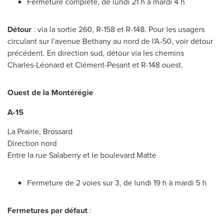
Fermeture complète, de lundi 21 h à mardi 4 h
Détour
: via la sortie 260, R-
158 et
R-148. Pour les usagers
circulant sur l'avenue Bethany au nord de l'A-50, voir détour
précédent. En direction sud, détour via les chemins
Charles-Léonard et Clément-Pesant et R-148 ouest.
Ouest de la Montérégie
A-15
La Prairie,
Brossard
Direction nord
Entre la rue Salaberry et le boulevard Matte
Fermeture de 2 voies sur 3, de lundi 19 h à mardi 5 h
Fermetures par défaut
: