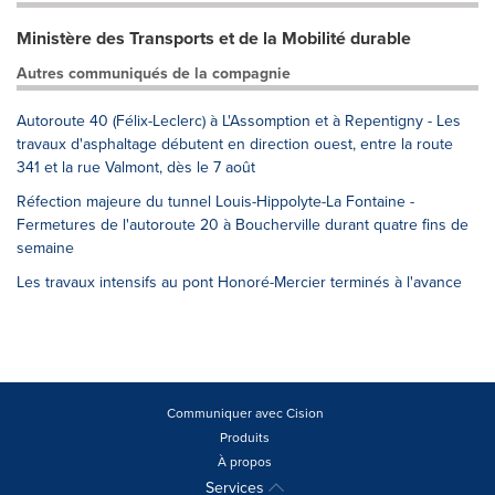
Ministère des Transports et de la Mobilité durable
Autres communiqués de la compagnie
Autoroute 40 (Félix-Leclerc) à L'Assomption et à Repentigny - Les
travaux d'asphaltage débutent en direction ouest, entre la route
341 et la rue Valmont, dès le 7 août
Réfection majeure du tunnel Louis-Hippolyte-La Fontaine -
Fermetures de l'autoroute 20 à Boucherville durant quatre fins de
semaine
Les travaux intensifs au pont Honoré-Mercier terminés à l'avance
Communiquer avec Cision
Produits
À propos
Services