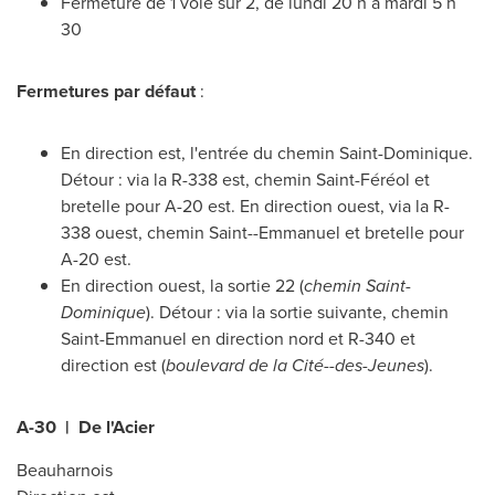
Fermeture de 1 voie sur 2, de lundi 20 h à mardi 5 h
30
Fermetures par défaut
:
En direction est, l'entrée du chemin
Saint-Dominique
.
Détour : via la R-338 est, chemin Saint-Féréol et
bretelle pour A-20 est. En direction ouest, via la R-
338 ouest, chemin Saint--Emmanuel et bretelle pour
A-20 est.
En direction ouest, la sortie 22 (
chemin
Saint-
Dominique
). Détour : via la sortie suivante, chemin
Saint-Emmanuel en direction nord et R-
340 et
direction est (
boulevard de la Cité--des-Jeunes
).
A-30 | De l'Acier
Beauharnois