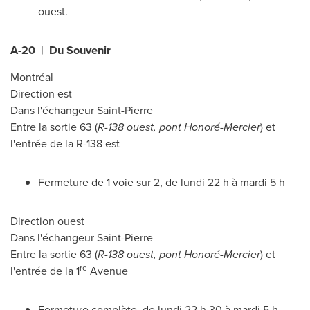
ouest.
A-20 | Du Souvenir
Montréal
Direction est
Dans l'échangeur
Saint-Pierre
Entre la sortie 63 (
R-138 ouest, pont Honoré-
Mercier
) et
l'entrée de la R-138 est
Fermeture de 1 voie sur 2, de lundi 22 h à mardi 5 h
Direction ouest
Dans l'échangeur
Saint-Pierre
Entre la sortie 63 (
R-138 ouest, pont Honoré-
Mercier
) et
re
l'entrée de la 1
Avenue
Fermeture complète, de lundi 22 h 30 à mardi 5 h