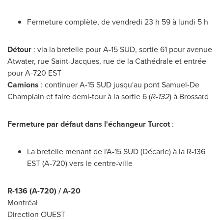
Fermeture complète, de vendredi 23 h 59 à lundi 5 h
Détour
: via la bretelle pour A-15 SUD, sortie 61 pour avenue
Atwater
, rue
Saint-Jacques
, rue de la Cathédrale et entrée
pour A-
720 EST
Camions
: continuer A-15 SUD jusqu'au pont
Samuel-De
Champlain
et faire demi-tour à la sortie 6 (
R-132
) à
Brossard
Fermeture par défaut dans l'échangeur Turcot
:
La bretelle menant de l'A-15 SUD (Décarie) à la R-
136
EST
(A-720) vers le centre-ville
R-136 (A-720) / A-20
Montréal
Direction OUEST