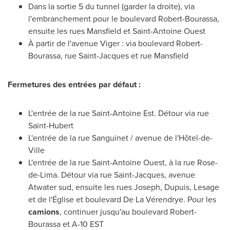
Dans la sortie 5 du tunnel (garder la droite), via
l'embranchement pour le boulevard Robert-Bourassa,
ensuite les rues
Mansfield
et Saint-Antoine Ouest
À partir de l'avenue Viger : via boulevard Robert-
Bourassa, rue
Saint-Jacques
et rue
Mansfield
Fermetures des entrées par défaut :
L'entrée de la rue Saint-Antoine Est. Détour via rue
Saint-Hubert
L'entrée de la rue Sanguinet / avenue de l'Hôtel-de-
Ville
L'entrée de la rue Saint-Antoine Ouest, à la rue Rose-
de-
Lima
. Détour via rue Saint-Jacques, avenue
Atwater
sud, ensuite les rues Joseph, Dupuis, Lesage
et de l'Église et boulevard De La Vérendrye. Pour les
camions
, continuer jusqu'au boulevard Robert-
Bourassa et A-10 EST