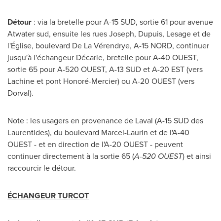
Détour
: via la bretelle pour A-15 SUD, sortie 61 pour avenue
Atwater
sud, ensuite les rues Joseph, Dupuis, Lesage et de
l'Église, boulevard De La Vérendrye, A-15 NORD, continuer
jusqu'à l'échangeur Décarie, bretelle pour A-40 OUEST,
sortie 65 pour A-520 OUEST, A-13 SUD et A-20 EST (vers
Lachine
et pont Honoré-
Mercier
) ou A-20 OUEST (vers
Dorval
).
Note : les usagers en provenance de
Laval
(A-15 SUD des
Laurentides), du boulevard Marcel-Laurin et de l'A-40
OUEST - et en direction de l'A-20 OUEST - peuvent
continuer directement à la sortie 65 (
A-520 OUEST
) et ainsi
raccourcir le détour.
ÉCHANGEUR TURCOT