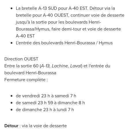
La bretelle A-13 SUD pour A-40 EST. Détour via la
bretelle pour A-40 OUEST, continuer voie de desserte
jusqu'à la sortie pour les boulevards Henri-
Bourassa/Hymus, faire demi-tour et voie de desserte
A-40 EST
L'entrée des boulevards Henri-Bourassa / Hymus
Direction OUEST
Entre la sortie 60 (
A-13,
Lachine
,
Laval
) et l'entrée du
boulevard Henri-Bourassa
Fermeture complète :
de vendredi 23 h à samedi 7 h
de samedi 23 h 59 à dimanche 8 h
de dimanche 23 h à lundi 7 h
Détour
: via la voie de desserte