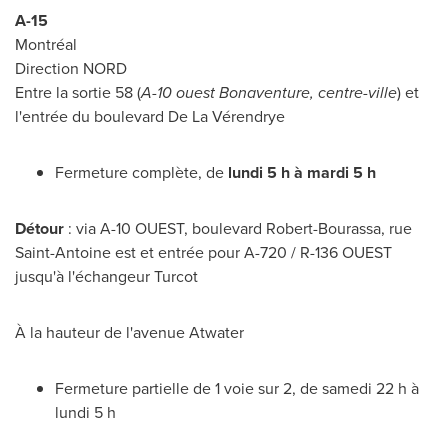
A-15
Montréal
Direction NORD
Entre la sortie 58 (
A-10 ouest Bonaventure, centre-ville
) et
l'entrée du boulevard De La Vérendrye
Fermeture complète, de
lundi 5 h à mardi 5 h
Détour
: via A-10 OUEST, boulevard Robert-Bourassa, rue
Saint-Antoine
est et entrée pour A-720 / R-136 OUEST
jusqu'à l'échangeur Turcot
À la hauteur de l'avenue
Atwater
Fermeture partielle de 1 voie sur 2, de samedi 22 h à
lundi 5 h