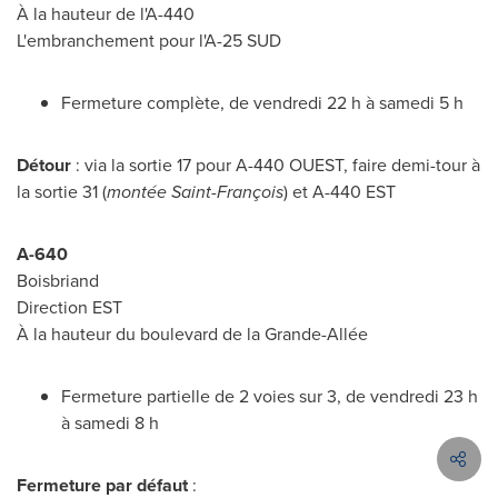
À la hauteur de l'A-440
L'embranchement pour l'A-25 SUD
Fermeture complète, de vendredi 22 h à samedi 5 h
Détour
: via la sortie 17 pour A-440 OUEST, faire demi-tour à
la sortie 31 (
montée Saint-François
) et A-
440 EST
A-640
Boisbriand
Direction EST
À la hauteur du boulevard de la Grande-Allée
Fermeture partielle de 2 voies sur 3, de vendredi 23 h
à samedi 8 h
Fermeture par défaut
: