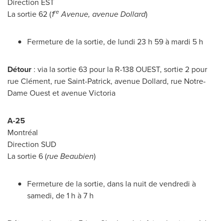
Direction EST
re
La sortie 62 (
1
Avenue, avenue
Dollard
)
Fermeture de la sortie, de lundi 23 h 59 à mardi 5 h
Détour
: via la sortie 63 pour la R-138 OUEST, sortie 2 pour
rue Clément, rue Saint-Patrick, avenue
Dollard
, rue Notre-
Dame Ouest et avenue
Victoria
A-25
Montréal
Direction SUD
La sortie 6 (
rue Beaubien
)
Fermeture de la sortie, dans la nuit de vendredi à
samedi, de 1 h à 7 h