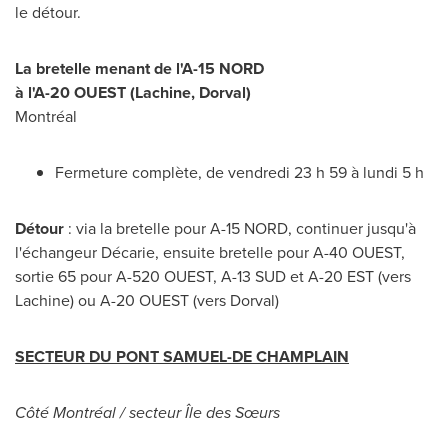
le détour.
La bretelle menant de l'A-15 NORD
à l'A-20 OUEST (
Lachine
,
Dorval
)
Montréal
Fermeture complète, de vendredi 23 h 59 à lundi 5 h
Détour
: via la bretelle pour A-15 NORD, continuer jusqu'à
l'échangeur Décarie, ensuite bretelle pour A-40 OUEST,
sortie 65 pour A-520 OUEST, A-13 SUD et A-20 EST (vers
Lachine
) ou A-20 OUEST (vers
Dorval
)
SECTEUR DU PONT SAMUEL-DE CHAMPLAIN
Côté Montréal / secteur Île des Sœurs