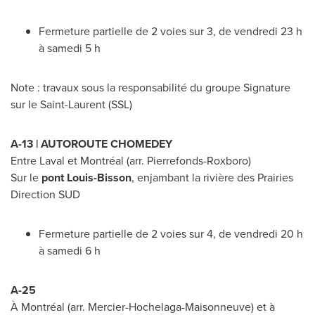
Fermeture partielle de 2 voies sur 3, de vendredi 23 h
à samedi 5 h
Note : travaux sous la responsabilité du groupe Signature
sur le
Saint-Laurent
(SSL)
A-13 | AUTOROUTE
CHOMEDEY
Entre Laval et Montréal (arr.
Pierrefonds
-
Roxboro
)
Sur le
pont Louis-Bisson
, enjambant la rivière des Prairies
Direction SUD
Fermeture partielle de 2 voies sur 4, de vendredi 20 h
à samedi 6 h
A-25
À Montréal (arr. Mercier-Hochelaga-Maisonneuve) et à