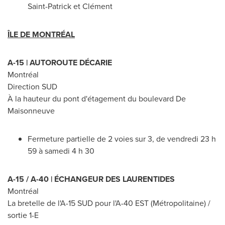
Saint-Patrick et Clément
ÎLE DE MONTRÉAL
A-15 | AUTOROUTE DÉCARIE
Montréal
Direction SUD
À la hauteur du pont d'étagement du boulevard De
Maisonneuve
Fermeture partielle de 2 voies sur 3, de vendredi 23 h
59 à samedi 4 h 30
A-15 / A-40 | ÉCHANGEUR DES LAURENTIDES
Montréal
La bretelle de l'A-15 SUD pour l'A-40 EST (Métropolitaine) /
sortie 1-E