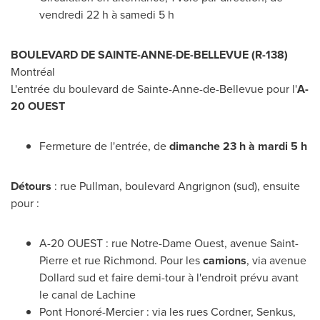
vendredi 22 h à samedi 5 h
BOULEVARD DE
SAINTE-ANNE-DE-BELLEVUE
(R-138)
Montréal
L'entrée du boulevard de
Sainte-Anne-de-Bellevue
pour l'
A-
20 OUEST
Fermeture de l'entrée, de
dimanche 23 h à mardi 5 h
Détours
: rue Pullman, boulevard Angrignon (sud), ensuite
pour :
A-20 OUEST : rue Notre-Dame Ouest, avenue
Saint-
Pierre
et rue
Richmond
. Pour les
camions
, via avenue
Dollard
sud et faire demi-tour à l'endroit prévu avant
le canal de
Lachine
Pont Honoré-
Mercier
: via les rues Cordner, Senkus,