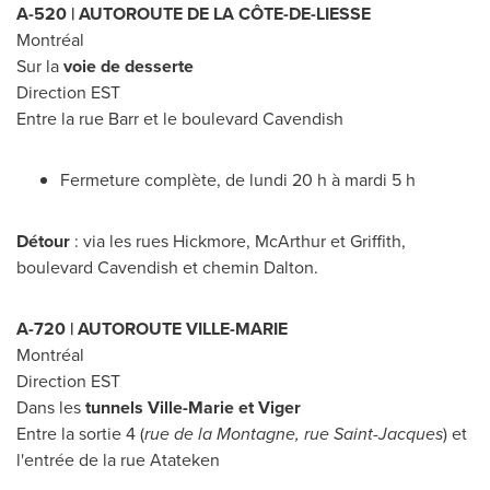
A-520 | AUTOROUTE DE LA CÔTE-DE-LIESSE
Montréal
Sur la
voie de desserte
Direction EST
Entre la rue Barr et le boulevard
Cavendish
Fermeture complète, de lundi 20 h à mardi 5 h
Détour
: via les rues Hickmore, McArthur et Griffith,
boulevard
Cavendish
et chemin Dalton.
A-720 | AUTOROUTE
VILLE-MARIE
Montréal
Direction EST
Dans les
tunnels
Ville-Marie
et Viger
Entre la sortie 4 (
rue de la Montagne, rue
Saint-Jacques
) et
l'entrée de la rue Atateken