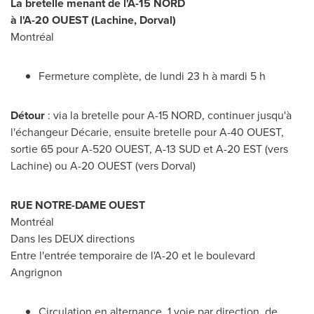
La bretelle menant de l'A-15 NORD
à l'A-20 OUEST (
Lachine
,
Dorval
)
Montréal
Fermeture complète, de lundi 23 h à mardi 5 h
Détour
: via la bretelle pour A-15 NORD, continuer jusqu'à
l'échangeur Décarie, ensuite bretelle pour A-40 OUEST,
sortie 65 pour A-520 OUEST, A-13 SUD et A-20 EST (vers
Lachine
) ou A-20 OUEST (vers
Dorval
)
RUE NOTRE-DAME OUEST
Montréal
Dans les DEUX directions
Entre l'entrée temporaire de l'A-20 et le boulevard
Angrignon
Circulation en alternance, 1 voie par direction, de