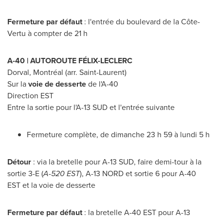
Fermeture par défaut
: l'entrée du boulevard de la Côte-
Vertu à compter de 21 h
A-40 | AUTOROUTE FÉLIX-LECLERC
Dorval
, Montréal (arr.
Saint-Laurent
)
Sur la
voie de desserte
de l'A-40
Direction EST
Entre la sortie pour l'A-13 SUD et l'entrée suivante
Fermeture complète, de dimanche 23 h 59 à lundi 5 h
Détour
: via la bretelle pour A-13 SUD, faire demi-tour à la
sortie 3-E (
A-
520 EST
), A-13 NORD et sortie 6 pour A-40
EST et la voie de desserte
Fermeture par défaut
: la bretelle A-40 EST pour A-13