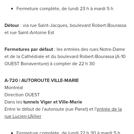
Fermeture complète, de lundi 23 h à mardi 5 h
Détour
: via rue Saint-Jacques, boulevard Robert-Bourassa
et rue Saint-Antoine Est
Fermetures par défaut
: les entrées des rues
Notre-Dame
et de la Cathédrale et du boulevard Robert-Bourassa (A-10
OUEST Bonaventure) à compter de 22 h 30
A-720 | AUTOROUTE
VILLE-MARIE
Montréal
Direction OUEST
Dans les
tunnels Viger et
Ville-Marie
Entre le début de l'autoroute (rue Panet) et l'
entrée de la
rue Lucien-L'Allier
Fermeture complète, de lundi 22 h 30 à mardi 5 h