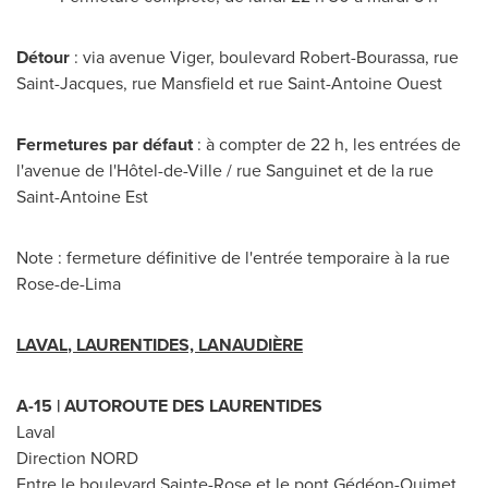
Détour
: via avenue Viger, boulevard Robert-Bourassa, rue
Saint-Jacques
, rue
Mansfield
et rue Saint-Antoine Ouest
Fermetures par défaut
: à compter de 22 h, les entrées de
l'avenue de l'Hôtel-de-Ville / rue Sanguinet et de la rue
Saint-Antoine Est
Note : fermeture définitive de l'entrée temporaire à la rue
Rose-de-
Lima
LAVAL
, LAURENTIDES, LANAUDIÈRE
A-15 | AUTOROUTE DES LAURENTIDES
Laval
Direction NORD
Entre le boulevard
Sainte-Rose
et le pont Gédéon-Ouimet