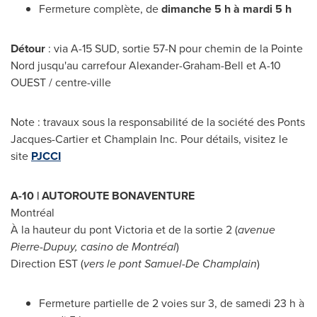
Fermeture complète, de
dimanche 5 h à mardi 5 h
Détour
: via A-15 SUD, sortie 57-N pour chemin de la
Pointe
Nord
jusqu'au carrefour Alexander-Graham-Bell et A-10
OUEST / centre-ville
Note : travaux sous la responsabilité de la société des Ponts
Jacques-Cartier et Champlain Inc. Pour détails, visitez le
site
PJCCI
A-10 | AUTOROUTE BONAVENTURE
Montréal
À la hauteur du pont
Victoria
et de la sortie 2 (
avenue
Pierre-
Dupuy
, casino de Montréal
)
Direction EST (
vers le pont
Samuel-De Champlain
)
Fermeture partielle de 2 voies sur 3, de samedi 23 h à