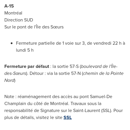
A-15
Montréal
Direction SUD
Sur le pont de l'Île des Sœurs
Fermeture partielle de 1 voie sur 3, de vendredi 22 h à
lundi 5 h
Fermeture par défaut
: la sortie 57-S (
boulevard de l'Île-
des-Sœurs
). Détour : via la sortie 57-N (
chemin de la
Pointe
Nord
)
Note : réaménagement des accès au pont
Samuel-De
Champlain
du côté de Montréal. Travaux sous la
responsabilité de Signature sur le
Saint-Laurent
(SSL). Pour
plus de détails, visitez le site
SSL