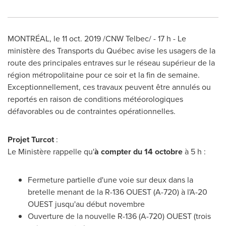
MONTRÉAL, le
11 oct. 2019
/CNW Telbec/ - 17 h - Le
ministère des Transports du Québec avise les usagers de la
route des principales entraves sur le réseau supérieur de la
région métropolitaine pour ce soir et la fin de semaine.
Exceptionnellement, ces travaux peuvent être annulés ou
reportés en raison de conditions météorologiques
défavorables ou de contraintes opérationnelles.
Projet Turcot
:
Le Ministère rappelle qu'
à compter du 14 octobre
à 5 h :
Fermeture partielle d'une voie sur deux dans la
bretelle menant de la R-136 OUEST (A-720) à l'A-20
OUEST jusqu'au début novembre
Ouverture de la nouvelle R-136 (A-720) OUEST (trois