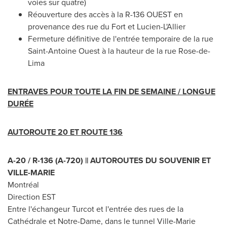
voies sur quatre)
Réouverture des accès à la R-136 OUEST en
provenance des rue du Fort et Lucien-L'Allier
Fermeture définitive de l'entrée temporaire de la rue
Saint-Antoine Ouest à la hauteur de la rue Rose-de-
Lima
ENTRAVES POUR TOUTE LA FIN DE SEMAINE / LONGUE
DURÉE
AUTOROUTE 20 ET ROUTE 136
A-20 / R-136 (A-720) || AUTOROUTES DU SOUVENIR ET
VILLE-MARIE
Montréal
Direction EST
Entre l'échangeur Turcot et l'entrée des rues de la
Cathédrale et
Notre-Dame
, dans le tunnel
Ville-Marie