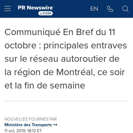
Déclaration d'accessibilité
Sauter la navigation
Hamburger menu
EN
Communiqué En Bref du 11
octobre : principales entraves
sur le réseau autoroutier de
la région de Montréal, ce soir
et la fin de semaine
NOUVELLES FOURNIES PAR
Ministère des Transports
11 oct, 2019, 18:12 ET