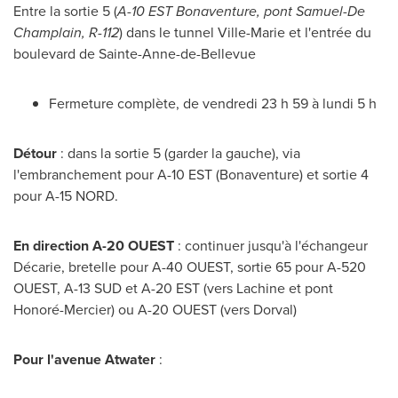
Entre la sortie 5 (
A-10 EST Bonaventure, pont
Samuel-De
Champlain
, R-112
) dans le tunnel
Ville-Marie
et l'entrée du
boulevard de
Sainte-Anne-de-Bellevue
Fermeture complète, de vendredi 23 h 59 à lundi 5 h
Détour
: dans la sortie 5 (garder la gauche), via
l'embranchement pour A-10 EST (Bonaventure) et sortie 4
pour A-15 NORD.
En direction A-20 OUEST
: continuer jusqu'à l'échangeur
Décarie, bretelle pour A-40 OUEST, sortie 65 pour A-520
OUEST, A-13 SUD et A-20 EST (vers
Lachine
et pont
Honoré-
Mercier
) ou A-20 OUEST (vers
Dorval
)
Pour l'avenue
Atwater
: