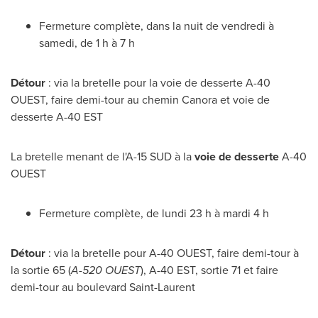
Fermeture complète, dans la nuit de vendredi à
samedi, de 1 h à 7 h
Détour
: via la bretelle pour la voie de desserte A-40
OUEST, faire demi-tour au chemin
Canora
et voie de
desserte A-40 EST
La bretelle menant de l'A-15 SUD à la
voie de desserte
A-40
OUEST
Fermeture complète, de lundi 23 h à mardi 4 h
Détour
: via la bretelle pour A-40 OUEST, faire demi-tour à
la sortie 65 (
A-520 OUEST
), A-40 EST, sortie 71 et faire
demi-tour au boulevard
Saint-Laurent