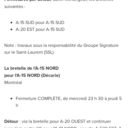
suivantes :
A-15 SUD pour A-15 SUD
A-20 EST pour A-15 SUD
Note : travaux sous la responsabilité du Groupe Signature
sur le
Saint-Laurent
(SSL)
La bretelle de l'A-15 NORD
pour l'A-15 NORD (Décarie)
Montréal
Fermeture COMPLÈTE, de mercredi 23 h 30 à jeudi 5
h
Détour
: via la bretelle pour A-20 OUEST et continuer