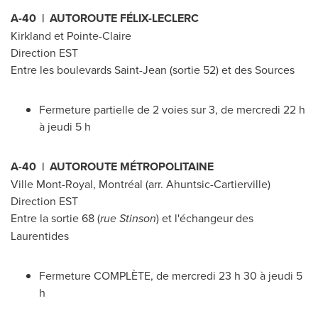
A-40 | AUTOROUTE FÉLIX-LECLERC
Kirkland
et
Pointe-Claire
Direction EST
Entre les boulevards Saint-Jean (sortie 52) et des Sources
Fermeture partielle de 2 voies sur 3, de mercredi 22 h
à jeudi 5 h
A-40 | AUTOROUTE MÉTROPOLITAINE
Ville Mont-Royal
, Montréal (arr. Ahuntsic-Cartierville)
Direction EST
Entre la sortie 68 (
rue Stinson
) et l'échangeur des
Laurentides
Fermeture COMPLÈTE, de mercredi 23 h 30 à jeudi 5
h