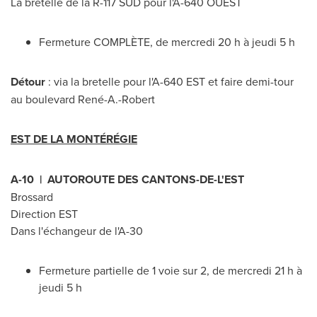
La bretelle de la R-117 SUD pour l'A-640 OUEST
Fermeture COMPLÈTE, de mercredi 20 h à jeudi 5 h
Détour
: via la bretelle pour l'A-
640 EST
et faire demi-tour
au boulevard René-A.-Robert
EST DE LA MONTÉRÉGIE
A-10 | AUTOROUTE DES CANTONS-DE-L'EST
Brossard
Direction EST
Dans l'échangeur de l'A-30
Fermeture partielle de 1 voie sur 2, de mercredi 21 h à
jeudi 5 h