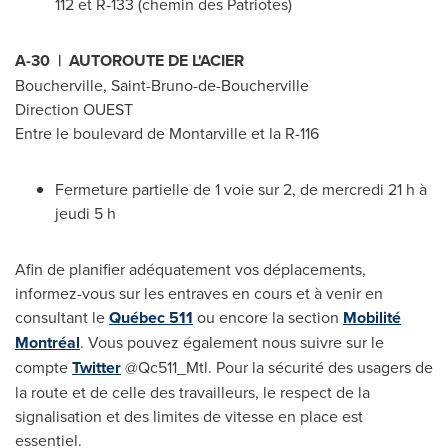
112 et
R-133 (chemin des Patriotes)
A-30 | AUTOROUTE DE L'ACIER
Boucherville
,
Saint-Bruno
-de-
Boucherville
Direction OUEST
Entre le boulevard de Montarville et la R-116
Fermeture partielle de 1 voie sur 2, de mercredi 21 h à
jeudi 5 h
Afin de planifier adéquatement vos déplacements,
informez-vous sur les entraves en cours et à venir en
consultant le
Québec 511
ou encore la section
Mobilité
Montréal
. Vous pouvez également nous suivre sur le
compte
Twitter
@Qc511_Mtl. Pour la sécurité des usagers de
la route et de celle des travailleurs, le respect de la
signalisation et des limites de vitesse en place est
essentiel.