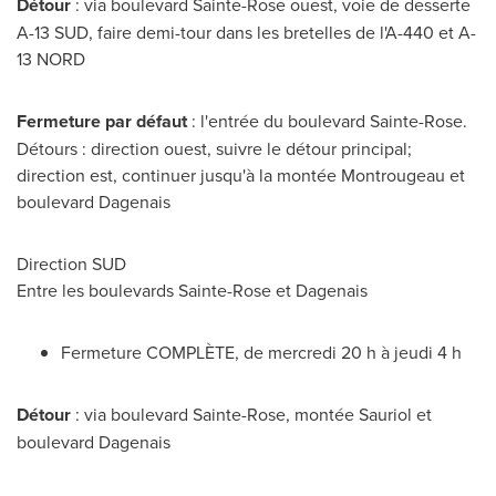
Détour
: via boulevard
Sainte-Rose
ouest, voie de desserte
A-13 SUD, faire demi-tour dans les bretelles de l'A-
440 et
A-
13 NORD
Fermeture par défaut
: l'entrée du boulevard
Sainte-Rose
.
Détours : direction ouest, suivre le détour principal;
direction est, continuer jusqu'à la montée Montrougeau et
boulevard Dagenais
Direction SUD
Entre les boulevards
Sainte-Rose
et Dagenais
Fermeture COMPLÈTE, de mercredi 20 h à jeudi 4 h
Détour
: via boulevard
Sainte-Rose
, montée Sauriol et
boulevard Dagenais