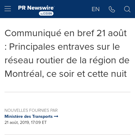
Déclaration d'accessibilité
Sauter la navigation
Hamburger menu
EN
Communiqué en bref 21 août
: Principales entraves sur le
réseau routier de la région de
Montréal, ce soir et cette nuit
NOUVELLES FOURNIES PAR
Ministère des Transports
21 août, 2019, 17:09 ET