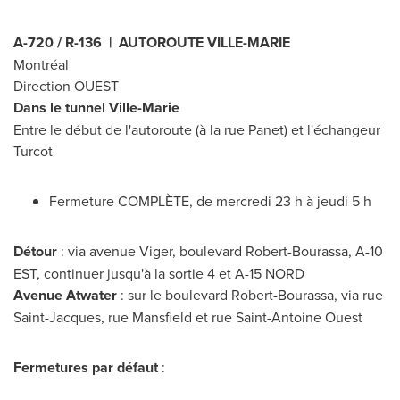
A-720 / R-136 | AUTOROUTE
VILLE-MARIE
Montréal
Direction OUEST
Dans le tunnel
Ville-Marie
Entre le début de l'autoroute (à la rue Panet) et l'échangeur
Turcot
Fermeture COMPLÈTE, de mercredi 23 h à jeudi 5 h
Détour
: via avenue Viger, boulevard Robert-Bourassa, A-10
EST, continuer jusqu'à la sortie 4 et A-15 NORD
Avenue
Atwater
: sur le boulevard Robert-Bourassa, via rue
Saint-Jacques
, rue
Mansfield
et rue Saint-Antoine Ouest
Fermetures par défaut
: