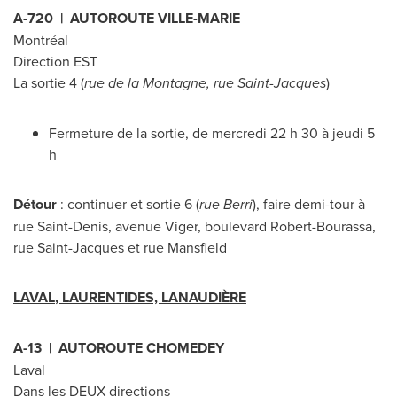
A-720 | AUTOROUTE
VILLE-MARIE
Montréal
Direction EST
La sortie 4 (
rue de la Montagne, rue
Saint-Jacques
)
Fermeture de la sortie, de mercredi 22 h 30 à jeudi 5
h
Détour
: continuer et sortie 6 (
rue Berri
), faire demi-tour à
rue Saint-Denis, avenue Viger, boulevard Robert-Bourassa,
rue
Saint-Jacques
et rue
Mansfield
LAVAL
, LAURENTIDES, LANAUDIÈRE
A-13 | AUTOROUTE
CHOMEDEY
Laval
Dans les DEUX directions