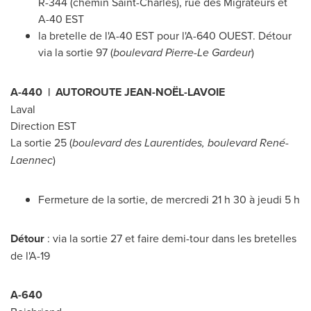
R-344 (chemin
Saint-Charles
), rue des Migrateurs et
A-40 EST
la bretelle de l'A-40 EST pour l'A-640 OUEST. Détour
via la sortie 97 (
boulevard
Pierre-Le Gardeur
)
A-440 | AUTOROUTE JEAN-NOËL-LAVOIE
Laval
Direction EST
La sortie 25 (
boulevard des Laurentides, boulevard René-
Laennec
)
Fermeture de la sortie, de mercredi 21 h 30 à jeudi 5 h
Détour
: via la sortie 27 et faire demi-tour dans les bretelles
de l'A-19
A-640