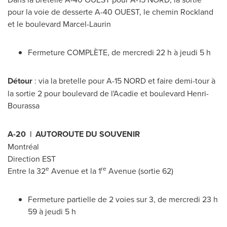
pour la voie de desserte A-40 OUEST, le chemin
Rockland
et le boulevard Marcel-Laurin
Fermeture COMPLÈTE, de mercredi 22 h à jeudi 5 h
Détour
: via la bretelle pour A-15 NORD et faire demi-tour à
la sortie 2 pour boulevard de l'Acadie et boulevard Henri-
Bourassa
A-20 | AUTOROUTE DU SOUVENIR
Montréal
Direction EST
e
re
Entre la 32
Avenue et la 1
Avenue (sortie 62)
Fermeture partielle de 2 voies sur 3, de mercredi 23 h
59 à jeudi 5 h