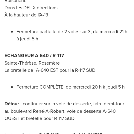
Boisbriand
Dans les DEUX directions
À la hauteur de l'A-13
Fermeture partielle de 2 voies sur 3, de mercredi 21 h
à jeudi 5 h
ÉCHANGEUR A-640 / R-117
Sainte-Thérèse, Rosemère
La bretelle de l'A-
640 EST
pour la R-117 SUD
Fermeture COMPLÈTE, de mercredi 20 h à jeudi 5 h
Détour
: continuer sur la voie de desserte, faire demi-tour
au boulevard René-A-Robert, voie de desserte A-640
OUEST et bretelle pour R-117 SUD