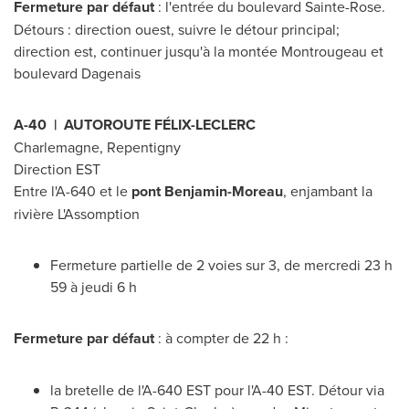
Fermeture par défaut
: l'entrée du boulevard
Sainte-Rose
.
Détours : direction ouest, suivre le détour principal;
direction est, continuer jusqu'à la montée Montrougeau et
boulevard Dagenais
A-40 | AUTOROUTE FÉLIX-LECLERC
Charlemagne
,
Repentigny
Direction EST
Entre l'A-
640 et
le
pont Benjamin-Moreau
, enjambant la
rivière L'Assomption
Fermeture partielle de 2 voies sur 3, de mercredi 23 h
59 à jeudi 6 h
Fermeture par défaut
: à compter de 22 h :
la bretelle de l'A-
640 EST
pour l'A-40 EST. Détour via