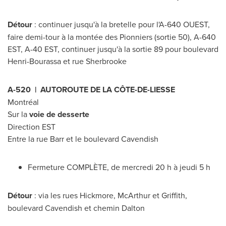
Détour
: continuer jusqu'à la bretelle pour l'A-640 OUEST,
faire demi-tour à la montée des Pionniers (sortie 50), A-
640
EST
, A-40 EST, continuer jusqu'à la sortie 89 pour boulevard
Henri-Bourassa et rue
Sherbrooke
A-520 | AUTOROUTE DE LA CÔTE-DE-LIESSE
Montréal
Sur la
voie de desserte
Direction EST
Entre la rue Barr et le boulevard
Cavendish
Fermeture COMPLÈTE, de mercredi 20 h à jeudi 5 h
Détour
: via les rues Hickmore, McArthur et Griffith,
boulevard
Cavendish
et chemin Dalton