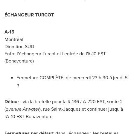
ÉCHANGEUR TURCOT
A-15
Montréal
Direction SUD
Entre l'échangeur Turcot et l'entrée de l'A-10 EST
(Bonaventure)
Fermeture COMPLÈTE, de mercredi 23 h 30 à jeudi 5
h
Détour
: via la bretelle pour la R-136 / A-
720 EST
, sortie 2
(
avenue
Atwater
), rue
Saint-Jacques
et continuer jusqu'à
l'A-10 EST Bonaventure
Fermetures par défaut
: dans l'échangeur, les bretelles