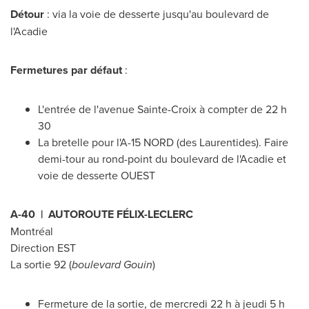
Détour
: via la voie de desserte jusqu'au boulevard de
l'Acadie
Fermetures par défaut
:
L'entrée de l'avenue
Sainte-Croix
à compter de 22 h
30
La bretelle pour l'A-15 NORD (des Laurentides). Faire
demi-tour au rond-point du boulevard de l'Acadie et
voie de desserte OUEST
A-40 | AUTOROUTE FÉLIX-LECLERC
Montréal
Direction EST
La sortie 92 (
boulevard Gouin
)
Fermeture de la sortie, de mercredi 22 h à jeudi 5 h