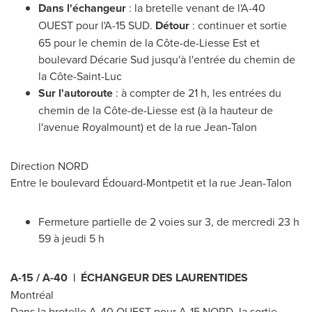
Dans l'échangeur
: la bretelle venant de l'A-40
OUEST pour l'A-15 SUD.
Détour
: continuer et sortie
65 pour le chemin de la Côte-de-Liesse Est et
boulevard Décarie Sud jusqu'à l'entrée du chemin de
la Côte-
Saint-Luc
Sur l'autoroute
: à compter de 21 h, les entrées du
chemin de la Côte-de-Liesse est (à la hauteur de
l'avenue Royalmount) et de la rue Jean-Talon
Direction NORD
Entre le boulevard Édouard-Montpetit et la rue Jean-Talon
Fermeture partielle de 2 voies sur 3, de mercredi 23 h
59 à jeudi 5 h
A-15 / A-40 | ÉCHANGEUR DES LAURENTIDES
Montréal
Dans la bretelle A-40 OUEST pour A-15 NORD, la sortie