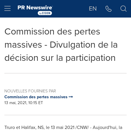
Déclaration d'accessibilité
Sauter la navigation
Hamburger menu
EN
Commission des pertes
massives - Divulgation de la
décision sur la participation
NOUVELLES FOURNIES PAR
Commission des pertes massives
13 mai, 2021, 10:15 ET
Truro
et
Halifax, NS
, le 13 mai 2021 /CNW/ - Aujourd'hui, la