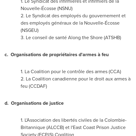
1. Le Syndicat des infirmières et infirmiers de la
Nouvelle-Écosse (NSNU)
2. Le Syndicat des employés du gouvernement et
des employés généraux de la Nouvelle-Écosse
(NSGEU)
3. Le conseil de santé Along the Shore (ATSHB)
c.
Organisations de propriétaires d'armes à feu
1. La Coalition pour le contrôle des armes (CCA)
2. La Coalition canadienne pour le droit aux armes à
feu (CCDAF)
d.
Organisations de justice
1. L'Association des libertés civiles de la Colombie-
Britannique (ALCCB) et l'East Coast Prison Justice
Society (ECPJS)
Coalition