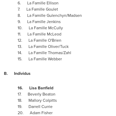
6. La Famille Ellison
7. La Famille Goulet
8. La Famille Gulenchyn/
Madsen
9. La Famille Jenkins
10. La Famille McCully
11. La Famille McLeod
12. La Famille O'Brien
13. La Famille Oliver/Tuck
14. La Famille Thomas/Zahl
15. La Famille Webber
B. Individus
16. Lisa Banfield
17. Beverly Beaton
18. Mallory Colpitts
19. Darrell Currie
20. Adam Fisher