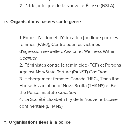
2. L'aide juridique de la Nouvelle-Écosse (NSLA)
e.
Organisations basées sur le genre
1. Fonds d'action et d'éducation juridique pour les
femmes (FAEJ), Centre pour les victimes
d'agression sexuelle d'Avalon et Wellness Within
Coalition
2. Féministes contre le féminicide (FCF) et Persons
Against Non-State Torture (PANST)
Coalition
3. Hébergement femmes
Canada
(HFC), Transition
House Association of
Nova Scotia
(THANS) et Be
the Peace Institute
Coalition
4. La Société
Elizabeth Fry de la Nouvelle
-Écosse
continentale (EFMNS)
f.
Organisations liées à la police