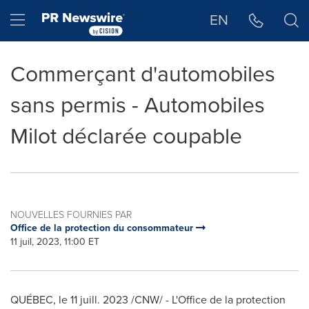
Déclaration d'accessibilité
Sauter la navigation
Hamburger menu
EN
Commerçant d'automobiles
sans permis - Automobiles
Milot déclarée coupable
NOUVELLES FOURNIES PAR
Office de la protection du consommateur
11 juil, 2023, 11:00 ET
QUÉBEC
,
le 11 juill. 2023
/CNW/ - L'Office de la protection