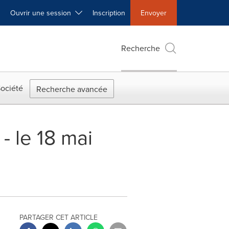
Ouvrir une session
Inscription
Envoyer
Recherche
ociété
Recherche avancée
- le 18 mai
PARTAGER CET ARTICLE