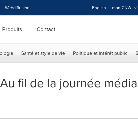
Webdiffusion
English
mon CNW
Produits
Contact
ologie
Santé et style de vie
Politique et intérêt public
S
u fil de la journée média 