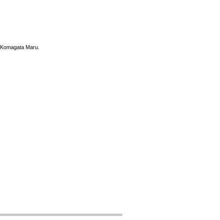
du Komagata Maru.