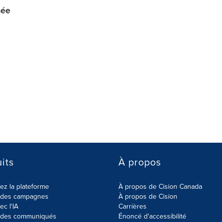
née
its
À propos
z la plateforme
À propos de Cision Canada
r des campagnes
À propos de Cision
ec l'IA
Carrières
r des communiqués
Énoncé d'accessibilité