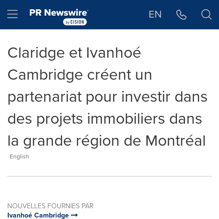
Déclaration d'accessibilité
Sauter la navigation
Hamburger menu
EN
Claridge et Ivanhoé
Cambridge créent un
partenariat pour investir dans
des projets immobiliers dans
la grande région de Montréal
English
NOUVELLES FOURNIES PAR
Ivanhoé Cambridge