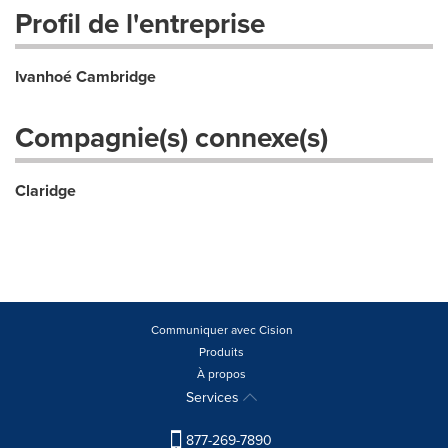
Profil de l'entreprise
Ivanhoé Cambridge
Compagnie(s) connexe(s)
Claridge
Communiquer avec Cision
Produits
À propos
Services
877-269-7890