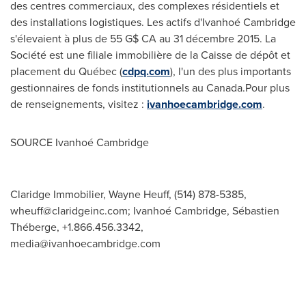
des centres commerciaux, des complexes résidentiels et
des installations logistiques. Les actifs d'Ivanhoé Cambridge
s'élevaient à plus de 55 G$ CA au 31 décembre 2015. La
Société est une filiale immobilière de la Caisse de dépôt et
placement du Québec (
cdpq.com
), l'un des plus importants
gestionnaires de fonds institutionnels au Canada.Pour plus
de renseignements, visitez :
ivanhoecambridge.com
.
SOURCE Ivanhoé
Cambridge
Claridge Immobilier, Wayne Heuff, (514) 878-5385,
wheuff@claridgeinc.com
; Ivanhoé Cambridge, Sébastien
Théberge, +1.866.456.3342,
media@ivanhoecambridge.com