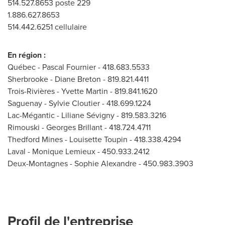
514.527.8653 poste 229
1.886.627.8653
514.442.6251 cellulaire
En région :
Québec - Pascal Fournier - 418.683.5533
Sherbrooke - Diane Breton - 819.821.4411
Trois-Rivières - Yvette Martin - 819.841.1620
Saguenay - Sylvie Cloutier - 418.699.1224
Lac-Mégantic - Liliane Sévigny - 819.583.3216
Rimouski - Georges Brillant - 418.724.4711
Thedford Mines - Louisette Toupin - 418.338.4294
Laval - Monique Lemieux - 450.933.2412
Deux-Montagnes - Sophie Alexandre - 450.983.3903
Profil de l'entreprise