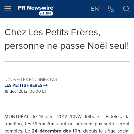
Déclaration d'accessibilité
Sauter la navigation
Hamburger menu
EN
Chez Les Petits Frères,
personne ne passe Noël seul!
NOUVELLES FOURNIES PAR
LES PETITS FRERES
18 déc, 2012, 06:00 ET
MONTRÉAL, le 18 déc. 2012 /CNW Telbec/ - Fidèle à la
tradition, les Vieux Amis qui ne peuvent pas sortir seront
comblés. Le
24 décembre dès 10h,
depuis le siège social