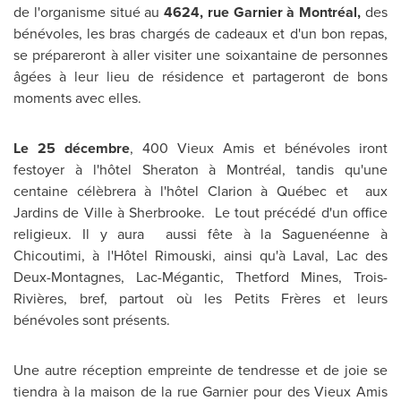
de l'organisme situé au
4624, rue Garnier à Montréal,
des
bénévoles, les bras chargés de cadeaux et d'un bon repas,
se prépareront à aller visiter une soixantaine de personnes
âgées à leur lieu de résidence et partageront de bons
moments avec elles.
Le 25 décembre
, 400 Vieux Amis et bénévoles iront
festoyer à l'hôtel Sheraton à Montréal, tandis qu'une
centaine célèbrera à l'hôtel Clarion à Québec et aux
Jardins de Ville à Sherbrooke. Le tout précédé d'un office
religieux. Il y aura aussi fête à la Saguenéenne à
Chicoutimi, à l'Hôtel Rimouski, ainsi qu'à Laval, Lac des
Deux-Montagnes, Lac-Mégantic, Thetford Mines, Trois-
Rivières, bref, partout où les Petits Frères et leurs
bénévoles sont présents.
Une autre réception empreinte de tendresse et de joie se
tiendra à la maison de la rue Garnier pour des Vieux Amis