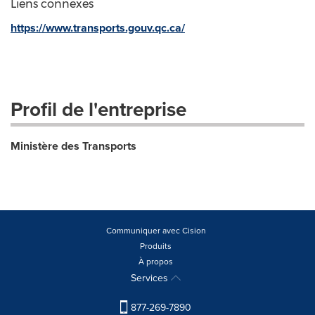
Liens connexes
https://www.transports.gouv.qc.ca/
Profil de l'entreprise
Ministère des Transports
Communiquer avec Cision
Produits
À propos
Services
877-269-7890