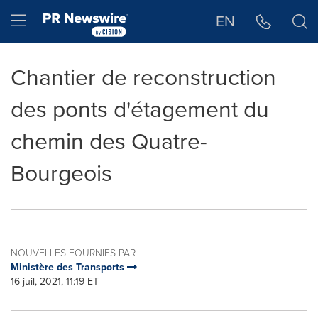
Déclaration d'accessibilité
Sauter la navigation
Hamburger menu
EN
Chantier de reconstruction
des ponts d'étagement du
chemin des Quatre-
Bourgeois
NOUVELLES FOURNIES PAR
Ministère des Transports
16 juil, 2021, 11:19 ET