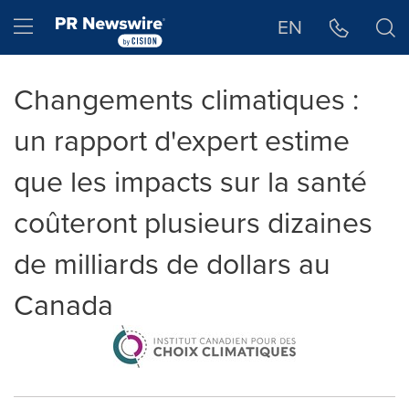
Déclaration d'accessibilité
Sauter la navigation
Hamburger menu
EN
Changements climatiques :
un rapport d'expert estime
que les impacts sur la santé
coûteront plusieurs dizaines
de milliards de dollars au
Canada