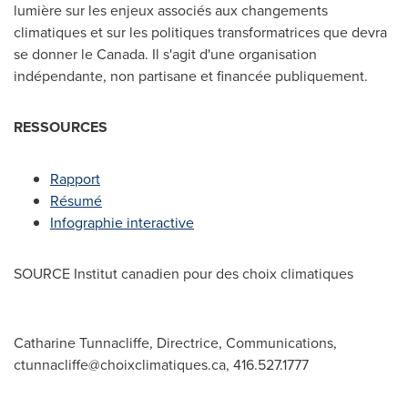
lumière sur les enjeux associés aux changements
climatiques et sur les politiques transformatrices que devra
se donner le
Canada
. Il s'agit d'une organisation
indépendante, non partisane et financée publiquement.
RESSOURCES
Rapport
Résumé
Infographie interactive
SOURCE Institut canadien pour des choix climatiques
Catharine Tunnacliffe, Directrice, Communications,
ctunnacliffe@choixclimatiques.ca
, 416.527.1777