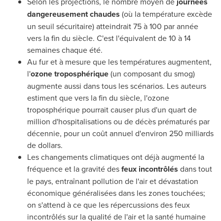
Selon les projections, le nombre moyen de
journées
dangereusement chaudes
(où la température excède
un seuil sécuritaire) atteindrait 75 à 100 par année
vers la fin du siècle. C'est l'équivalent de 10 à 14
semaines chaque été.
Au fur et à mesure que les températures augmentent,
l'
ozone troposphérique
(un composant du smog)
augmente aussi dans tous les scénarios. Les auteurs
estiment que vers la fin du siècle, l'ozone
troposphérique pourrait causer plus d'un quart de
million d'hospitalisations ou de décès prématurés par
décennie, pour un coût annuel d'environ 250 milliards
de dollars.
Les changements climatiques ont déjà augmenté la
fréquence et la gravité des
feux incontrôlés
dans tout
le pays, entraînant pollution de l'air et dévastation
économique généralisées dans les zones touchées;
on s'attend à ce que les répercussions des feux
incontrôlés sur la qualité de l'air et la santé humaine