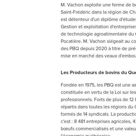
M. Vachon exploite une ferme de b
Saint-Frédéric dans la région de Ch
est détenteur d'un diplôme d'études
Gestion et exploitation d'entreprises
de technologie agroalimentaire du
Pocatière. M. Vachon siégeait au co
des PBQ depuis 2020 à titre de pré
mise en marché des veaux d'embo
Les Producteurs de bovins du Qu
Fondée en 1975, les PBQ est une as
constituée en vertu de la Loi sur le
professionnels. Forts de plus de 12
répartis dans toutes les régions du
formés de 14 syndicats. La product
c'est : 8 481 entreprises agricoles,
bœufs commercialisés et une valeu
l'économie québécoise.