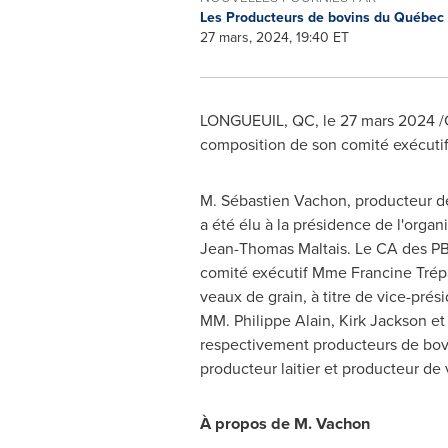
Les Producteurs de bovins du Québec
27 mars, 2024, 19:40 ET
LONGUEUIL, QC
,
le 27 mars 2024
/
composition de son comité exécuti
M. Sébastien Vachon, producteur d
a été élu à la présidence de l'organ
Jean-Thomas Maltais
. Le CA des P
comité exécutif Mme Francine Trépa
veaux de grain, à titre de vice-prés
MM. Philippe Alain,
Kirk Jackson
e
respectivement producteurs de bov
producteur laitier et producteur de 
À propos de M. Vachon