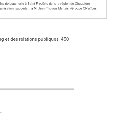
ns de boucherie à Saint-Frédéric dans la région de Chaudière-
organisation, succédant à M. Jean-Thomas Maltais. (Groupe CNW/Les
g et des relations publiques, 450