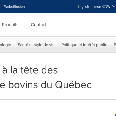
Webdiffusion
English
mon CNW
Produits
Contact
ologie
Santé et style de vie
Politique et intérêt public
S
 la tête des
de bovins du Québec