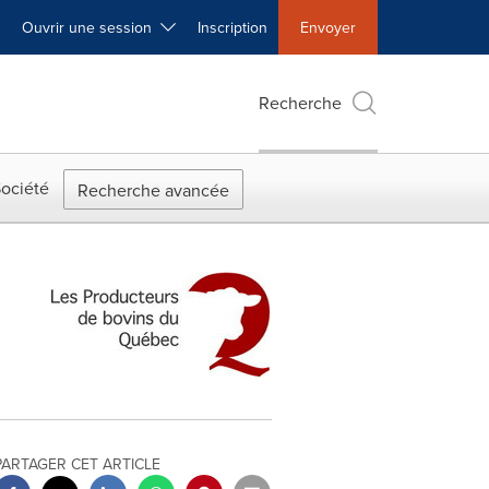
Ouvrir une session
Inscription
Envoyer
Recherche
ociété
Recherche avancée
PARTAGER CET ARTICLE