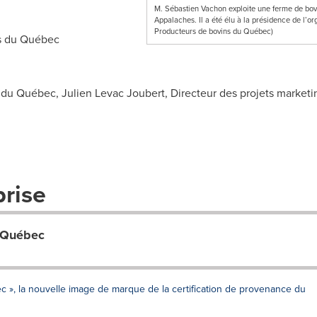
M. Sébastien Vachon exploite une ferme de bovi
Appalaches. Il a été élu à la présidence de l’
Producteurs de bovins du Québec)
s du Québec
du Québec, Julien Levac Joubert, Directeur des projets marketin
prise
u Québec
 », la nouvelle image de marque de la certification de provenance du