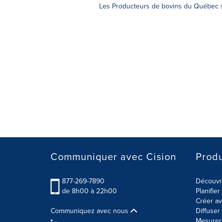
Les Producteurs de bovins du Québec so
Communiquer avec Cision
Produ
877-269-7890
Découvre
de 8h00 à 22h00
Planifie
Créer av
Communiquez avec nous
Diffuse
Mesurer 