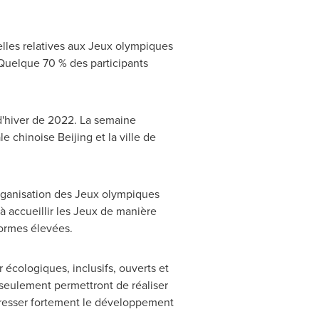
lles relatives aux Jeux olympiques
Quelque 70 % des participants
d'hiver de 2022. La semaine
ale chinoise
Beijing
et la ville de
organisation des Jeux olympiques
 à accueillir les Jeux de manière
normes élevées.
écologiques, inclusifs, ouverts et
n seulement permettront de réaliser
ogresser fortement le développement