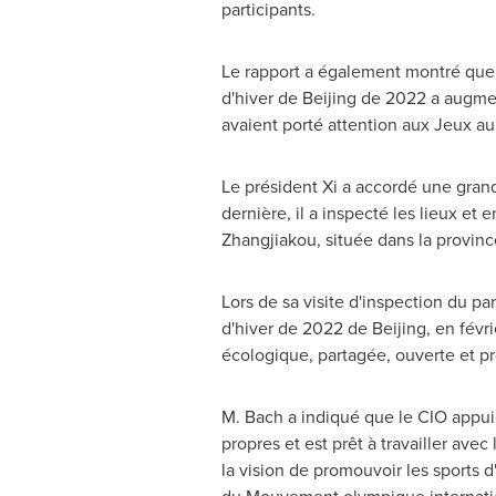
participants.
Le rapport a également montré que 
d'hiver de
Beijing
de 2022 a augment
avaient porté attention aux Jeux au
Le président Xi a accordé une gran
dernière, il a inspecté les lieux et
Zhangjiakou, située dans la provin
Lors de
sa visite d'inspection du p
d'hiver de 2022 de
Beijing
, en févr
écologique, partagée, ouverte et pr
M. Bach a indiqué que le CIO appuie
propres et est prêt à travailler ave
la vision de promouvoir les sports 