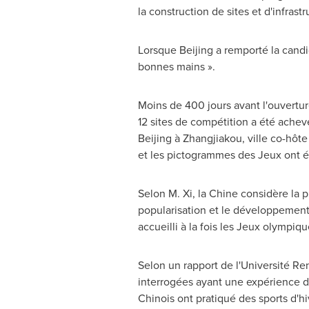
la construction de sites et d'infras
Lorsque Beijing a remporté la candi
bonnes mains ».
Moins de 400 jours avant l'ouvertu
12 sites de compétition a été achevé
Beijing
à Zhangjiakou, ville co-hôte
et les pictogrammes des Jeux ont é
Selon M. Xi, la Chine considère la
popularisation et le développement
accueilli à la fois les Jeux olympi
Selon un rapport de l'Université R
interrogées ayant une expérience des
Chinois ont pratiqué des sports d'hi