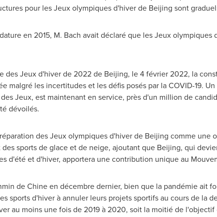
tructures pour les Jeux olympiques d'hiver de
Beijing
sont graduel
dature en 2015, M. Bach avait déclaré que les Jeux olympiques d
re des Jeux d'hiver de 2022 de
Beijing
, le 4 février 2022, la cons
e malgré les incertitudes et les défis posés par la COVID-19. Un t
 des Jeux, est maintenant en service, près d'un million de cand
té dévoilés.
 préparation des Jeux olympiques d'hiver de
Beijing
comme une oc
 des sports de glace et de neige, ajoutant que
Beijing
, qui devie
ques d'été et d'hiver, apportera une contribution unique au Mouv
enmin de Chine en décembre dernier, bien que la pandémie ait fo
 sports d'hiver à annuler leurs projets sportifs au cours de la de
ver au moins une fois de 2019 à 2020, soit la moitié de l'objectif