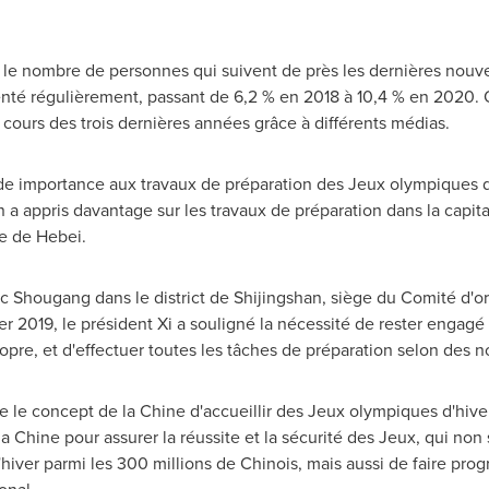
le nombre de personnes qui suivent de près les dernières nouve
é régulièrement, passant de 6,2 % en 2018 à 10,4 % en 2020. 
 cours des trois dernières années grâce à différents médias.
de importance aux travaux de préparation des Jeux olympiques 
 en a appris davantage sur les travaux de préparation dans la capit
ce de
Hebei
.
arc Shougang dans le district de Shijingshan, siège du Comité d'
ier 2019, le président Xi a souligné la nécessité de rester engagé
opre, et d'effectuer toutes les tâches de préparation selon des 
 le concept de la Chine d'accueillir des Jeux olympiques d'hiver 
c la Chine pour assurer la réussite et la sécurité des Jeux, qui no
d'hiver parmi les 300 millions de Chinois, mais aussi de faire pr