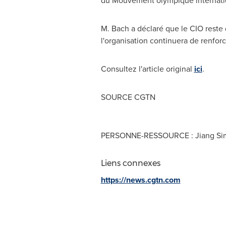
du Mouvement olympique internati
M. Bach a déclaré que le CIO reste d
l'organisation continuera de renfor
Consultez l'article original
ici
.
SOURCE CGTN
PERSONNE-RESSOURCE : Jiang Sim
Liens connexes
https://news.cgtn.com