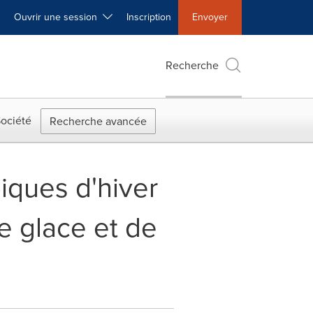
Ouvrir une session
Inscription
Envoyer
Recherche
ociété
Recherche avancée
iques d'hiver
e glace et de