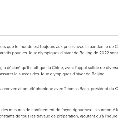
Alors que le monde est toujours aux prises avec la pandémie de C
aratifs pour les Jeux olympiques d'hiver de
Beijing
de 2022 sont 
g a déclaré qu'il croit que la Chine, avec l'appui solide de divers
 assurer le succès des Jeux olympiques d'hiver de
Beijing
.
 sa conversation téléphonique avec Thomas Bach, président du C
ce des mesures de confinement de façon rigoureuse, a surmonté l
stants de tous les travaux de préparation, ajoutant qu'à l'heure 