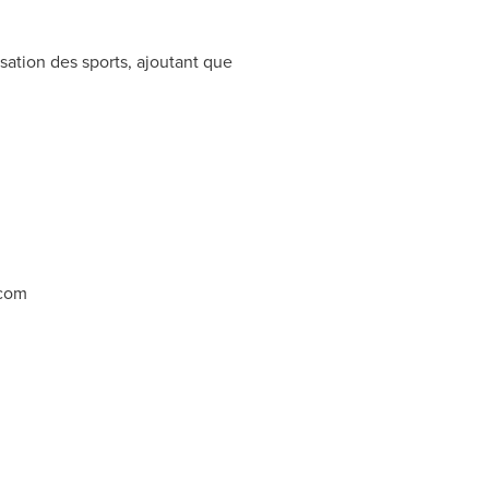
isation des sports, ajoutant que
.com