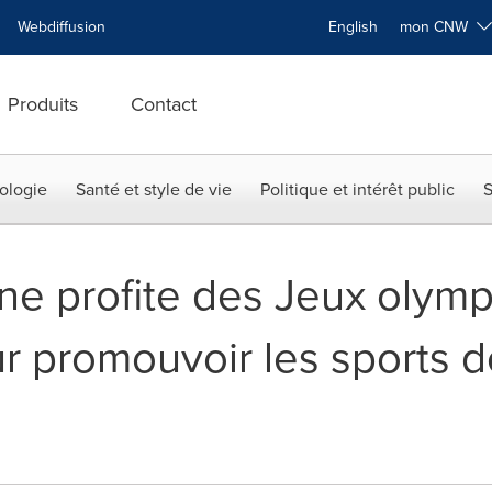
Webdiffusion
English
mon CNW
Produits
Contact
ologie
Santé et style de vie
Politique et intérêt public
S
ne profite des Jeux olymp
r promouvoir les sports d