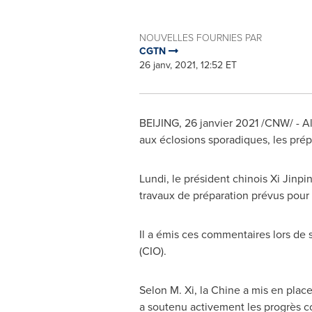
NOUVELLES FOURNIES PAR
CGTN
26 janv, 2021, 12:52 ET
BEIJING
, 26 janvier 2021 /CNW/ - 
aux éclosions sporadiques, les prép
Lundi, le président chinois Xi Jinpin
travaux de préparation prévus pour
Il a émis ces commentaires lors de
(CIO).
Selon M. Xi, la Chine a mis en pla
a soutenu activement les progrès con