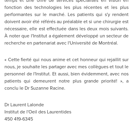
temps et une offre de services spécialisés en vision en
fonction des technologies les plus récentes et les plus
performantes sur le marché. Les patients qui s'y rendent
doivent avoir été référés au préalable et si une chirurgie est
nécessaire, elle est effectuée dans les deux mois suivants.
À noter que l'Institut a également développé un secteur de
recherche en partenariat avec l'Université de Montréal.
« Cette fierté qui nous anime et cet honneur qui rejaillit sur
nous, je souhaite les partager avec mes collègues et tout le
personnel de l'Institut. Et aussi, bien évidemment, avec nos
patients qui demeurent notre plus grande priorité! », a
conclu le Dr
Suzanne Racine
.
Dr Laurent Lalonde
Institut de l'Oeil des Laurentides
450 419-6345