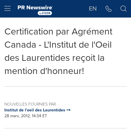
Déclaration d'accessibilité
Sauter la navigation
Hamburger menu
EN
Certification par Agrément
Canada - L'Institut de l'Oeil
des Laurentides reçoit la
mention d'honneur!
NOUVELLES FOURNIES PAR
Institut de l'oeil des Laurentides
28 mars, 2012, 14:34 ET