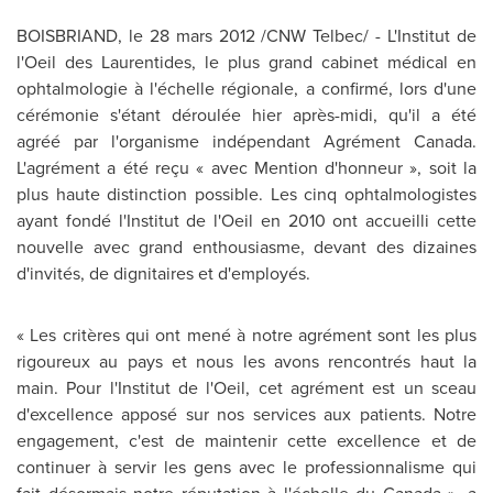
BOISBRIAND, le 28 mars 2012 /CNW Telbec/ - L'Institut de
l'Oeil des Laurentides, le plus grand cabinet médical en
ophtalmologie à l'échelle régionale, a confirmé, lors d'une
cérémonie s'étant déroulée hier après-midi, qu'il a été
agréé par l'organisme indépendant Agrément
Canada
.
L'agrément a été reçu « avec Mention d'honneur », soit la
plus haute distinction possible. Les cinq ophtalmologistes
ayant fondé l'Institut de l'Oeil en 2010 ont accueilli cette
nouvelle avec grand enthousiasme, devant des dizaines
d'invités, de dignitaires et d'employés.
« Les critères qui ont mené à notre agrément sont les plus
rigoureux au pays et nous les avons rencontrés haut la
main. Pour l'Institut de l'Oeil, cet agrément est un sceau
d'excellence apposé sur nos services aux patients. Notre
engagement, c'est de maintenir cette excellence et de
continuer à servir les gens avec le professionnalisme qui