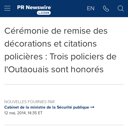
Déclaration d'accessibilité
Sauter la navigation
Hamburger menu
EN
Cérémonie de remise des
décorations et citations
policières : Trois policiers de
l'Outaouais sont honorés
NOUVELLES FOURNIES PAR
Cabinet de la ministre de la Sécurité publique
12 mai, 2014, 14:35 ET