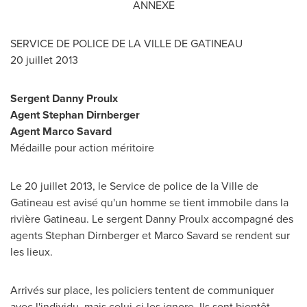
ANNEXE
SERVICE DE POLICE DE LA VILLE DE GATINEAU
20 juillet 2013
Sergent Danny Proulx
Agent
Stephan Dirnberger
Agent
Marco Savard
Médaille pour action méritoire
Le 20 juillet 2013, le Service de police de la
Ville de
Gatineau
est avisé qu'un homme se tient immobile dans la
rivière Gatineau. Le sergent
Danny Proulx
accompagné des
agents
Stephan Dirnberger
et
Marco Savard
se rendent sur
les lieux.
Arrivés sur place, les policiers tentent de communiquer
avec l'individu, mais celui-ci les ignore. Ils sont bientôt