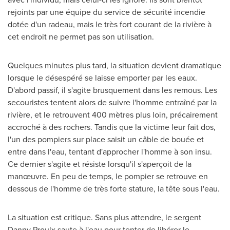
rejoints par une équipe du service de sécurité incendie
dotée d'un radeau, mais le très fort courant de la rivière à
cet endroit ne permet pas son utilisation.
Quelques minutes plus tard, la situation devient dramatique
lorsque le désespéré se laisse emporter par les eaux.
D'abord passif, il s'agite brusquement dans les remous. Les
secouristes tentent alors de suivre l'homme entraîné par la
rivière, et le retrouvent 400 mètres plus loin, précairement
accroché à des rochers. Tandis que la victime leur fait dos,
l'un des pompiers sur place saisit un câble de bouée et
entre dans l'eau, tentant d'approcher l'homme à son insu.
Ce dernier s'agite et résiste lorsqu'il s'aperçoit de la
manœuvre. En peu de temps, le pompier se retrouve en
dessous de l'homme de très forte stature, la tête sous l'eau.
La situation est critique. Sans plus attendre, le sergent
Danny Proulx
saute à l'eau pour tenter de libérer le