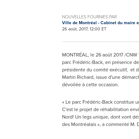
NOUVELLES FOURNIES PAR
Ville de Montréal - Cabinet du maire 
26 août, 2017, 12:00 ET
MONTRÉAL, le 26 août 2017 /CNW Tel
parc Frédéric-Back, en présence d
présidente du comité exécutif, et d
Martin Richard
, issue d'une démarc
dévoilée à cette occasion.
« Le parc Frédéric-Back constitue 
C'est le projet de réhabilitation e
Nord! Un legs unique, dont vont dés
des Montréalais », a commenté M. 