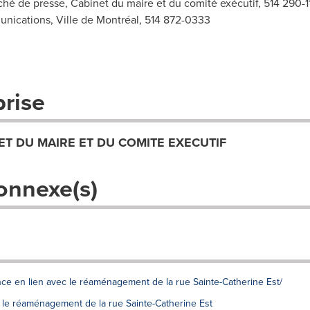
ché de presse, Cabinet du maire et du comité exécutif, 514 290-
nications, Ville de Montréal, 514 872-0333
prise
ET DU MAIRE ET DU COMITE EXECUTIF
onnexe(s)
once en lien avec le réaménagement de la rue Sainte-Catherine Est/
 le réaménagement de la rue Sainte-Catherine Est