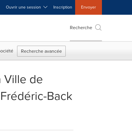
Ouvrir une session
Inscription
Envoyer
Recherche
ociété
Recherche avancée
 Ville de
 Frédéric-Back