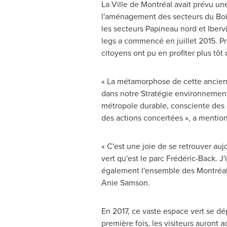
La Ville de Montréal avait prévu u
l'aménagement des secteurs du Boisé 
les secteurs Papineau nord et
Ibervi
legs a commencé en juillet 2015. P
citoyens ont pu en profiter plus tôt
« La métamorphose de cette ancienne c
dans notre Stratégie environnemen
métropole durable, consciente des 
des actions concertées », a mentio
« C'est une joie de se retrouver au
vert qu'est le parc Frédéric-Back. J
également l'ensemble des Montréala
Anie Samson
.
En 2017, ce vaste espace vert se dé
première fois, les visiteurs auront a