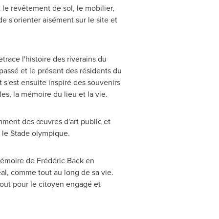
 le revêtement de sol, le mobilier,
de s'orienter aisément sur le site et
trace l'histoire des riverains du
 passé et le présent des résidents du
t s'est ensuite inspiré des souvenirs
s, la mémoire du lieu et la vie.
amment des œuvres d'art public et
 le Stade olympique.
 mémoire de Frédéric Back en
al, comme tout au long de sa vie.
tout pour le citoyen engagé et