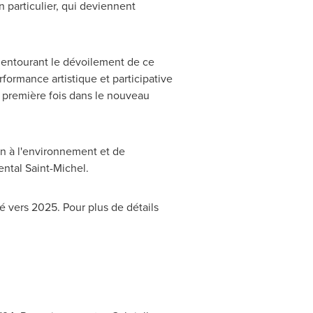
 particulier, qui deviennent
s entourant le dévoilement de ce
ormance artistique et participative
a première fois dans le nouveau
ion à l'environnement et de
mental
Saint-Michel
.
é vers 2025. Pour plus de détails