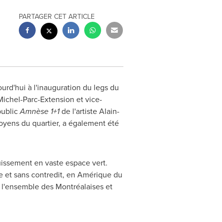
PARTAGER CET ARTICLE
rd'hui à l'inauguration du legs du
Michel-Parc-Extension et vice-
public
Amnèse 1+1
de l'artiste
Alain-
oyens du quartier, a également été
uissement en vaste espace vert.
le et sans contredit, en Amérique du
, l'ensemble des Montréalaises et