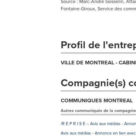
Source : Marc-André Gosselin, Atta
Fontaine-Giroux, Service des commu
Profil de l'entre
VILLE DE MONTREAL - CABIN
Compagnie(s) c
COMMUNIQUES MONTREAL
Autres communiqués de la compagnie
/R E P R I S E -- Avis aux médias - Ann
Avis aux médias - Annonce en lien avec