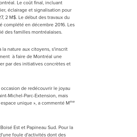
tréal. Le coût final, incluant
er, éclairage et signalisation pour
 27, 2 M$. Le début des travaux du
été complété en décembre 2016. Les
ié des familles montréalaises.
la nature aux citoyens, s'inscrit
ment à faire de Montréal une
 par des initiatives concrètes et
 occasion de redécouvrir le joyau
Saint-Michel-Parc-Extension, mais
me
et espace unique », a commenté M
 Boisé Est et
Papineau Sud
. Pour la
 d'une foule d'activités dont des