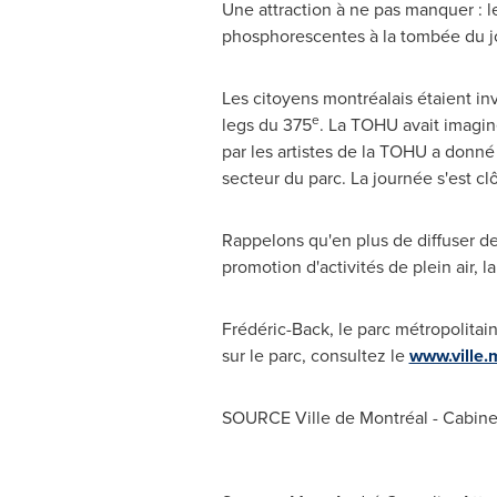
Une attraction à ne pas manquer : l
phosphorescentes à la tombée du j
Les citoyens montréalais étaient inv
e
legs du 375
. La TOHU avait imagin
par les artistes de la TOHU a donné
secteur du parc. La journée s'est cl
Rappelons qu'en plus de diffuser des
promotion d'activités de plein air,
Frédéric-Back, le parc métropolitain
sur le parc, consultez le
www.ville.
SOURCE Ville de Montréal - Cabinet