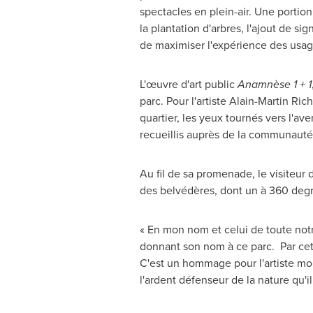
spectacles en plein-air. Une portion
la plantation d'arbres, l'ajout de si
de maximiser l'expérience des usag
L'œuvre d'art public
Anamnèse 1 + 1
parc. Pour l'artiste
Alain-Martin Ric
quartier, les yeux tournés vers l'av
recueillis auprès de la communauté 
Au fil de sa promenade, le visiteur
des belvédères, dont un à 360 degrés
« En mon nom et celui de toute notr
donnant son nom à ce parc. Par cett
C'est un hommage pour l'artiste mont
l'ardent défenseur de la nature qu'i