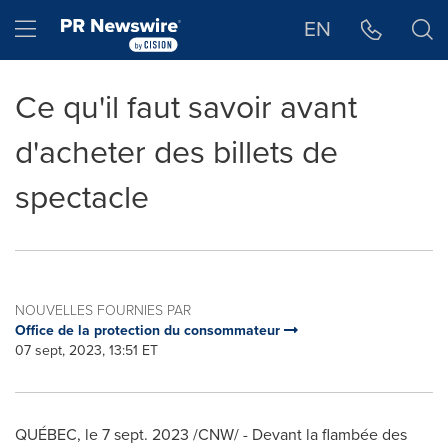
Déclaration d'accessibilité
Sauter la navigation
Hamburger menu
EN
Ce qu'il faut savoir avant
d'acheter des billets de
spectacle
NOUVELLES FOURNIES PAR
Office de la protection du consommateur
07 sept, 2023, 13:51 ET
QUÉBEC
,
le
7 sept. 2023
/CNW/ -
Devant la
flambée des