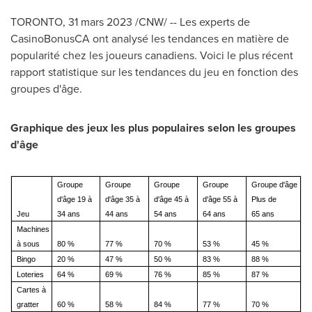
TORONTO
,
31 mars 2023
/CNW/ -- Les experts de
CasinoBonusCA ont analysé les tendances en matière de
popularité chez les joueurs canadiens. Voici le plus récent
rapport statistique sur les tendances du jeu en fonction des
groupes d'âge.
Graphique des jeux les plus populaires selon les groupes
d'âge
Groupe
Groupe
Groupe
Groupe
Groupe d'âge
d'âge 19 à
d'âge 35 à
d'âge 45 à
d'âge 55 à
Plus de
Jeu
34 ans
44 ans
54 ans
64 ans
65 ans
Machines
à sous
80 %
77 %
70 %
53 %
45 %
Bingo
20 %
47 %
50 %
83 %
88 %
Loteries
64 %
69 %
76 %
85 %
87 %
Cartes à
gratter
60 %
58 %
84 %
77 %
70 %