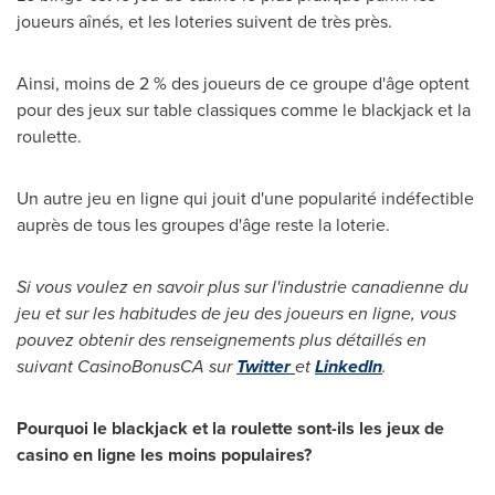
joueurs aînés, et les loteries suivent de très près.
Ainsi, moins de 2 % des joueurs de ce groupe d'âge optent
pour des jeux sur table classiques comme le blackjack et la
roulette.
Un autre jeu en ligne qui jouit d'une popularité indéfectible
auprès de tous les groupes d'âge reste la loterie.
Si vous voulez en savoir plus sur l'industrie canadienne du
jeu et sur les habitudes de jeu des joueurs en ligne, vous
pouvez obtenir des renseignements plus détaillés en
suivant CasinoBonusCA sur
Twitter
et
LinkedIn
.
Pourquoi le blackjack et la roulette sont-ils les jeux de
casino en ligne les moins populaires?