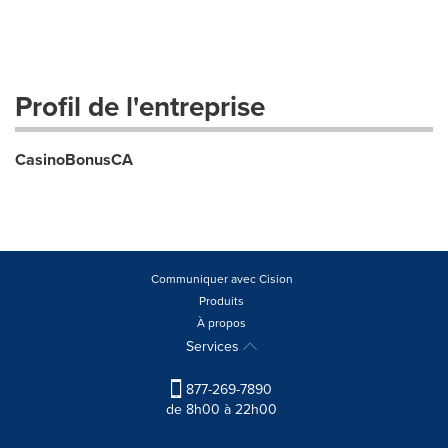
Profil de l'entreprise
CasinoBonusCA
Communiquer avec Cision
Produits
À propos
Services
877-269-7890
de 8h00 à 22h00