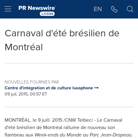
Déclaration d'accessibilité
Sauter la navigation
Hamburger menu
EN
Carnaval d'été brésilien de
Montréal
NOUVELLES FOURNIES PAR
Centre d'intégration et de culture lusophone
09 juil, 2015, 00:57 ET
MONTRÉAL, le 9 juill. 2015 /CNW Telbec/ - Le Carnaval
d'été brésilien de Montréal rallume de nouveau son
flambeau aux
Week-ends du Monde au
Parc Jean-Drapeau
.