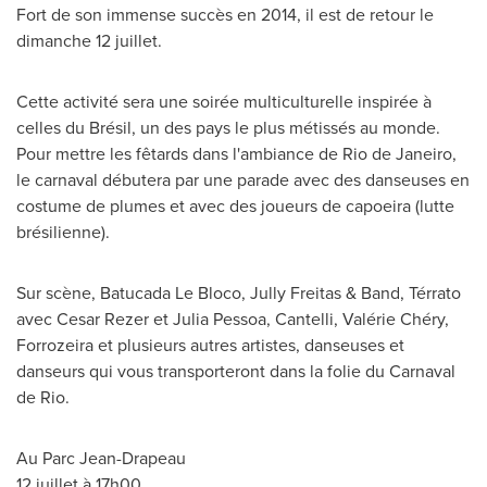
Fort de son immense succès en 2014, il est de retour le
dimanche 12 juillet.
Cette activité sera une soirée multiculturelle inspirée à
celles du Brésil, un des pays le plus métissés au monde.
Pour mettre les fêtards dans l'ambiance de
Rio de Janeiro
,
le carnaval débutera par une parade avec des danseuses en
costume de plumes et avec des joueurs de capoeira (lutte
brésilienne).
Sur scène, Batucada Le Bloco,
Jully Freitas
& Band, Térrato
avec
Cesar Rezer
et
Julia Pessoa
, Cantelli, Valérie Chéry,
Forrozeira et plusieurs autres artistes, danseuses et
danseurs qui vous transporteront dans la folie du Carnaval
de Rio.
Au
Parc Jean-Drapeau
12 juillet à 17h00