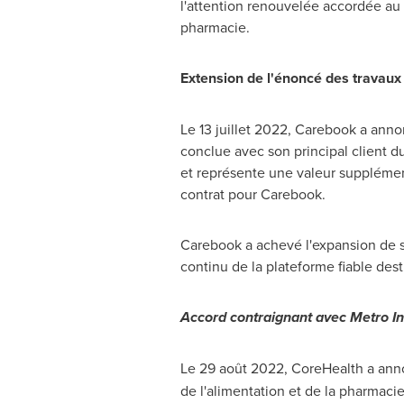
l'attention renouvelée accordée au 
pharmacie.
Extension de l'énoncé des travaux 
Le 13 juillet 2022, Carebook a an
conclue avec son principal client d
et représente une valeur supplément
contrat pour Carebook.
Carebook a achevé l'expansion de s
continu de la plateforme fiable dest
Accord contraignant avec Metro In
Le 29 août 2022, CoreHealth a anno
de l'alimentation et de la pharmac