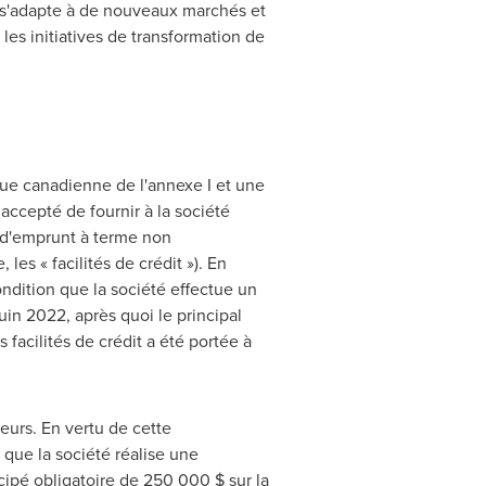
 s'adapte à de nouveaux marchés et
les initiatives de transformation de
que canadienne de l'annexe I et une
 accepté de fournir à la société
té d'emprunt à terme non
les « facilités de crédit »). En
ndition que la société effectue un
juin 2022, après quoi le principal
facilités de crédit a été portée à
teurs. En vertu de cette
 que la société réalise une
cipé obligatoire de 250 000 $ sur la