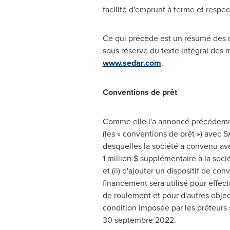
facilité d'emprunt à terme et respe
Ce qui précède est un résumé des mo
sous réserve du texte intégral des m
www.sedar.com
.
Conventions de prêt
Comme elle l'a annoncé précédemme
(les « conventions de prêt ») avec S
desquelles la société a convenu avec
1 million $ supplémentaire à la soci
et (ii) d'ajouter un dispositif de co
financement sera utilisé pour effec
de roulement et pour d'autres objec
condition imposée par les prêteurs s
30 septembre 2022.