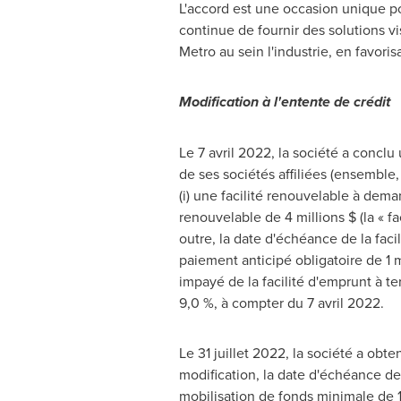
L'accord est une occasion unique p
continue de fournir des solutions vi
Metro au sein l'industrie, en favori
Modification à l'entente de crédit
Le 7 avril 2022, la société a concl
de ses sociétés affiliées (ensemble, 
(i) une facilité renouvelable à deman
renouvelable de 4 millions $ (la « fa
outre, la date d'échéance de la fac
paiement anticipé obligatoire de 1 mi
impayé de la facilité d'emprunt à te
9,0 %, à compter du 7 avril 2022.
Le 31 juillet 2022, la société a obt
modification, la date d'échéance des
mobilisation de fonds minimale de 1