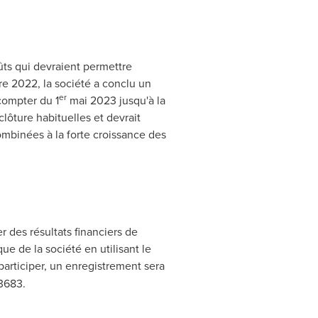
ts qui devraient permettre
e 2022, la société a conclu un
er
compter du 1
mai 2023 jusqu'à la
 clôture habituelles et devrait
ombinées à la forte croissance des
 des résultats financiers de
e de la société en utilisant le
participer, un enregistrement sera
3683.