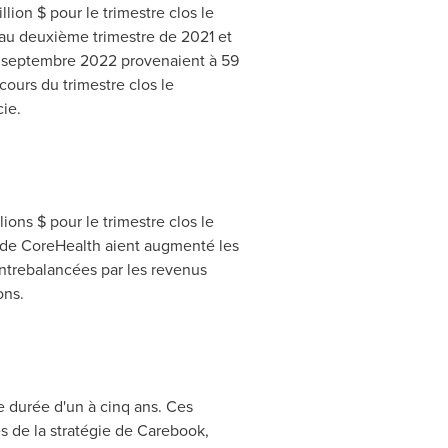
lion $ pour le trimestre clos le
h au deuxième trimestre de
2021 et
30 septembre 2022 provenaient à 59
ours du trimestre clos le
ie.
ions $ pour le trimestre clos le
t de CoreHealth aient augmenté les
ontrebalancées par les revenus
ons.
e durée d'un à cinq ans. Ces
ès de la stratégie de Carebook,