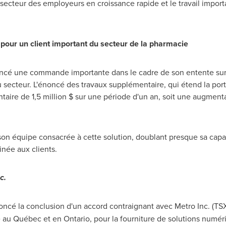
secteur des employeurs en croissance rapide et le travail importa
pour un client important du secteur de la pharmacie
noncé une commande importante dans le cadre de son entente su
u secteur. L'énoncé des travaux supplémentaire, qui étend la port
aire de 1,5 million $ sur une période d'un an, soit une augment
on équipe consacrée à cette solution, doublant presque sa capa
inée aux clients.
c.
ncé la conclusion d'un accord contraignant avec Metro Inc. (TS
ie au Québec et en
Ontario
, pour la fourniture de solutions numé