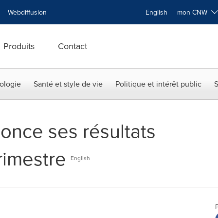
Webdiffusion
English
mon CNW
Produits
Contact
ologie
Santé et style de vie
Politique et intérêt public
S
nce ses résultats
rimestre
English