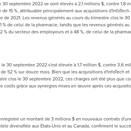
e 30 septembre 2022 se sont élevés à 2,1 millions $, contre 1,8 mil
 de 15 %, attribuable principalement aux acquisitions d'InfoTec
re de 2021. Les revenus générés au cours du trimestre clos le 
 % de celui de la pharmacie, tandis que les revenus générés au c
 % du secteur des employeurs et à 48 %, de celui de la pharmac
 le 30 septembre 2022 s'est élevée à 1,7 million $, contre 3,6 mill
 de 52 % sur douze mois. Bien que les acquisitions d'InfoTech e
estre clos le 30 septembre 2022, ces charges ont été plus que c
de coûts grâce aux synergies mises en œuvre après ces acquisiti
enregistré un montant de 3 millions $ en nouveaux contrats d'un
tèle diversifiée aux États-Unis et au
Canada
, confirment le succ