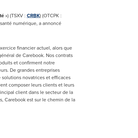
té
») (TSXV :
CRBK
) (OTCPK :
e santé numérique, a annoncé
ercice financier actuel, alors que
 général de Carebook. Nos contrats
duits et confirment notre
urs. De grandes entreprises
olutions novatrices et efficaces
ent composer leurs clients et leurs
cipal client dans le secteur de la
ts, Carebook est sur le chemin de la