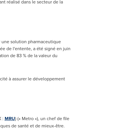
nt réalisé dans le secteur de la
r une solution pharmaceutique
ée de l'entente, a été signé en juin
ation de 83 % de la valeur du
cité à assurer le développement
X :
MRU
) (« Metro »), un chef de file
riques de santé et de mieux-être.