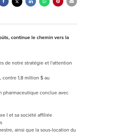
ûts, continue le chemin vers la
 de notre stratégie et l'attention
 contre 1,8 million $ au
ion pharmaceutique conclue avec
I et sa société affiliée
s
stre, ainsi que la sous-location du