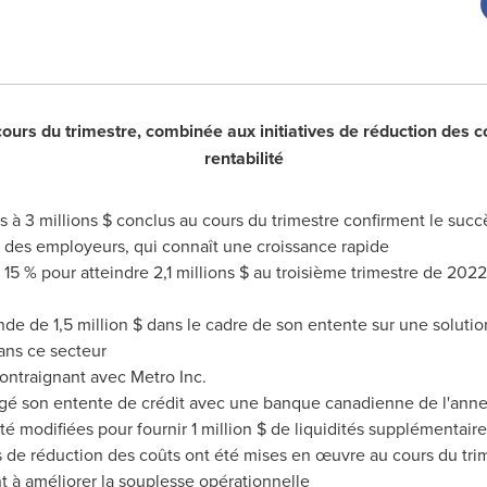
ours du trimestre, combinée aux initiatives de réduction des co
rentabilité
à 3 millions $ conclus au cours du trimestre confirment le succès
 des employeurs, qui connaît une croissance rapide
 % pour atteindre 2,1 millions $ au troisième trimestre de 2022,
de de 1,5 million $ dans le cadre de son entente sur une solut
ans ce secteur
ontraignant avec Metro Inc.
ngé son entente de crédit avec une banque canadienne de l'annexe 
é modifiées pour fournir 1 million $ de liquidités supplémentaire
e réduction des coûts ont été mises en œuvre au cours du trime
t à améliorer la souplesse opérationnelle