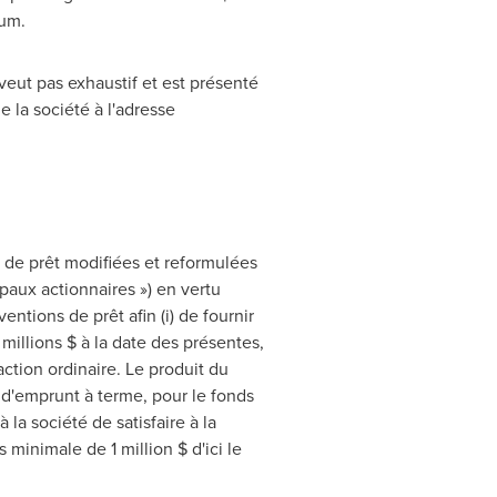
mum.
veut pas exhaustif et est présenté
e la
société à l'adresse
de prêt modifiées et reformulées
ipaux actionnaires ») en vertu
ntions de prêt afin (i) de fournir
 millions $ à la date des présentes,
action ordinaire. Le produit du
é d'emprunt à terme, pour le fonds
la société de satisfaire à la
 minimale de 1 million $ d'ici le