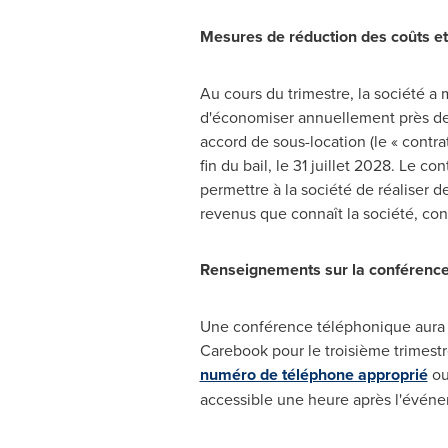
Mesures de réduction des coûts et
Au cours du trimestre, la société 
d'économiser annuellement près de 
accord de sous-location (le « contr
fin du bail, le 31 juillet 2028. Le co
permettre à la société de réaliser 
revenus que connaît la société, confi
Renseignements sur la conférence
Une conférence téléphonique aura li
Carebook pour le troisième trimestre
numéro de téléphone approprié
o
accessible une heure après l'événe