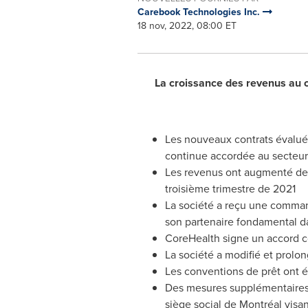
Carebook Technologies Inc.
18 nov, 2022, 08:00 ET
La croissance des revenus au c
Les nouveaux contrats évalués 
continue accordée au secteur
Les revenus ont augmenté de 15
troisième trimestre de 2021
La société a reçu une comman
son partenaire fondamental d
CoreHealth signe un accord c
La société a modifié et prolo
Les conventions de prêt ont ét
Des mesures supplémentaires d
siège social de Montréal visan