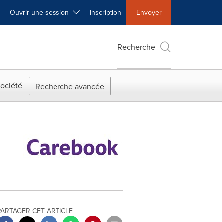
Ouvrir une session
Inscription
Envoyer
Recherche
ociété
Recherche avancée
PARTAGER CET ARTICLE