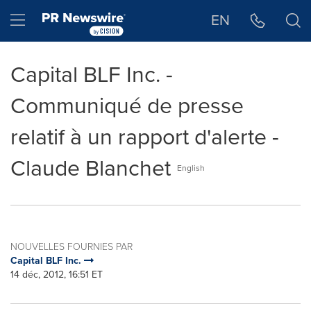
Déclaration d'accessibilité
Sauter la navigation
Hamburger menu
EN
Capital BLF Inc. -
Communiqué de presse
relatif à un rapport d'alerte -
Claude Blanchet
English
NOUVELLES FOURNIES PAR
Capital BLF Inc.
14 déc, 2012, 16:51 ET