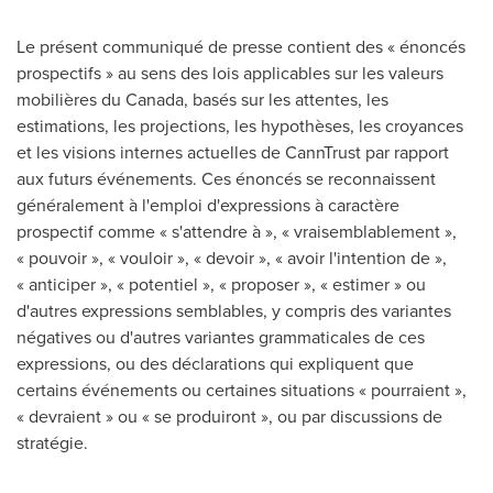
Le présent communiqué de presse contient des « énoncés
prospectifs » au sens des lois applicables sur les valeurs
mobilières du
Canada
, basés sur les attentes, les
estimations, les projections, les hypothèses, les croyances
et les visions internes actuelles de CannTrust par rapport
aux futurs événements. Ces énoncés se reconnaissent
généralement à l'emploi d'expressions à caractère
prospectif comme « s'attendre à », « vraisemblablement »,
« pouvoir », « vouloir », « devoir », « avoir l'intention de »,
« anticiper », « potentiel », « proposer », « estimer » ou
d'autres expressions semblables, y compris des variantes
négatives ou d'autres variantes grammaticales de ces
expressions, ou des déclarations qui expliquent que
certains événements ou certaines situations « pourraient »,
« devraient » ou « se produiront », ou par discussions de
stratégie.