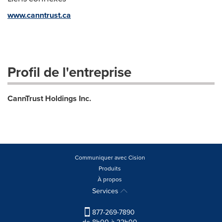
www.canntrust.ca
Profil de l'entreprise
CannTrust Holdings Inc.
Communiquer avec Cision
Produits
À propos
Services
877-269-7890