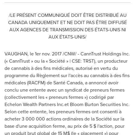
/LE PRÉSENT COMMUNIQUÉ DOIT ÊTRE DISTRIBUÉ AU
CANADA
UNIQUEMENT ET NE DOIT PAS ÊTRE DIFFUSÉ
AUX AGENCES DE TRANSMISSION DES ÉTATS-UNIS NI
AUX ÉTATS-UNIS/
VAUGHAN, le 1er nov. 2017 /CNW/ - CannTrust Holdings Inc.
(« CannTrust » ou la « Société » | CSE: TRST), un producteur
de cannabis à des fins médicales, autorisé en vertu du
programme du Règlement sur l'accès au cannabis à des fins
médicales (RACFM) de Santé Canada, a annoncé avoir
conclu une entente avec un syndicat de preneurs fermes
(collectivement les « preneurs fermes ») codirigé par
Echelon Wealth Partners Inc.et Bloom Burton Securities Inc.
Selon cette entente, les preneurs fermes ont consenti à
acheter 3 000 000 actions ordinaires de la Société sur la
base d'une acquisition ferme, au prix de 5 $ l'action, pour
un produit brut global de 15 M$ (le « placement ») pour