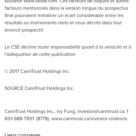
suivante www.sedar.com. Ces facteurs de risques et autres
facteurs mentionnés dans la version longue du prospectus
final pourraient entraîner un écart considérable entre les
résultats ou événements réels et ceux décrits dans tout
énoncé prospectif.
Le CSE décline toute responsabilité quant à la véracité et à
l'adéquation de cette publication.
© 2017 CannTrust Holdings Inc.
SOURCE CannTrust Holdings Inc.
CannTrust Holdings Inc., Ivy Fung,
Investor@canntrust.ca
, 1
833 688-TRST (8778), www.canntrust.ca/investor-relations
Liens connexes