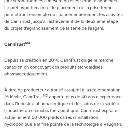
jour seront fournies à mesure qu'elles seront disponibles.
Le prêt hypothécaire et le placement de la prise ferme
permettront ensemble de financer entièrement les activités
de CannTrust jusqu'à l'achèvement de la deuxième étape
du projet d'agrandissement de la serre de Niagara.
MD
CannTrust
Depuis sa création en 2014, CannTrust dirige le marché
canadien en concevant des produits standardisés
pharmaceutiquement.
À titre de producteur autorisé assujetti à la réglementation
MD
fédérale, CannTrust
apporte plus de 40 ans d'expérience
dans l'industrie pharmaceutique et des soins de la santé à
l'industrie du cannabis thérapeutique. CannTrust exploite
actuellement 50 000 pieds carrés d'installation
hydroponique à la fine pointe de la technologie à Vaughan,