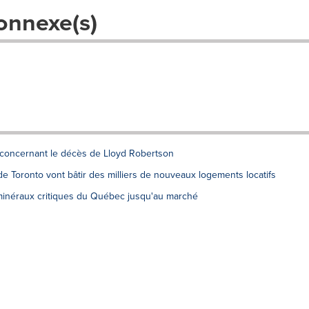
onnexe(s)
 concernant le décès de Lloyd Robertson
e Toronto vont bâtir des milliers de nouveaux logements locatifs
minéraux critiques du Québec jusqu'au marché