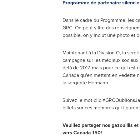
Programme de partenaire silencie
Dans le cadre du Programme, les ca
GRC. On peut y lire des renseignem
possible, on y inclut une photo et de
Maintenant à la Division O, la se
campagne sur les médiaux sociaux à
delà de 2017, mais pour ce qui est d
Canada
qu'en mettant en vedette n
la sergente Hermann.
Suivez le mot-clic #GRCOublionsJa
billets sur ces membres qui figuren
Veuillez partager nos gazouillis 
vers
Canada
150!