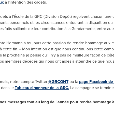
ux
à l'intention des cadets.
dets à l'École de la GRC (Division Dépôt) reçoivent chacun une 
ents personnels et les circonstances entourant la disparition d
s faits saillants de leur contribution à la Gendarmerie, entre autr
rgente Hermann a toujours cette passion de rendre hommage aux
 cette fin. « Mon intention est que nous continuions cette camp
e la prochaine je pense qu'il n'y a pas de meilleure façon de célé
os membres décédés qui nous ont aidés à atteindre ce que nous
mais, notre compte Twitter
@GRCONT
ou la
page Facebook de
t dans le
Tableau d'honneur de la GRC.
La campagne se terminer
et nos messages tout au long de l'année pour rendre hommage à