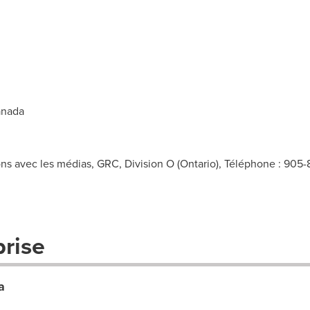
nada
 avec les médias, GRC, Division O (Ontario), Téléphone : 905-
prise
a