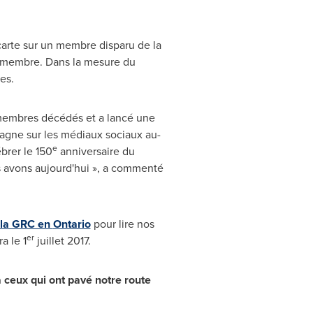
carte sur un membre disparu de la
u membre. Dans la mesure du
es.
 membres décédés et a lancé une
agne sur les médiaux sociaux au-
e
brer le 150
anniversaire du
 avons aujourd'hui », a commenté
 la GRC en
Ontario
pour lire nos
er
a le 1
juillet 2017.
 ceux qui ont pavé notre
route