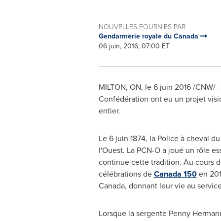
NOUVELLES FOURNIES PAR
Gendarmerie royale du Canada
06 juin, 2016, 07:00 ET
MILTON, ON
, le 6 juin 2016 /CNW/ -
Confédération ont eu un projet visi
entier.
Le 6 juin 1874, la Police à cheval d
l'Ouest. La PCN-O a joué un rôle ess
continue cette tradition. Au cours
célébrations de
Canada
150
en 201
Canada
, donnant leur vie au servic
Lorsque la sergente
Penny Herman