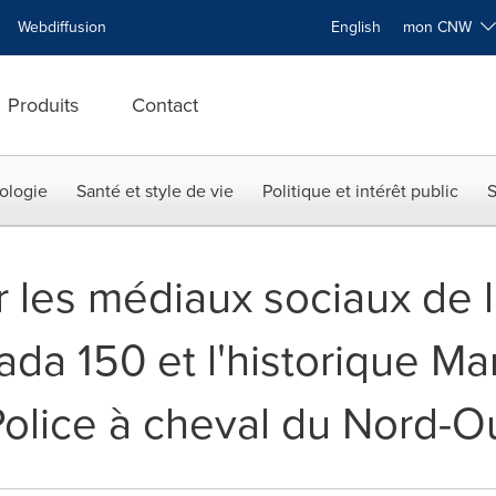
Webdiffusion
English
mon CNW
Produits
Contact
ologie
Santé et style de vie
Politique et intérêt public
S
les médiaux sociaux de 
ada 150 et l'historique Ma
Police à cheval du Nord-O