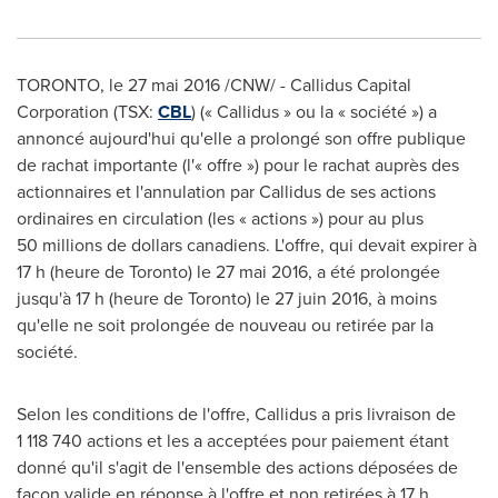
TORONTO
, le 27 mai 2016 /CNW/ - Callidus Capital
Corporation (TSX:
CBL
) (« Callidus » ou la « société ») a
annoncé aujourd'hui qu'elle a prolongé son offre publique
de rachat importante (l'« offre ») pour le rachat auprès des
actionnaires et l'annulation par Callidus de ses actions
ordinaires en circulation (les « actions ») pour au plus
50 millions de dollars canadiens. L'offre, qui devait expirer à
17 h (heure de
Toronto
) le 27 mai 2016, a été prolongée
jusqu'à 17 h (heure de
Toronto
) le 27 juin 2016, à moins
qu'elle ne soit prolongée de nouveau ou retirée par la
société.
Selon les conditions de l'offre, Callidus a pris livraison de
1 118 740 actions et les a acceptées pour paiement étant
donné qu'il s'agit de l'ensemble des actions déposées de
façon valide en réponse à l'offre et non retirées à 17 h