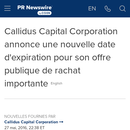
Déclaration d'accessibilité
Sauter la navigation
Hamburger menu
EN
Callidus Capital Corporation
annonce une nouvelle date
d'expiration pour son offre
publique de rachat
importante
English
NOUVELLES FOURNIES PAR
Callidus Capital Corporation
27 mai, 2016, 22:38 ET