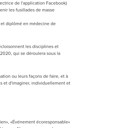
rectrice de l'application Facebook)
venir les fusillades de masse
L et diplômé en médecine de
cloisonnent les disciplines et
 2020, qui se déroulera sous la
ation ou leurs façons de faire, et à
us et d'imaginer, individuellement et
dien», «Événement écoresponsable»