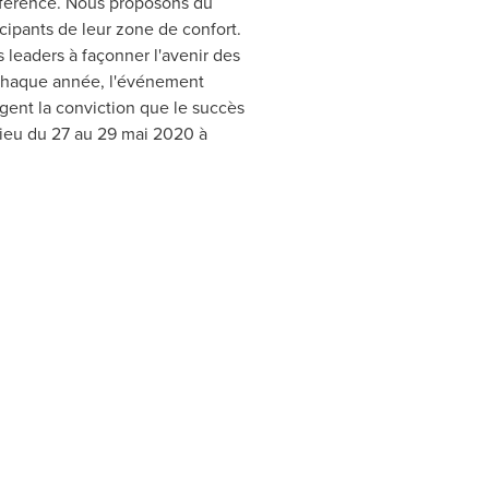
nférence. Nous proposons du
cipants de leur zone de confort.
 leaders à façonner l'avenir des
 Chaque année, l'événement
agent la conviction que le succès
lieu du 27 au 29 mai 2020 à