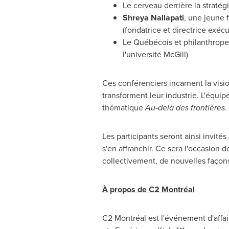
Le cerveau derrière la straté
Shreya Nallapati
, une jeune f
(fondatrice et directrice exé
Le Québécois et philanthrop
l'université McGill)
Ces conférenciers incarnent la visi
transforment leur industrie. L'équip
thématique
Au-delà des frontières
.
Les participants seront ainsi invités
s'en affranchir. Ce sera l'occasion 
collectivement, de nouvelles façons 
À propos de C2 Montréal
C2 Montréal est l'événement d'aff