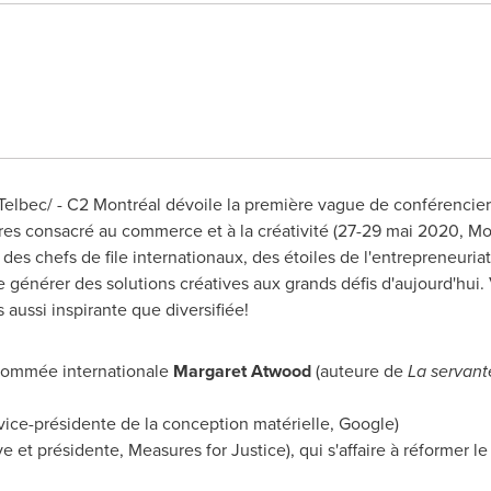
lbec/ - C2 Montréal dévoile la première vague de conférenciers
res consacré au commerce et à la créativité (27-29 mai 2020, Mo
des chefs de file internationaux, des étoiles de l'entrepreneuriat
 générer des solutions créatives aux grands défis d'aujourd'hui.
aussi inspirante que diversifiée!
enommée internationale
Margaret Atwood
(auteure de
La servant
vice-présidente de la conception matérielle, Google)
ve et présidente, Measures for Justice), qui s'affaire à réformer l