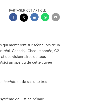
PARTAGER CET ARTICLE
 qui monteront sur scène lors de la
ntréal,
Canada
). Chaque année, C2
 et des visionnaires de tous
 Voici un aperçu de cette cuvée
e écarlate
et de sa suite très
e système de justice pénale