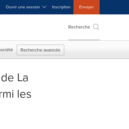
Ouvrir une session
Inscription
Envoyer
Recherche
ociété
Recherche avancée
 de La
rmi les