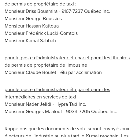
de permis de propriétaire de taxi
:
Monsieur Driss Bouamira - 9167-7237 Québec Inc.
Monsieur
George Boussios
Monsieur
Hassan Kattoua
Monsieur Frédérick Lucki-Comtois
Monsieur
Kamal Sabbah
pour le poste d'administrateur élu par et parmi les titulaires
de permis de propriétaire de limousine
:
Monsieur
Claude Boulet
- élu par acclamation
pour le poste d'administrateur élu par et parmi les
intermédiaires en services de taxi
:
Monsieur Nader Jelidi - Hypra Taxi Inc.
Monsieur
Georges Maalouf
- 9033-7205 Québec Inc.
Rappelons que les documents de vote seront envoyés aux
électeurs de l'industrie au plus tard le 19 mai prochain. Les