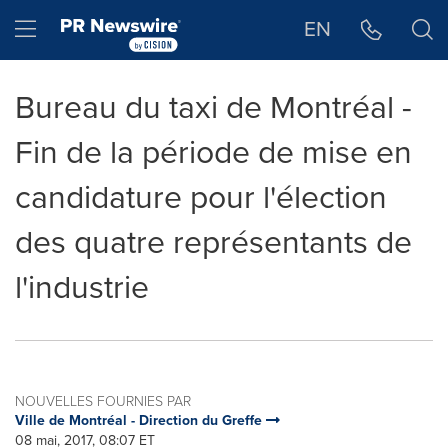
Déclaration d'accessibilité
Sauter la navigation
Hamburger menu
EN
Bureau du taxi de Montréal -
Fin de la période de mise en
candidature pour l'élection
des quatre représentants de
l'industrie
NOUVELLES FOURNIES PAR
Ville de Montréal - Direction du Greffe
08 mai, 2017, 08:07 ET