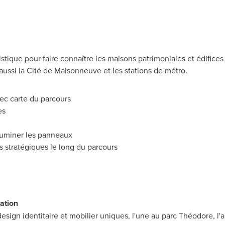
rtistique pour faire connaître les maisons patrimoniales et édific
aussi la Cité de Maisonneuve et les stations de métro.
ec carte du parcours
es
lluminer les panneaux
s stratégiques le long du parcours
ation
esign identitaire et mobilier uniques, l'une au parc Théodore, l'