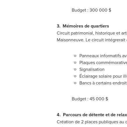
Budget : 300 000 $
3.
Mémoires de quartiers
Circuit patrimonial, historique et a
Maisonneuve. Le circuit intégrerait 
Panneaux informatifs av
Plaques commémorativ
Signalisation
Éclairage solaire pour i
Bancs à certains endroit
Budget : 45 000 $
4.
Parcours de détente et de relax
Création de 2 places publiques au d