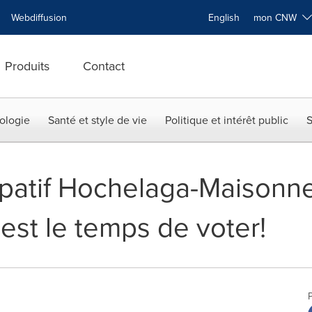
Webdiffusion
English
mon CNW
Produits
Contact
ologie
Santé et style de vie
Politique et intérêt public
S
ipatif Hochelaga-Maisonn
c'est le temps de voter!