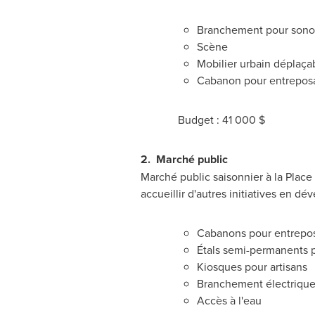
Branchement pour sonori
Scène
Mobilier urbain déplaçab
Cabanon pour entreposa
Budget : 41 000 $
2.
Marché public
Marché public saisonnier à la Place 
accueillir d'autres initiatives en d
Cabanons pour entrepo
Étals semi-permanents 
Kiosques pour artisans
Branchement électriqu
Accès à l'eau