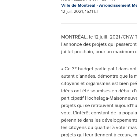
Ville de Montréal - Arrondissement M
12 juil, 2021, 15:11 ET
MONTRÉAL, le 12 juill. 2021 /CNW T
l'annonce des projets qui passeront
juillet prochain, pour un maximum d
e
« Ce 3
budget participatif dans no
autant d'années, démontre que la m
citoyens et organismes est bien pré
idées ont été soumises en début d
participatif Hochelaga-Maisonneuve.
projets qui se retrouvent aujourd'hui
vote. L'intérêt constant de la popul
pérennité dans les développements d
les citoyens du quartier à voter ma
projets qui leur tiennent à cœur»,