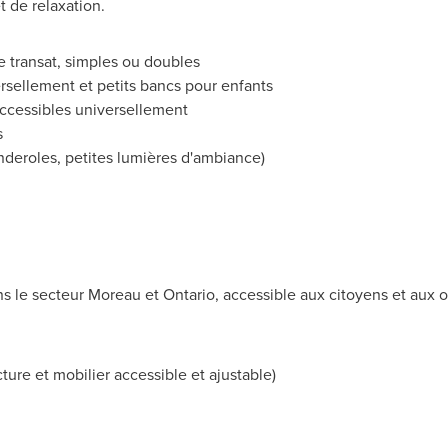
 de relaxation.
e transat, simples ou doubles
rsellement et petits bancs pour enfants
ccessibles universellement
s
nderoles, petites lumières d'ambiance)
ns le secteur Moreau et
Ontario
, accessible aux citoyens et aux 
cture et mobilier accessible et ajustable)