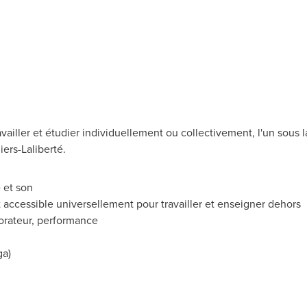
ailler et étudier individuellement ou collectivement, l'un sous la
iers-Laliberté.
 et son
t accessible universellement pour travailler et enseigner dehors
orateur, performance
ga)