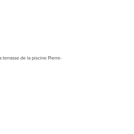
 terrasse de la piscine Pierre-