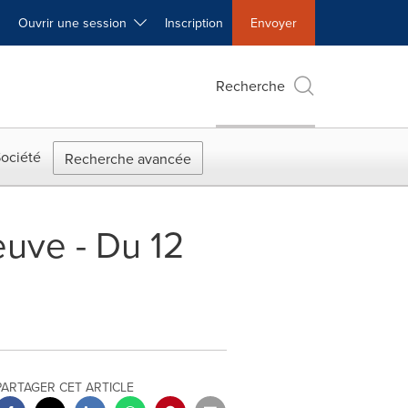
Ouvrir une session
Inscription
Envoyer
Recherche
ociété
Recherche avancée
euve - Du 12
PARTAGER CET ARTICLE