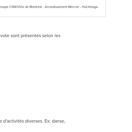
Groupe CNW/Ville de Montréal - Arrondissement Mercier - Hochelaga-
 vote sont présentés selon les
d'activités diverses. Ex: danse,