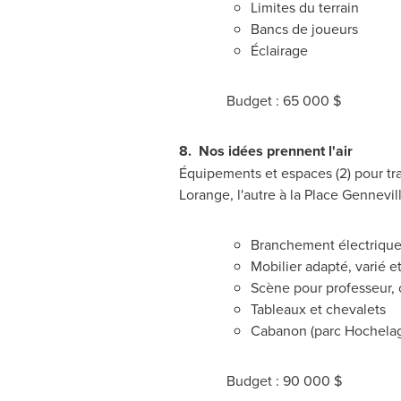
Limites du terrain
Bancs de joueurs
Éclairage
Budget : 65 000 $
8.
Nos idées prennent l'air
Équipements et espaces (2) pour trav
Lorange, l'autre à la Place Gennevill
Branchement électrique
Mobilier adapté, varié e
Scène pour professeur, 
Tableaux et chevalets
Cabanon (parc Hochela
Budget : 90 000 $