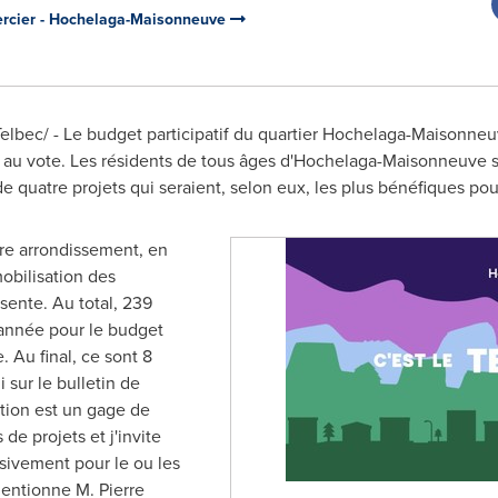
ercier - Hochelaga-Maisonneuve
elbec/ - Le budget participatif du quartier Hochelaga-Maisonneu
 au vote. Les résidents de tous âges d'Hochelaga-Maisonneuve so
e quatre projets qui seraient, selon eux, les plus bénéfiques p
tre arrondissement, en
obilisation des
sente. Au total, 239
'année pour le budget
 Au final, ce sont 8
 sur le bulletin de
ation est un gage de
e projets et j'invite
ssivement pour le ou les
 mentionne M.
Pierre