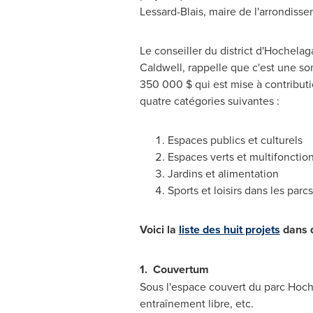
Lessard-Blais
, maire de l'arrondiss
Le conseiller du district d'Hochelag
Caldwell
, rappelle que c'est une 
350 000 $ qui est mise à contributio
quatre catégories suivantes :
Espaces publics et culturels
Espaces verts et multifonctio
Jardins et alimentation
Sports et loisirs dans les parcs
Voici la
liste des huit projets
dans q
1.
Couvertum
Sous l'espace couvert du parc Hoche
entraînement libre, etc.