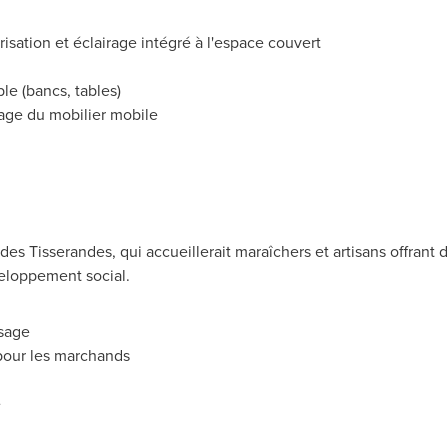
sation et éclairage intégré à l'espace couvert
le (bancs, tables)
ge du mobilier mobile
des Tisserandes, qui accueillerait maraîchers et artisans offrant d
éveloppement social.
sage
pour les marchands
e