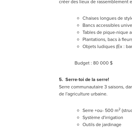
créer des lieux de rassemblement et
Chaises longues de styl
Bancs accessibles unive
Tables de pique-nique a
Plantations, bacs à fleur
Objets ludiques (Ex : ba
Budget : 80 000 $
5.
Serre-toi de la serre!
Serre communautaire 3 saisons, da
de l'agriculture urbaine.
2
Serre +ou-
500 m
(stru
Système d'irrigation
Outils de jardinage